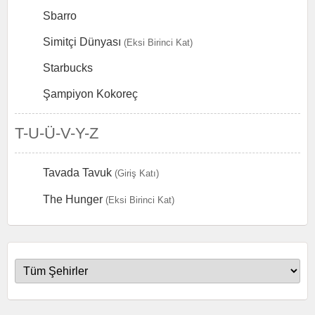
Sbarro
Simitçi Dünyası
(Eksi Birinci Kat)
Starbucks
Şampiyon Kokoreç
T-U-Ü-V-Y-Z
Tavada Tavuk
(Giriş Katı)
The Hunger
(Eksi Birinci Kat)