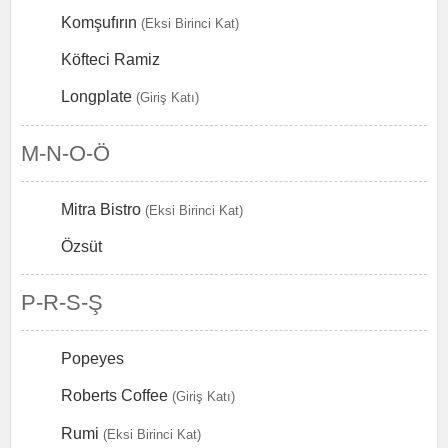
Komşufırın
(Eksi Birinci Kat)
Köfteci Ramiz
Longplate
(Giriş Katı)
M-N-O-Ö
Mitra Bistro
(Eksi Birinci Kat)
Özsüt
P-R-S-Ş
Popeyes
Roberts Coffee
(Giriş Katı)
Rumi
(Eksi Birinci Kat)