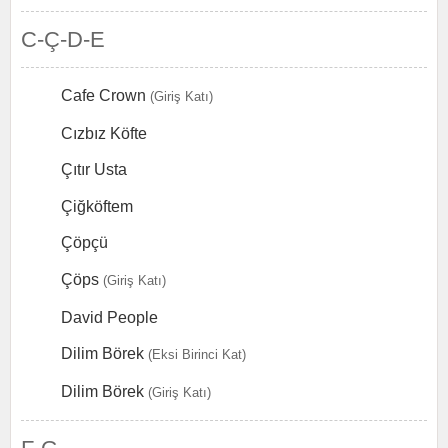
C-Ç-D-E
Cafe Crown
(Giriş Katı)
Cızbız Köfte
Çıtır Usta
Çiğköftem
Çöpçü
Çöps
(Giriş Katı)
David People
Dilim Börek
(Eksi Birinci Kat)
Dilim Börek
(Giriş Katı)