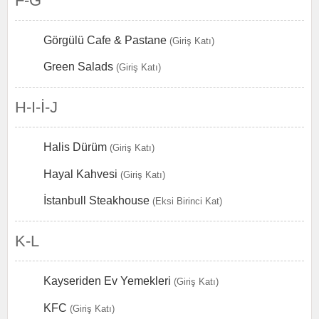
F-G
Görgülü Cafe & Pastane
(Giriş Katı)
Green Salads
(Giriş Katı)
H-I-İ-J
Halis Dürüm
(Giriş Katı)
Hayal Kahvesi
(Giriş Katı)
İstanbull Steakhouse
(Eksi Birinci Kat)
K-L
Kayseriden Ev Yemekleri
(Giriş Katı)
KFC
(Giriş Katı)