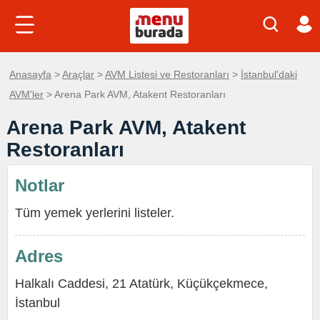
Anasayfa
>
Araçlar
>
AVM Listesi ve Restoranları
>
İstanbul'daki
AVM'ler
> Arena Park AVM, Atakent Restoranları
Arena Park AVM, Atakent
Restoranları
Notlar
Tüm yemek yerlerini listeler.
Adres
Halkalı Caddesi, 21 Atatürk, Küçükçekmece,
İstanbul