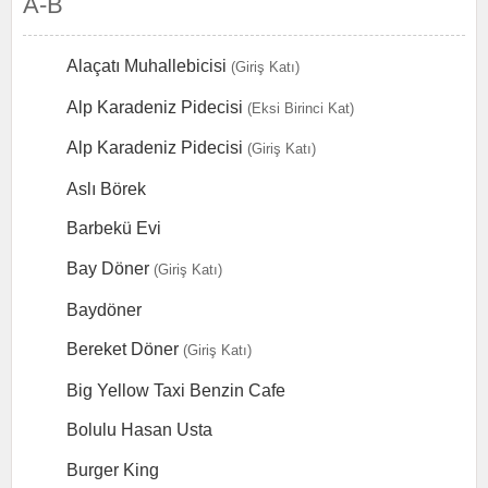
A-B
Alaçatı Muhallebicisi
(Giriş Katı)
Alp Karadeniz Pidecisi
(Eksi Birinci Kat)
Alp Karadeniz Pidecisi
(Giriş Katı)
Aslı Börek
Barbekü Evi
Bay Döner
(Giriş Katı)
Baydöner
Bereket Döner
(Giriş Katı)
Big Yellow Taxi Benzin Cafe
Bolulu Hasan Usta
Burger King