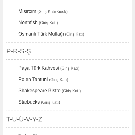
Mısırcım
(Giriş Katı/Kiosk)
Northfish
(Giriş Katı)
Osmanlı Türk Mutfağı
(Giriş Katı)
P-R-S-Ş
Paşa Türk Kahvesi
(Giriş Katı)
Polen Tantuni
(Giriş Katı)
Shakespeare Bistro
(Giriş Katı)
Starbucks
(Giriş Katı)
T-U-Ü-V-Y-Z