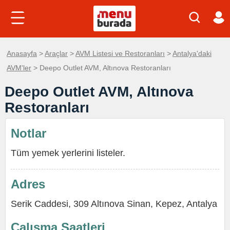
Anasayfa
>
Araçlar
>
AVM Listesi ve Restoranları
>
Antalya'daki
AVM'ler
> Deepo Outlet AVM, Altınova Restoranları
Deepo Outlet AVM, Altınova
Restoranları
Notlar
Tüm yemek yerlerini listeler.
Adres
Serik Caddesi, 309 Altınova Sinan, Kepez, Antalya
Çalışma Saatleri