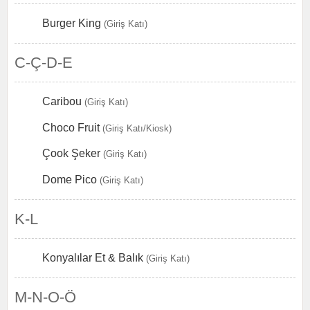
Burger King
(Giriş Katı)
C-Ç-D-E
Caribou
(Giriş Katı)
Choco Fruit
(Giriş Katı/Kiosk)
Çook Şeker
(Giriş Katı)
Dome Pico
(Giriş Katı)
K-L
Konyalılar Et & Balık
(Giriş Katı)
M-N-O-Ö