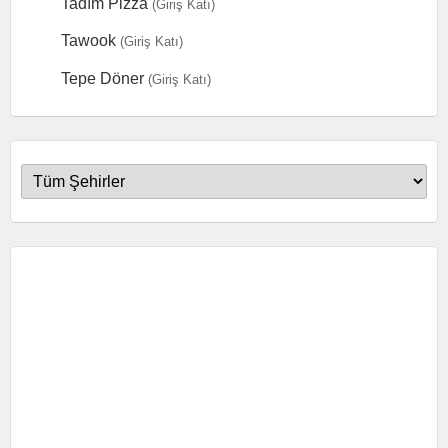
Tadım Pizza
(Giriş Katı)
Tawook
(Giriş Katı)
Tepe Döner
(Giriş Katı)