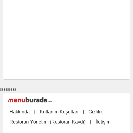
sssssssss
Hakkında
|
Kullanım Koşulları
|
Gizlilik
Restoran Yönetimi (Restoran Kaydı)
|
İletişim