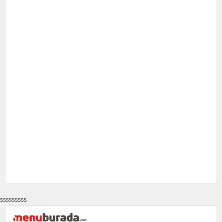
sssssssss