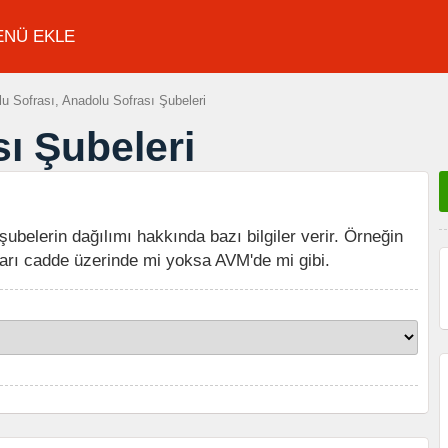
ENÜ EKLE
u Sofrası, Anadolu Sofrası Şubeleri
ı Şubeleri
 şubelerin dağılımı hakkında bazı bilgiler verir. Örneğin
arı cadde üzerinde mi yoksa AVM'de mi gibi.