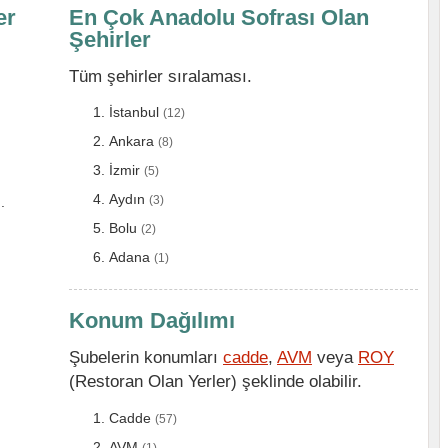
er
En Çok Anadolu Sofrası Olan
Şehirler
Tüm şehirler sıralaması.
İstanbul
(12)
Ankara
(8)
İzmir
(5)
Aydın
(3)
.
Bolu
(2)
Adana
(1)
Konum Dağılımı
Şubelerin konumları
cadde
,
AVM
veya
ROY
(Restoran Olan Yerler) şeklinde olabilir.
Cadde
(57)
AVM
(1)