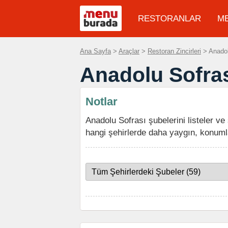
RESTORANLAR
M
Ana Sayfa
>
Araçlar
>
Restoran Zincirleri
> Anadol
Anadolu Sofras
Notlar
Anadolu Sofrası şubelerini listeler ve
hangi şehirlerde daha yaygın, konuml