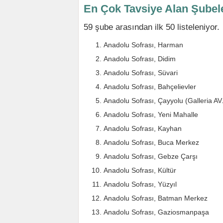
En Çok Tavsiye Alan Şubel
59 şube arasından ilk 50 listeleniyor.
Anadolu Sofrası, Harman
Anadolu Sofrası, Didim
Anadolu Sofrası, Süvari
Anadolu Sofrası, Bahçelievler
Anadolu Sofrası, Çayyolu (Galleria AV.
Anadolu Sofrası, Yeni Mahalle
Anadolu Sofrası, Kayhan
Anadolu Sofrası, Buca Merkez
Anadolu Sofrası, Gebze Çarşı
Anadolu Sofrası, Kültür
Anadolu Sofrası, Yüzyıl
Anadolu Sofrası, Batman Merkez
Anadolu Sofrası, Gaziosmanpaşa