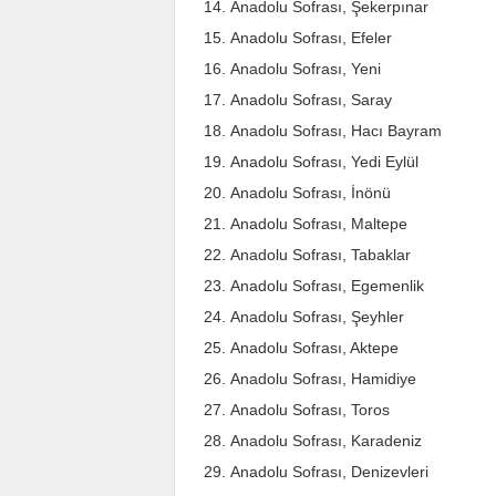
Anadolu Sofrası, Şekerpınar
Anadolu Sofrası, Efeler
Anadolu Sofrası, Yeni
Anadolu Sofrası, Saray
Anadolu Sofrası, Hacı Bayram
Anadolu Sofrası, Yedi Eylül
Anadolu Sofrası, İnönü
Anadolu Sofrası, Maltepe
Anadolu Sofrası, Tabaklar
Anadolu Sofrası, Egemenlik
Anadolu Sofrası, Şeyhler
Anadolu Sofrası, Aktepe
Anadolu Sofrası, Hamidiye
Anadolu Sofrası, Toros
Anadolu Sofrası, Karadeniz
Anadolu Sofrası, Denizevleri