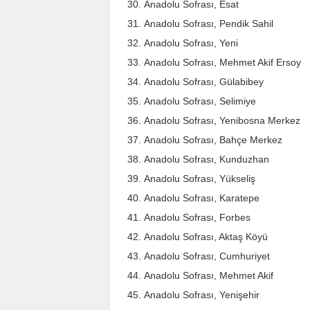
Anadolu Sofrası, Esat
Anadolu Sofrası, Pendik Sahil
Anadolu Sofrası, Yeni
Anadolu Sofrası, Mehmet Akif Ersoy
Anadolu Sofrası, Gülabibey
Anadolu Sofrası, Selimiye
Anadolu Sofrası, Yenibosna Merkez
Anadolu Sofrası, Bahçe Merkez
Anadolu Sofrası, Kunduzhan
Anadolu Sofrası, Yükseliş
Anadolu Sofrası, Karatepe
Anadolu Sofrası, Forbes
Anadolu Sofrası, Aktaş Köyü
Anadolu Sofrası, Cumhuriyet
Anadolu Sofrası, Mehmet Akif
Anadolu Sofrası, Yenişehir