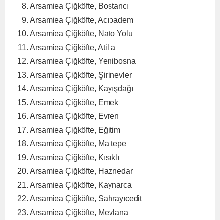
Arsamiea Çiğköfte, Bostancı
Arsamiea Çiğköfte, Acıbadem
Arsamiea Çiğköfte, Nato Yolu
Arsamiea Çiğköfte, Atilla
Arsamiea Çiğköfte, Yenibosna
Arsamiea Çiğköfte, Şirinevler
Arsamiea Çiğköfte, Kayışdağı
Arsamiea Çiğköfte, Emek
Arsamiea Çiğköfte, Evren
Arsamiea Çiğköfte, Eğitim
Arsamiea Çiğköfte, Maltepe
Arsamiea Çiğköfte, Kısıklı
Arsamiea Çiğköfte, Haznedar
Arsamiea Çiğköfte, Kaynarca
Arsamiea Çiğköfte, Sahrayıcedit
Arsamiea Çiğköfte, Mevlana