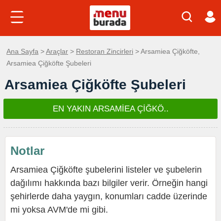
Ana Sayfa
>
Araçlar
>
Restoran Zincirleri
> Arsamiea Çiğköfte,
Arsamiea Çiğköfte Şubeleri
Arsamiea Çiğköfte Şubeleri
EN YAKIN ARSAMİEA ÇİĞKÖ..
Notlar
Arsamiea Çiğköfte şubelerini listeler ve şubelerin
dağılımı hakkında bazı bilgiler verir. Örneğin hangi
şehirlerde daha yaygın, konumları cadde üzerinde
mi yoksa AVM'de mi gibi.