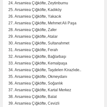
Arsamiea Çiğköfte, Zeytinburnu
Arsamiea Çiğköfte, Kadıköy
Arsamiea Çiğköfte, Yakacık
Arsamiea Çiğköfte, Mehmet Ali Paşa
Arsamiea Çiğköfte, Zafer
Arsamiea Çiğköfte, Atalar
Arsamiea Çiğköfte, Sultanahmet
Arsamiea Çiğköfte, Ferah
Arsamiea Çiğköfte, Bağlarbaşı
Arsamiea Çiğköfte, Kemalpaşa
Arsamiea Çiğköfte, Taşdelen Kirazlıde..
Arsamiea Çiğköfte, Okmeydanı
Arsamiea Çiğköfte, Soğanlık
Arsamiea Çiğköfte, Kartal Merkez
Arsamiea Çiğköfte, Balat
Arsamiea Çiğköfte, Cevizli