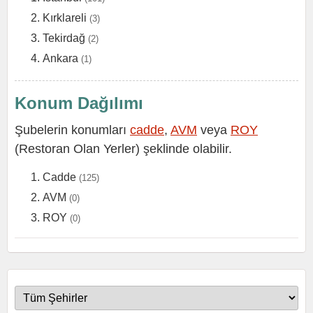
Kırklareli
(3)
Tekirdağ
(2)
Ankara
(1)
Konum Dağılımı
Şubelerin konumları
cadde
,
AVM
veya
ROY
(Restoran Olan Yerler) şeklinde olabilir.
Cadde
(125)
AVM
(0)
ROY
(0)