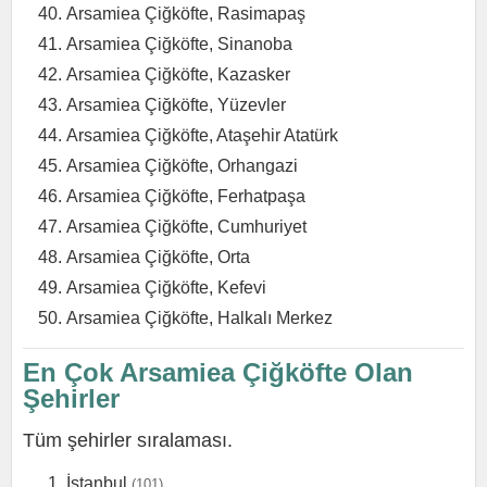
Arsamiea Çiğköfte, Rasimapaş
Arsamiea Çiğköfte, Sinanoba
Arsamiea Çiğköfte, Kazasker
Arsamiea Çiğköfte, Yüzevler
Arsamiea Çiğköfte, Ataşehir Atatürk
Arsamiea Çiğköfte, Orhangazi
Arsamiea Çiğköfte, Ferhatpaşa
Arsamiea Çiğköfte, Cumhuriyet
Arsamiea Çiğköfte, Orta
Arsamiea Çiğköfte, Kefevi
Arsamiea Çiğköfte, Halkalı Merkez
En Çok Arsamiea Çiğköfte Olan
Şehirler
Tüm şehirler sıralaması.
İstanbul
(101)