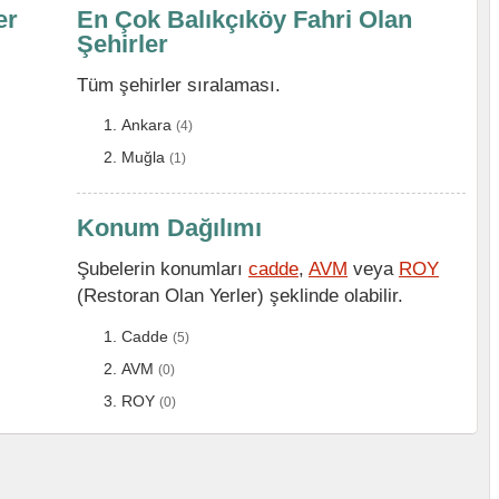
er
En Çok Balıkçıköy Fahri Olan
Şehirler
Tüm şehirler sıralaması.
Ankara
(4)
Muğla
(1)
Konum Dağılımı
Şubelerin konumları
cadde
,
AVM
veya
ROY
(Restoran Olan Yerler) şeklinde olabilir.
Cadde
(5)
AVM
(0)
ROY
(0)