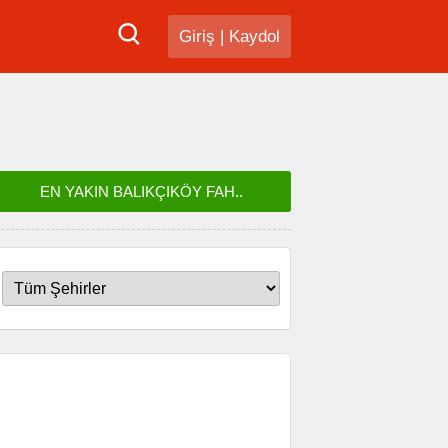
Giriş
|
Kaydol
EN YAKIN BALIKÇIKÖY FAH..