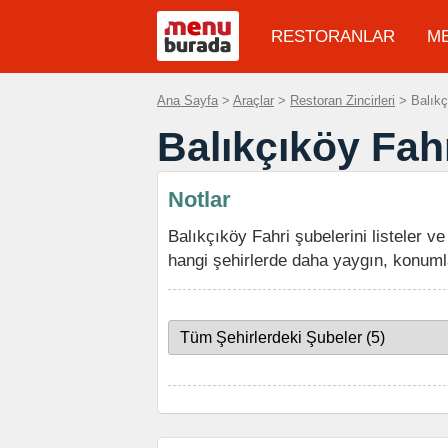
RESTORANLAR
M
Ana Sayfa
>
Araçlar
>
Restoran Zincirleri
> Balıkçı
Balıkçıköy Fah
Notlar
Balıkçıköy Fahri şubelerini listeler ve
hangi şehirlerde daha yaygın, konuml