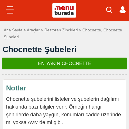
Ana Sayfa
>
Araçlar
>
Restoran Zincirleri
> Chocnette, Chocnette
Şubeleri
Chocnette Şubeleri
EN YAKIN CHOCNETTE
Notlar
Chocnette şubelerini listeler ve şubelerin dağılımı
hakkında bazı bilgiler verir. Örneğin hangi
şehirlerde daha yaygın, konumları cadde üzerinde
mi yoksa AVM'de mi gibi.