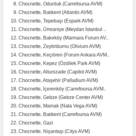
Chocnette, Odunluk (Carrefoursa AVM)
Chocnette, Batıkent (Atlantis AVM)
Chocnette, Tepebaşı (Espark AVM)
Chocnette, Ümraniye (Meydan İstanbul ..
Chocnette, Bakırköy (Marmara Forum AV..
Chocnette, Zeytinburnu (Olivium AVM)
Chocnette, Keçiören (Forum Ankara AVM..
Chocnette, Kepez (Özdilek Park AVM)
Chocnette, Altunizade (Capitol AVM)
Chocnette, Ataşehir (Palladium AVM)
Chocnette, İçerenköy (Carrefoursa AVM..
Chocnette, Gebze (Gebze Center AVM)
Chocnette, Mamak (Nata Vega AVM)
Chocnette, Batıkent (Carrefoursa AVM)
Chocnette, Gazi
Chocnette, Nişantaşı (Citys AVM)