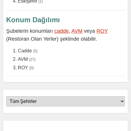
Eskişehir
(1)
Konum Dağılımı
Şubelerin konumları
cadde
,
AVM
veya
ROY
(Restoran Olan Yerler) şeklinde olabilir.
Cadde
(5)
AVM
(27)
ROY
(0)