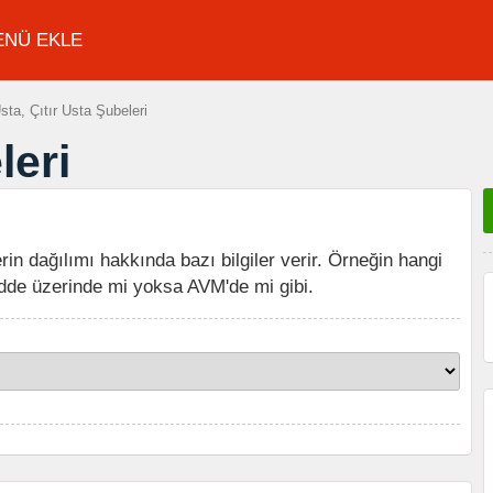
ENÜ EKLE
sta, Çıtır Usta Şubeleri
leri
erin dağılımı hakkında bazı bilgiler verir. Örneğin hangi
dde üzerinde mi yoksa AVM'de mi gibi.