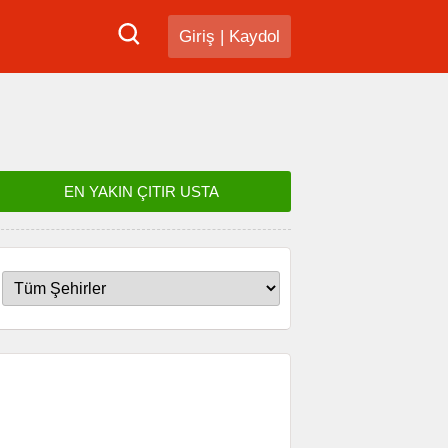
Giriş
|
Kaydol
EN YAKIN ÇITIR USTA