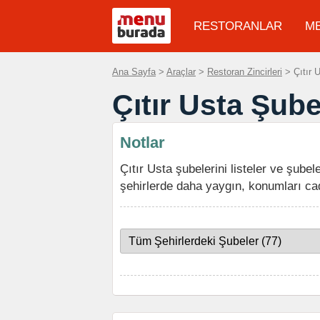
RESTORANLAR
M
Ana Sayfa
>
Araçlar
>
Restoran Zincirleri
> Çıtır U
Çıtır Usta Şube
Notlar
Çıtır Usta şubelerini listeler ve şubel
şehirlerde daha yaygın, konumları ca