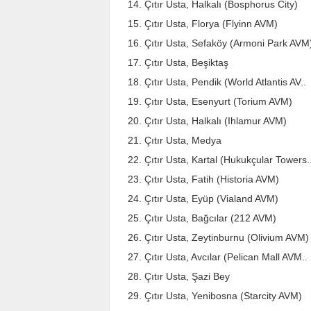
Çıtır Usta, Halkalı (Bosphorus City)
Çıtır Usta, Florya (Flyinn AVM)
Çıtır Usta, Sefaköy (Armoni Park AVM
Çıtır Usta, Beşiktaş
Çıtır Usta, Pendik (World Atlantis AV..
Çıtır Usta, Esenyurt (Torium AVM)
Çıtır Usta, Halkalı (Ihlamur AVM)
Çıtır Usta, Medya
Çıtır Usta, Kartal (Hukukçular Towers.
Çıtır Usta, Fatih (Historia AVM)
Çıtır Usta, Eyüp (Vialand AVM)
Çıtır Usta, Bağcılar (212 AVM)
Çıtır Usta, Zeytinburnu (Olivium AVM)
Çıtır Usta, Avcılar (Pelican Mall AVM..
Çıtır Usta, Şazi Bey
Çıtır Usta, Yenibosna (Starcity AVM)