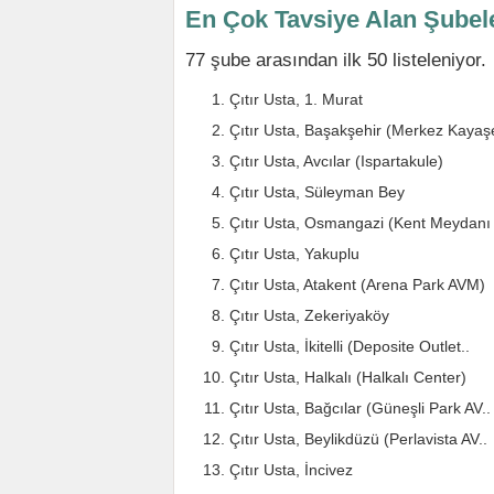
En Çok Tavsiye Alan Şubel
77 şube arasından ilk 50 listeleniyor.
Çıtır Usta, 1. Murat
Çıtır Usta, Başakşehir (Merkez Kayaş
Çıtır Usta, Avcılar (Ispartakule)
Çıtır Usta, Süleyman Bey
Çıtır Usta, Osmangazi (Kent Meydanı 
Çıtır Usta, Yakuplu
Çıtır Usta, Atakent (Arena Park AVM)
Çıtır Usta, Zekeriyaköy
Çıtır Usta, İkitelli (Deposite Outlet..
Çıtır Usta, Halkalı (Halkalı Center)
Çıtır Usta, Bağcılar (Güneşli Park AV..
Çıtır Usta, Beylikdüzü (Perlavista AV..
Çıtır Usta, İncivez