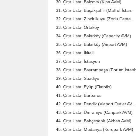
Çıtır Usta, Balçova (Kipa AVM)
Çıtır Usta, Başakşehir (Mall of İstan..
Çıtır Usta, Zincirlikuyu (Zorlu Cente..
Çıtır Usta, Ortaköy
Çıtır Usta, Bakırköy (Capacity AVM)
Çıtır Usta, Bakırköy (Airport AVM)
Çıtır Usta, İkitelli
Çıtır Usta, İstasyon
Çıtır Usta, Bayrampaşa (Forum İstanb
Çıtır Usta, Suadiye
Çıtır Usta, Eyüp (Flatofis)
Çıtır Usta, Barbaros
Çıtır Usta, Pendik (Viaport Outlet AV..
Çıtır Usta, Ümraniye (Canpark AVM)
Çıtır Usta, Bahçeşehir (Akbatı AVM)
Çıtır Usta, Mudanya (Korupark AVM)