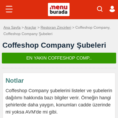
Ana Sayfa
>
Araçlar
>
Restoran Zincirleri
> Coffeshop Company,
Coffeshop Company Şubeleri
Coffeshop Company Şubeleri
EN YAKIN COFFESHOP COMP..
Notlar
Coffeshop Company şubelerini listeler ve şubelerin
dağılımı hakkında bazı bilgiler verir. Örneğin hangi
şehirlerde daha yaygın, konumları cadde üzerinde
mi yoksa AVM'de mi gibi.