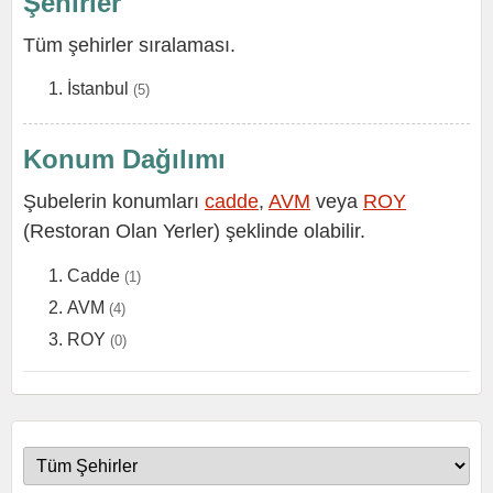
Şehirler
Tüm şehirler sıralaması.
İstanbul
(5)
Konum Dağılımı
Şubelerin konumları
cadde
,
AVM
veya
ROY
(Restoran Olan Yerler) şeklinde olabilir.
Cadde
(1)
AVM
(4)
ROY
(0)