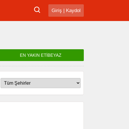
Giriş
|
Kaydol
EN YAKIN ETİBEYAZ