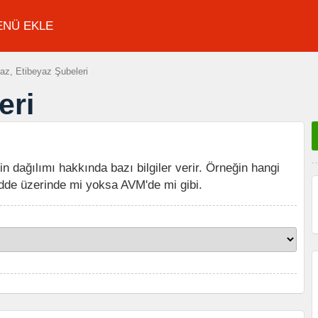
ENÜ EKLE
az, Etibeyaz Şubeleri
eri
in dağılımı hakkında bazı bilgiler verir. Örneğin hangi
dde üzerinde mi yoksa AVM'de mi gibi.