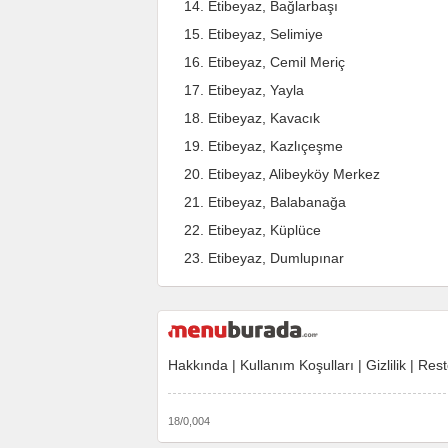
Etibeyaz, Bağlarbaşı
Etibeyaz, Selimiye
Etibeyaz, Cemil Meriç
Etibeyaz, Yayla
Etibeyaz, Kavacık
Etibeyaz, Kazlıçeşme
Etibeyaz, Alibeyköy Merkez
Etibeyaz, Balabanağa
Etibeyaz, Küplüce
Etibeyaz, Dumlupınar
Hakkında
|
Kullanım Koşulları
|
Gizlilik
|
Rest
18/0,004