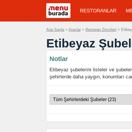
RESTORANLAR
M
Ana Sayfa
>
Araçlar
>
Restoran Zincirleri
> Etibey
Etibeyaz Şubel
Notlar
Etibeyaz şubelerini listeler ve şubeler
şehirlerde daha yaygın, konumları ca