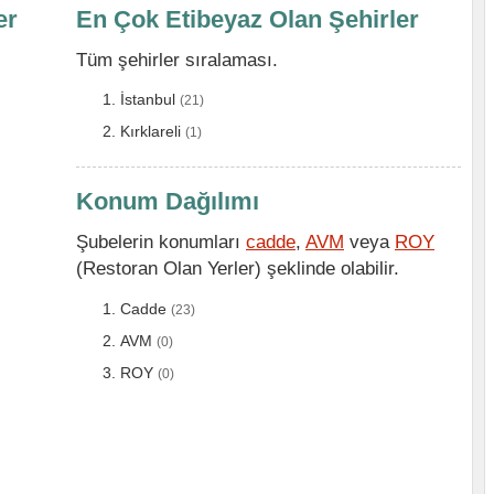
er
En Çok Etibeyaz Olan Şehirler
Tüm şehirler sıralaması.
İstanbul
(21)
Kırklareli
(1)
Konum Dağılımı
Şubelerin konumları
cadde
,
AVM
veya
ROY
(Restoran Olan Yerler) şeklinde olabilir.
Cadde
(23)
AVM
(0)
ROY
(0)