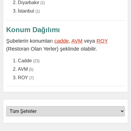
Diyarbakır
(2)
İstanbul
(1)
Konum Dağılımı
Şubelerin konumları
cadde
,
AVM
veya
ROY
(Restoran Olan Yerler) şeklinde olabilir.
Cadde
(23)
AVM
(5)
ROY
(7)