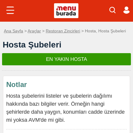
Ana Sayfa
>
Araçlar
>
Restoran Zincirleri
> Hosta, Hosta Şubeleri
Hosta Şubeleri
EN YAKIN HOSTA
Notlar
Hosta şubelerini listeler ve şubelerin dağılımı
hakkında bazı bilgiler verir. Örneğin hangi
şehirlerde daha yaygın, konumları cadde üzerinde
mi yoksa AVM'de mi gibi.