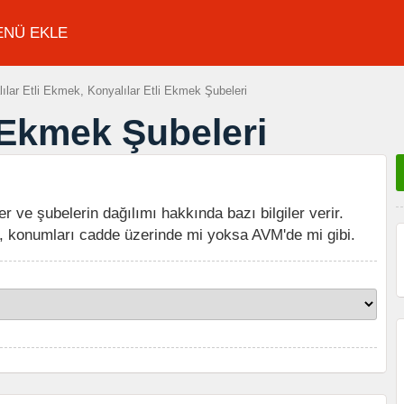
ENÜ EKLE
ılar Etli Ekmek, Konyalılar Etli Ekmek Şubeleri
i Ekmek Şubeleri
er ve şubelerin dağılımı hakkında bazı bilgiler verir.
, konumları cadde üzerinde mi yoksa AVM'de mi gibi.