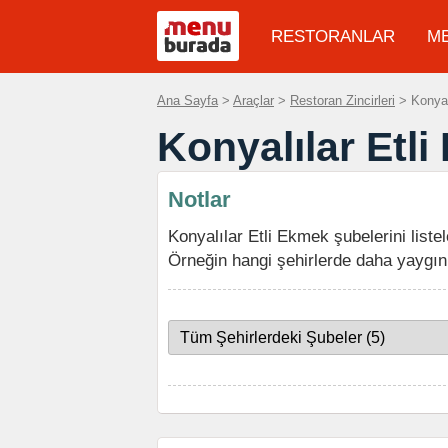
RESTORANLAR
M
Ana Sayfa
>
Araçlar
>
Restoran Zincirleri
> Konyal
Konyalılar Etl
Notlar
Konyalılar Etli Ekmek şubelerini listel
Örneğin hangi şehirlerde daha yaygın