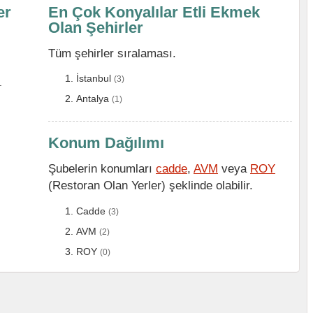
er
En Çok Konyalılar Etli Ekmek
Olan Şehirler
Tüm şehirler sıralaması.
İstanbul
(3)
.
Antalya
(1)
Konum Dağılımı
Şubelerin konumları
cadde
,
AVM
veya
ROY
(Restoran Olan Yerler) şeklinde olabilir.
Cadde
(3)
AVM
(2)
ROY
(0)