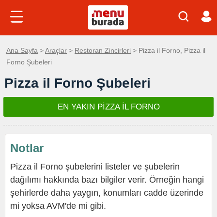
Ana Sayfa
>
Araçlar
>
Restoran Zincirleri
> Pizza il Forno, Pizza il
Forno Şubeleri
Pizza il Forno Şubeleri
EN YAKIN PİZZA İL FORNO
Notlar
Pizza il Forno şubelerini listeler ve şubelerin
dağılımı hakkında bazı bilgiler verir. Örneğin hangi
şehirlerde daha yaygın, konumları cadde üzerinde
mi yoksa AVM'de mi gibi.