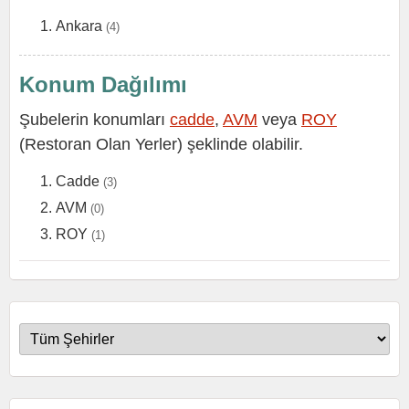
Ankara
(4)
Konum Dağılımı
Şubelerin konumları
cadde
,
AVM
veya
ROY
(Restoran Olan Yerler) şeklinde olabilir.
Cadde
(3)
AVM
(0)
ROY
(1)