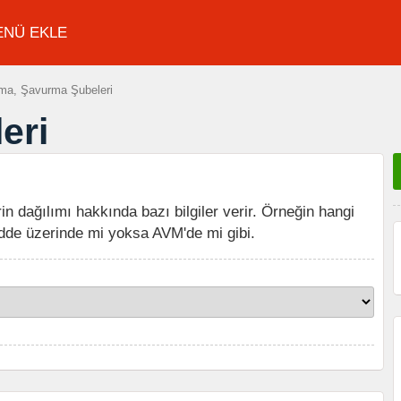
ENÜ EKLE
ma, Şavurma Şubeleri
eri
in dağılımı hakkında bazı bilgiler verir. Örneğin hangi
dde üzerinde mi yoksa AVM'de mi gibi.