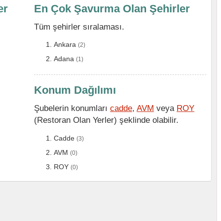
er
En Çok Şavurma Olan Şehirler
Tüm şehirler sıralaması.
Ankara
(2)
Adana
(1)
Konum Dağılımı
Şubelerin konumları
cadde
,
AVM
veya
ROY
(Restoran Olan Yerler) şeklinde olabilir.
Cadde
(3)
AVM
(0)
ROY
(0)