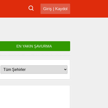
Giriş
|
Kaydol
EN YAKIN ŞAVURMA