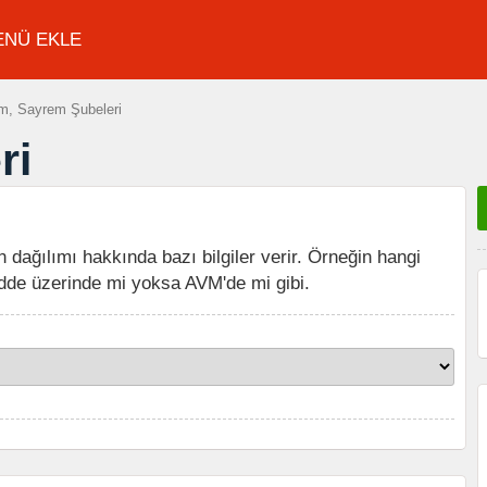
ENÜ EKLE
, Sayrem Şubeleri
ri
n dağılımı hakkında bazı bilgiler verir. Örneğin hangi
dde üzerinde mi yoksa AVM'de mi gibi.