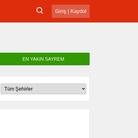
Giriş
|
Kaydol
EN YAKIN SAYREM