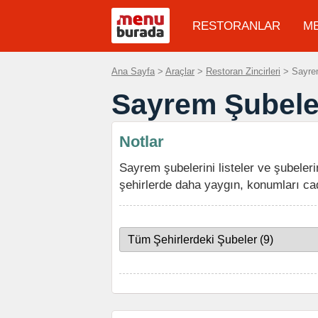
RESTORANLAR
M
Ana Sayfa
>
Araçlar
>
Restoran Zincirleri
> Sayrem
Sayrem Şubele
Notlar
Sayrem şubelerini listeler ve şubeleri
şehirlerde daha yaygın, konumları ca