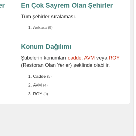
er
En Çok Sayrem Olan Şehirler
Tüm şehirler sıralaması.
Ankara
(9)
Konum Dağılımı
Şubelerin konumları
cadde
,
AVM
veya
ROY
(Restoran Olan Yerler) şeklinde olabilir.
Cadde
(5)
AVM
(4)
ROY
(0)