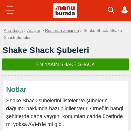
Ana Sayfa
>
Araçlar
>
Restoran Zincirleri
> Shake Shack, Shake
Shack Şubeleri
Shake Shack Şubeleri
EN YAKIN SHAKE SHACK
Notlar
Shake Shack şubelerini listeler ve şubelerin
dağılımı hakkında bazı bilgiler verir. Örneğin hangi
şehirlerde daha yaygın, konumları cadde üzerinde
mi yoksa AVM'de mi gibi.