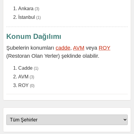
Ankara
(3)
İstanbul
(1)
Konum Dağılımı
Şubelerin konumları
cadde
,
AVM
veya
ROY
(Restoran Olan Yerler) şeklinde olabilir.
Cadde
(1)
AVM
(3)
ROY
(0)