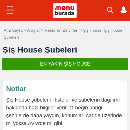
Ana Sayfa
>
Araçlar
>
Restoran Zincirleri
> Şiş House, Şiş House
Şubeleri
Şiş House Şubeleri
EN YAKIN ŞİŞ HOUSE
Notlar
Şiş House şubelerini listeler ve şubelerin dağılımı
hakkında bazı bilgiler verir. Örneğin hangi
şehirlerde daha yaygın, konumları cadde üzerinde
mi yoksa AVM'de mi gibi.