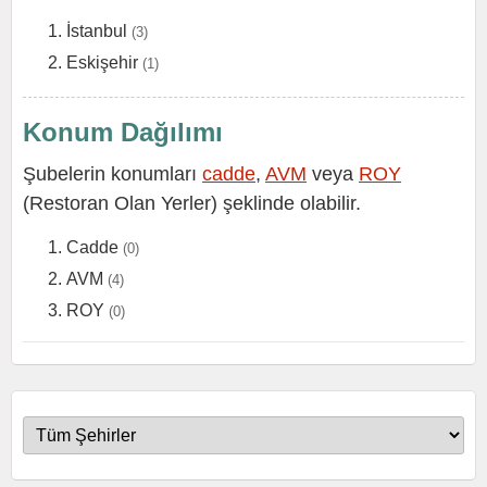
İstanbul
(3)
Eskişehir
(1)
Konum Dağılımı
Şubelerin konumları
cadde
,
AVM
veya
ROY
(Restoran Olan Yerler) şeklinde olabilir.
Cadde
(0)
AVM
(4)
ROY
(0)