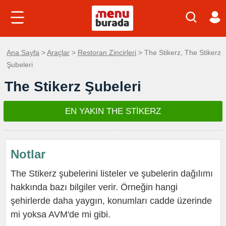
Ana Sayfa
>
Araçlar
>
Restoran Zincirleri
> The Stikerz, The Stikerz
Şubeleri
The Stikerz Şubeleri
EN YAKIN THE STİKERZ
Notlar
The Stikerz şubelerini listeler ve şubelerin dağılımı
hakkında bazı bilgiler verir. Örneğin hangi
şehirlerde daha yaygın, konumları cadde üzerinde
mi yoksa AVM'de mi gibi.