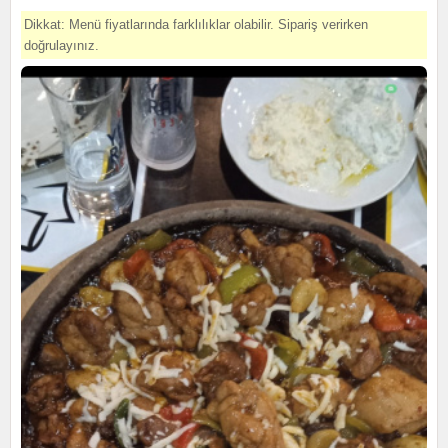
Dikkat: Menü fiyatlarında farklılıklar olabilir. Sipariş verirken
doğrulayınız.