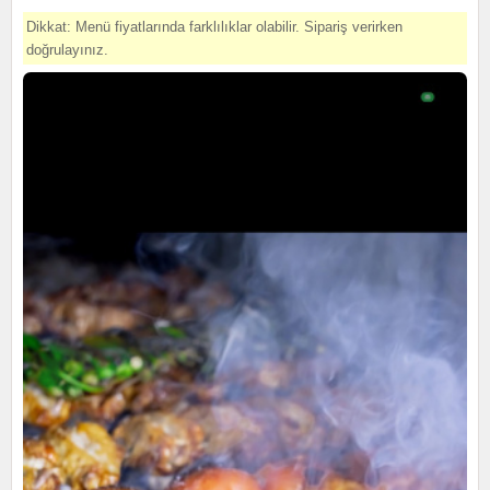
Dikkat: Menü fiyatlarında farklılıklar olabilir. Sipariş verirken
doğrulayınız.