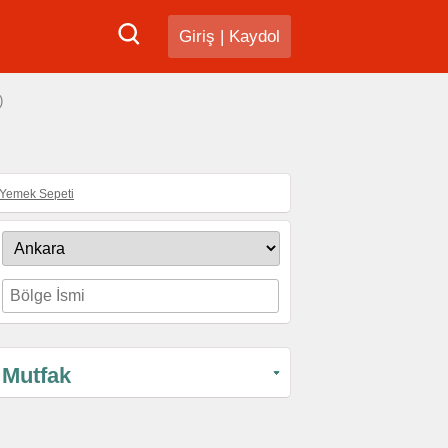
Giriş
|
Kaydol
)
Yemek Sepeti
Mutfak