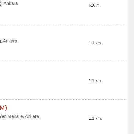
ğ, Ankara
616 m.
ğ, Ankara
1.1 km.
1.1 km.
VM)
 Yenimahalle, Ankara
1.1 km.