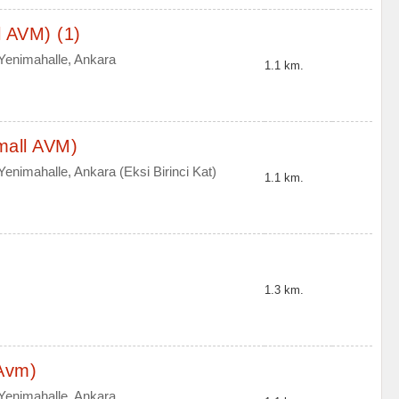
l AVM) (1)
 Yenimahalle, Ankara
1.1 km.
mall AVM)
enimahalle, Ankara (Eksi Birinci Kat)
1.1 km.
1.3 km.
 Avm)
 Yenimahalle, Ankara