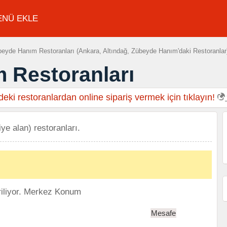
ENÜ EKLE
eyde Hanım Restoranları (Ankara, Altındağ, Zübeyde Hanım'daki Restoranlar
 Restoranları
eki restoranlardan online sipariş vermek için tıklayın!
ye alan) restoranları.
iliyor.
Merkez Konum
Mesafe