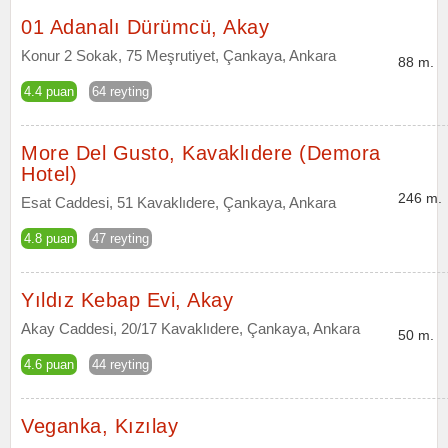
01 Adanalı Dürümcü, Akay
Konur 2 Sokak, 75 Meşrutiyet, Çankaya, Ankara
88 m.
4.4 puan
64 reyting
More Del Gusto, Kavaklıdere (Demora
Hotel)
246 m.
Esat Caddesi, 51 Kavaklıdere, Çankaya, Ankara
4.8 puan
47 reyting
Yıldız Kebap Evi, Akay
Akay Caddesi, 20/17 Kavaklıdere, Çankaya, Ankara
50 m.
4.6 puan
44 reyting
Veganka, Kızılay