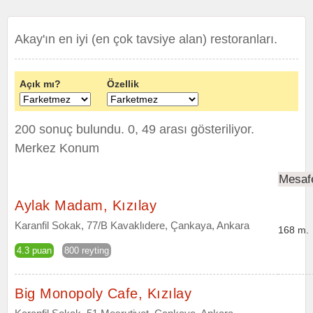
Akay'ın en iyi (en çok tavsiye alan) restoranları.
Açık mı?
Özellik
200 sonuç bulundu. 0, 49 arası gösteriliyor.
Merkez Konum
Mesaf
Aylak Madam, Kızılay
Karanfil Sokak, 77/B Kavaklıdere, Çankaya, Ankara
168 m.
4.3 puan
800 reyting
Big Monopoly Cafe, Kızılay