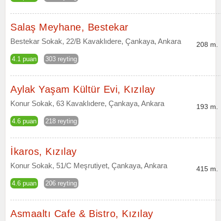
Salaş Meyhane, Bestekar
Bestekar Sokak, 22/B Kavaklıdere, Çankaya, Ankara
208 m.
4.1 puan
303 reyting
Aylak Yaşam Kültür Evi, Kızılay
Konur Sokak, 63 Kavaklıdere, Çankaya, Ankara
193 m.
4.6 puan
218 reyting
İkaros, Kızılay
Konur Sokak, 51/C Meşrutiyet, Çankaya, Ankara
415 m.
4.6 puan
206 reyting
Asmaaltı Cafe & Bistro, Kızılay