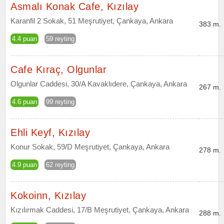
Asmalı Konak Cafe, Kızılay
Karanfil 2 Sokak, 51 Meşrutiyet, Çankaya, Ankara
383 m.
4.4 puan
59 reyting
Cafe Kıraç, Olgunlar
Olgunlar Caddesi, 30/A Kavaklıdere, Çankaya, Ankara
267 m.
4.6 puan
99 reyting
Ehli Keyf, Kızılay
Konur Sokak, 59/D Meşrutiyet, Çankaya, Ankara
278 m.
4.9 puan
62 reyting
Kokoinn, Kızılay
Kızılırmak Caddesi, 17/B Meşrutiyet, Çankaya, Ankara
288 m.