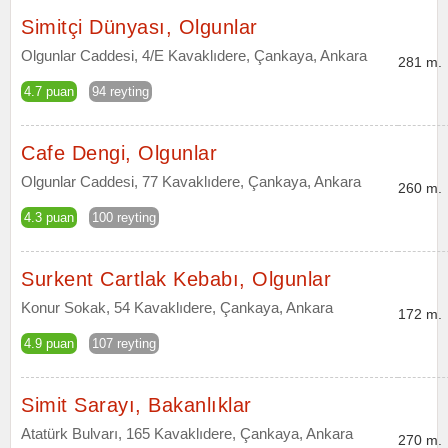
Simitçi Dünyası, Olgunlar
Olgunlar Caddesi, 4/E Kavaklıdere, Çankaya, Ankara
281 m.
4.7 puan
94 reyting
Cafe Dengi, Olgunlar
Olgunlar Caddesi, 77 Kavaklıdere, Çankaya, Ankara
260 m.
4.3 puan
100 reyting
Surkent Cartlak Kebabı, Olgunlar
Konur Sokak, 54 Kavaklıdere, Çankaya, Ankara
172 m.
4.9 puan
107 reyting
Simit Sarayı, Bakanlıklar
Atatürk Bulvarı, 165 Kavaklıdere, Çankaya, Ankara
270 m.