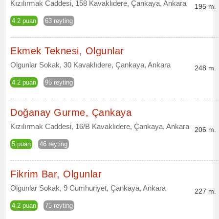
Kızılırmak Caddesi, 158 Kavaklıdere, Çankaya, Ankara
195 m.
4.2 puan
63 reyting
Ekmek Teknesi, Olgunlar
Olgunlar Sokak, 30 Kavaklıdere, Çankaya, Ankara
248 m.
4.2 puan
95 reyting
Doğanay Gurme, Çankaya
Kızılırmak Caddesi, 16/B Kavaklıdere, Çankaya, Ankara
206 m.
5 puan
46 reyting
Fikrim Bar, Olgunlar
Olgunlar Sokak, 9 Cumhuriyet, Çankaya, Ankara
227 m.
4.2 puan
75 reyting