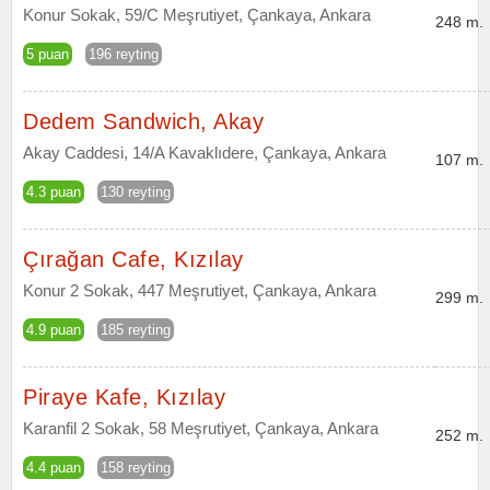
Konur Sokak, 59/C Meşrutiyet, Çankaya, Ankara
248 m.
5 puan
196 reyting
Dedem Sandwich, Akay
Akay Caddesi, 14/A Kavaklıdere, Çankaya, Ankara
107 m.
4.3 puan
130 reyting
Çırağan Cafe, Kızılay
Konur 2 Sokak, 447 Meşrutiyet, Çankaya, Ankara
299 m.
4.9 puan
185 reyting
Piraye Kafe, Kızılay
Karanfil 2 Sokak, 58 Meşrutiyet, Çankaya, Ankara
252 m.
4.4 puan
158 reyting