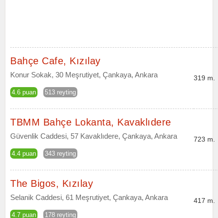
Bahçe Cafe, Kızılay
Konur Sokak, 30 Meşrutiyet, Çankaya, Ankara
319 m.
4.6 puan
513 reyting
TBMM Bahçe Lokanta, Kavaklıdere
Güvenlik Caddesi, 57 Kavaklıdere, Çankaya, Ankara
723 m.
4.4 puan
343 reyting
The Bigos, Kızılay
Selanik Caddesi, 61 Meşrutiyet, Çankaya, Ankara
417 m.
4.7 puan
178 reyting