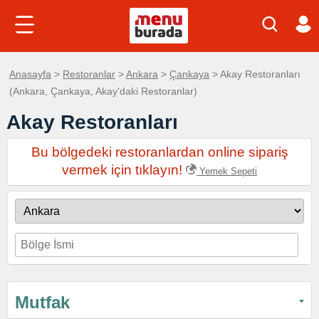
Anasayfa
>
Restoranlar
>
Ankara
>
Çankaya
> Akay Restoranları
(Ankara, Çankaya, Akay'daki Restoranlar)
Akay Restoranları
Bu bölgedeki restoranlardan online sipariş
vermek için tıklayın!
Yemek Sepeti
Mutfak