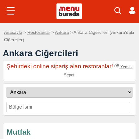
Anasayfa
>
Restoranlar
>
Ankara
> Ankara Ciğercileri (Ankara'daki
Ciğerciler)
Ankara Ciğercileri
Şehirdeki online sipariş alan restoranlar!
Yemek
Sepeti
Mutfak