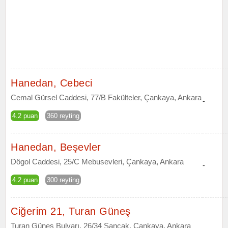
Hanedan, Cebeci
Cemal Gürsel Caddesi, 77/B Fakülteler, Çankaya, Ankara
-
4.2 puan
360 reyting
Hanedan, Beşevler
Dögol Caddesi, 25/C Mebusevleri, Çankaya, Ankara
-
4.2 puan
300 reyting
Ciğerim 21, Turan Güneş
Turan Güneş Bulvarı, 26/34 Sancak, Çankaya, Ankara