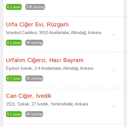
4.1 puan
138 reyting
Urfa Ciğer Evi, Rüzgarlı
İstanbul Caddesi, 9010 Anafartalar, Altındağ, Ankara
-
4.1 puan
38 reyting
Urfalım Ciğerci, Hacı Bayram
Eşdost Sokak, 2-4 Anafartalar, Altındağ, Ankara
-
4.7 puan
30 reyting
Can Ciğer, İvedik
1521. Sokak, 27 İvedik, Yenimahalle, Ankara
-
4.1 puan
48 reyting