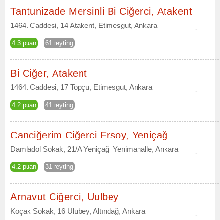
Tantunizade Mersinli Bi Ciğerci, Atakent
1464. Caddesi, 14 Atakent, Etimesgut, Ankara
-
4.3 puan
61 reyting
Bi Ciğer, Atakent
1464. Caddesi, 17 Topçu, Etimesgut, Ankara
-
4.2 puan
41 reyting
Canciğerim Ciğerci Ersoy, Yeniçağ
Damladol Sokak, 21/A Yeniçağ, Yenimahalle, Ankara
-
4.2 puan
31 reyting
Arnavut Ciğerci, Uulbey
Koçak Sokak, 16 Ulubey, Altındağ, Ankara
-