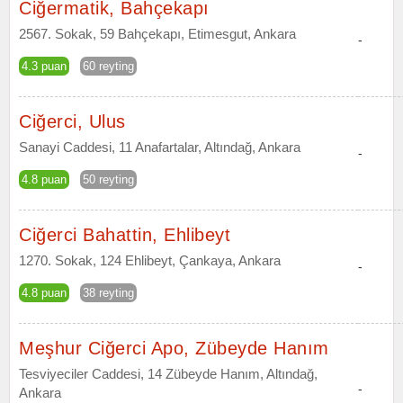
Ciğermatik, Bahçekapı
2567. Sokak, 59 Bahçekapı, Etimesgut, Ankara
-
4.3 puan
60 reyting
Ciğerci, Ulus
Sanayi Caddesi, 11 Anafartalar, Altındağ, Ankara
-
4.8 puan
50 reyting
Ciğerci Bahattin, Ehlibeyt
1270. Sokak, 124 Ehlibeyt, Çankaya, Ankara
-
4.8 puan
38 reyting
Meşhur Ciğerci Apo, Zübeyde Hanım
Tesviyeciler Caddesi, 14 Zübeyde Hanım, Altındağ,
-
Ankara