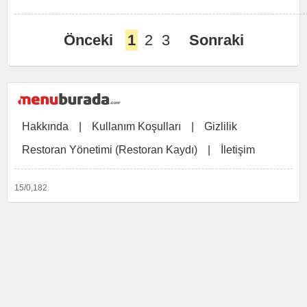
Önceki
1
2
3
Sonraki
Hakkında
|
Kullanım Koşulları
|
Gizlilik
Restoran Yönetimi (Restoran Kaydı)
|
İletişim
15/0,182