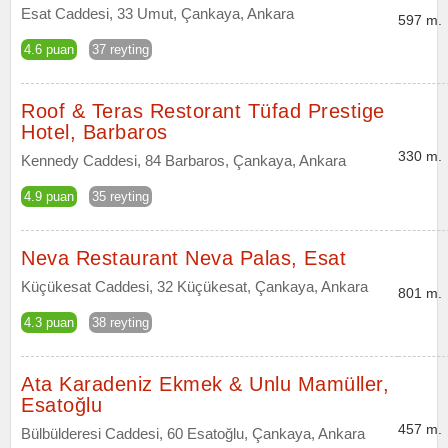
Esat Caddesi, 33 Umut, Çankaya, Ankara
597 m.
4.6 puan
37 reyting
Roof & Teras Restorant Tüfad Prestige
Hotel, Barbaros
330 m.
Kennedy Caddesi, 84 Barbaros, Çankaya, Ankara
4.9 puan
35 reyting
Neva Restaurant Neva Palas, Esat
Küçükesat Caddesi, 32 Küçükesat, Çankaya, Ankara
801 m.
4.3 puan
38 reyting
Ata Karadeniz Ekmek & Unlu Mamüller,
Esatoğlu
457 m.
Bülbülderesi Caddesi, 60 Esatoğlu, Çankaya, Ankara