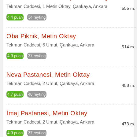
Tekman Caddesi, 1 Metin Oktay, Çankaya, Ankara
556 m.
4.4 puan
34 reyting
Oba Piknik, Metin Oktay
Tekman Caddesi, 6 Umut, Çankaya, Ankara
514 m.
4.9 puan
37 reyting
Neva Pastanesi, Metin Oktay
Tekman Caddesi, 2 Umut, Çankaya, Ankara
458 m.
4.7 puan
40 reyting
İmaj Pastanesi, Metin Oktay
Tekman Caddesi, 2 Umut, Çankaya, Ankara
473 m.
4.9 puan
37 reyting