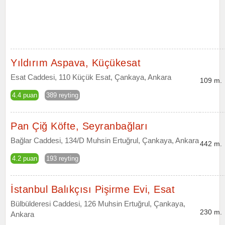
Yıldırım Aspava, Küçükesat
Esat Caddesi, 110 Küçük Esat, Çankaya, Ankara
109 m.
4.4 puan
389 reyting
Pan Çiğ Köfte, Seyranbağları
Bağlar Caddesi, 134/D Muhsin Ertuğrul, Çankaya, Ankara
442 m.
4.2 puan
193 reyting
İstanbul Balıkçısı Pişirme Evi, Esat
Bülbülderesi Caddesi, 126 Muhsin Ertuğrul, Çankaya,
230 m.
Ankara