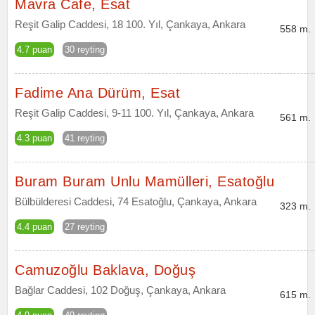
Mavra Cafe, Esat
Reşit Galip Caddesi, 18 100. Yıl, Çankaya, Ankara
558 m.
4.7 puan
30 reyting
Fadime Ana Dürüm, Esat
Reşit Galip Caddesi, 9-11 100. Yıl, Çankaya, Ankara
561 m.
4.3 puan
41 reyting
Buram Buram Unlu Mamülleri, Esatoğlu
Bülbülderesi Caddesi, 74 Esatoğlu, Çankaya, Ankara
323 m.
4.4 puan
27 reyting
Camuzoğlu Baklava, Doğuş
Bağlar Caddesi, 102 Doğuş, Çankaya, Ankara
615 m.