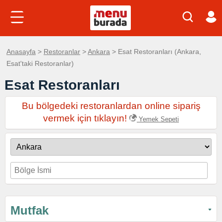
Anasayfa
>
Restoranlar
>
Ankara
> Esat Restoranları (Ankara,
Esat'taki Restoranlar)
Esat Restoranları
Bu bölgedeki restoranlardan online sipariş
vermek için tıklayın!
Yemek Sepeti
Mutfak