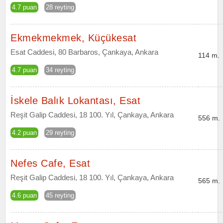
4.7 puan
28 reyting
Ekmekmekmek, Küçükesat
Esat Caddesi, 80 Barbaros, Çankaya, Ankara
114 m.
4.7 puan
34 reyting
İskele Balık Lokantası, Esat
Reşit Galip Caddesi, 18 100. Yıl, Çankaya, Ankara
556 m.
4.2 puan
29 reyting
Nefes Cafe, Esat
Reşit Galip Caddesi, 18 100. Yıl, Çankaya, Ankara
565 m.
4.6 puan
45 reyting