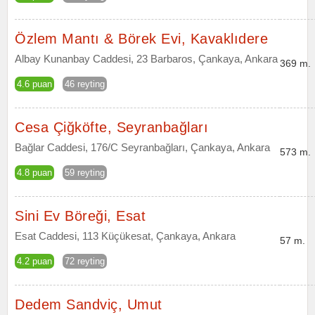
Özlem Mantı & Börek Evi, Kavaklıdere
Albay Kunanbay Caddesi, 23 Barbaros, Çankaya, Ankara
369 m.
4.6 puan
46 reyting
Cesa Çiğköfte, Seyranbağları
Bağlar Caddesi, 176/C Seyranbağları, Çankaya, Ankara
573 m.
4.8 puan
59 reyting
Sini Ev Böreği, Esat
Esat Caddesi, 113 Küçükesat, Çankaya, Ankara
57 m.
4.2 puan
72 reyting
Dedem Sandviç, Umut