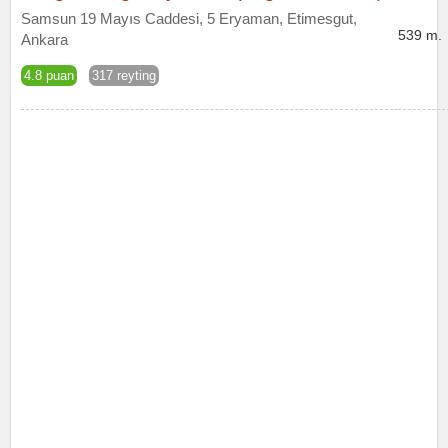
Samsun 19 Mayıs Caddesi, 5 Eryaman, Etimesgut,
539 m.
Ankara
4.8 puan
317 reyting