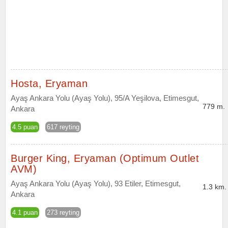
Hosta, Eryaman
Ayaş Ankara Yolu (Ayaş Yolu), 95/A Yeşilova, Etimesgut,
779 m.
Ankara
4.5 puan
617 reyting
Burger King, Eryaman (Optimum Outlet
AVM)
Ayaş Ankara Yolu (Ayaş Yolu), 93 Etiler, Etimesgut,
1.3 km.
Ankara
4.1 puan
273 reyting