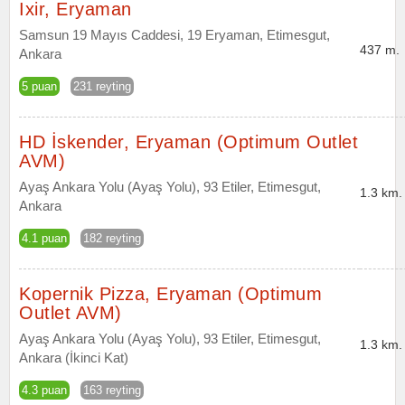
Ixir, Eryaman
Samsun 19 Mayıs Caddesi, 19 Eryaman, Etimesgut,
437 m.
Ankara
5 puan
231 reyting
HD İskender, Eryaman (Optimum Outlet
AVM)
Ayaş Ankara Yolu (Ayaş Yolu), 93 Etiler, Etimesgut,
1.3 km.
Ankara
4.1 puan
182 reyting
Kopernik Pizza, Eryaman (Optimum
Outlet AVM)
Ayaş Ankara Yolu (Ayaş Yolu), 93 Etiler, Etimesgut,
1.3 km.
Ankara (İkinci Kat)
4.3 puan
163 reyting