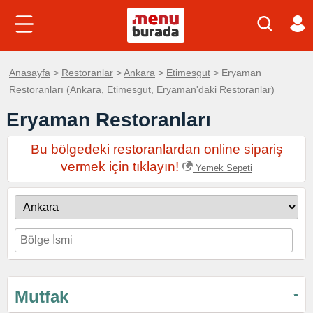
Anasayfa
>
Restoranlar
>
Ankara
>
Etimesgut
> Eryaman
Restoranları (Ankara, Etimesgut, Eryaman'daki Restoranlar)
Eryaman Restoranları
Bu bölgedeki restoranlardan online sipariş
vermek için tıklayın!
Yemek Sepeti
Mutfak