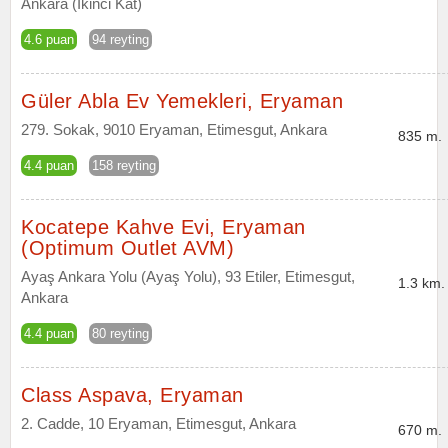
Ankara (İkinci Kat)
4.6 puan
94 reyting
Güler Abla Ev Yemekleri, Eryaman
279. Sokak, 9010 Eryaman, Etimesgut, Ankara
835 m.
4.4 puan
158 reyting
Kocatepe Kahve Evi, Eryaman
(Optimum Outlet AVM)
Ayaş Ankara Yolu (Ayaş Yolu), 93 Etiler, Etimesgut,
1.3 km.
Ankara
4.4 puan
80 reyting
Class Aspava, Eryaman
2. Cadde, 10 Eryaman, Etimesgut, Ankara
670 m.