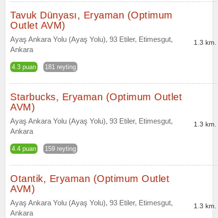
Tavuk Dünyası, Eryaman (Optimum
Outlet AVM)
Ayaş Ankara Yolu (Ayaş Yolu), 93 Etiler, Etimesgut,
1.3 km.
Ankara
4.3 puan
181 reyting
Starbucks, Eryaman (Optimum Outlet
AVM)
Ayaş Ankara Yolu (Ayaş Yolu), 93 Etiler, Etimesgut,
1.3 km.
Ankara
4.4 puan
159 reyting
Otantik, Eryaman (Optimum Outlet
AVM)
Ayaş Ankara Yolu (Ayaş Yolu), 93 Etiler, Etimesgut,
1.3 km.
Ankara