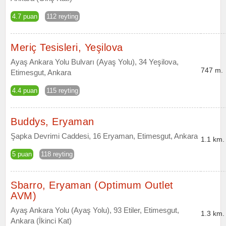
4.7 puan
112 reyting
Meriç Tesisleri, Yeşilova
Ayaş Ankara Yolu Bulvarı (Ayaş Yolu), 34 Yeşilova,
747 m.
Etimesgut, Ankara
4.4 puan
115 reyting
Buddys, Eryaman
Şapka Devrimi Caddesi, 16 Eryaman, Etimesgut, Ankara
1.1 km.
5 puan
118 reyting
Sbarro, Eryaman (Optimum Outlet
AVM)
Ayaş Ankara Yolu (Ayaş Yolu), 93 Etiler, Etimesgut,
1.3 km.
Ankara (İkinci Kat)