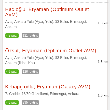
Hacıoğlu, Eryaman (Optimum Outlet
AVM)
Ayaş Ankara Yolu (Ayaş Yolu), 93 Etiler, Etimesgut,
1.3 km.
Ankara
4.2 puan
121 reyting
Özsüt, Eryaman (Optimum Outlet AVM)
Ayaş Ankara Yolu (Ayaş Yolu), 93 Etiler, Etimesgut,
1.3 km.
Ankara (İkinci Kat)
4.8 puan
126 reyting
Kebapçıoğlu, Eryaman (Galaxy AVM)
7. Cadde, 16/50 Güzelkent, Etimesgut, Ankara
1.8 km.
4.3 puan
235 reyting