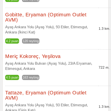
Gobitte, Eryaman (Optimum Outlet
AVM)
Ayaş Ankara Yolu (Ayaş Yolu), 93 Etiler, Etimesgut,
1.3 km.
Ankara (İkinci Kat)
4.2 puan
120 reyting
Meriç Kokoreç, Yeşilova
Ayaş Ankara Yolu Bulvarı (Ayaş Yolu), 23/A Eryaman,
722 m.
Etimesgut, Ankara
4.5 puan
163 reyting
Tattaze, Eryaman (Optimum Outlet
AVM)
Ayaş Ankara Yolu (Ayaş Yolu), 93 Etiler, Etimesgut,
1.3 km.
Ankara (Giriş Katı)