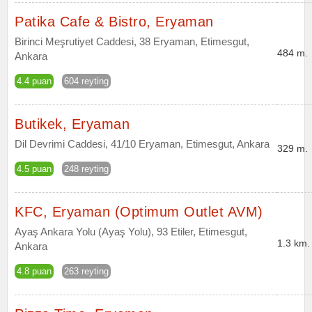
Patika Cafe & Bistro, Eryaman
Birinci Meşrutiyet Caddesi, 38 Eryaman, Etimesgut,
484 m.
Ankara
4.4 puan
604 reyting
Butikek, Eryaman
Dil Devrimi Caddesi, 41/10 Eryaman, Etimesgut, Ankara
329 m.
4.5 puan
248 reyting
KFC, Eryaman (Optimum Outlet AVM)
Ayaş Ankara Yolu (Ayaş Yolu), 93 Etiler, Etimesgut,
1.3 km.
Ankara
4.8 puan
263 reyting