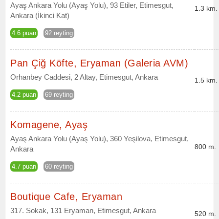
Ayaş Ankara Yolu (Ayaş Yolu), 93 Etiler, Etimesgut,
1.3 km.
Ankara (İkinci Kat)
4.6 puan
92 reyting
Pan Çiğ Köfte, Eryaman (Galeria AVM)
Orhanbey Caddesi, 2 Altay, Etimesgut, Ankara
1.5 km.
4.2 puan
69 reyting
Komagene, Ayaş
Ayaş Ankara Yolu (Ayaş Yolu), 360 Yeşilova, Etimesgut,
800 m.
Ankara
4.7 puan
60 reyting
Boutique Cafe, Eryaman
317. Sokak, 131 Eryaman, Etimesgut, Ankara
520 m.