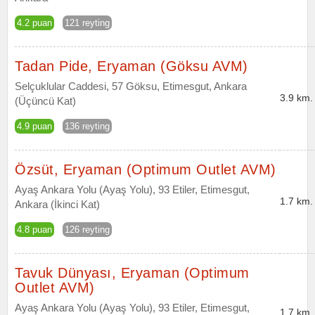
4.2 puan
121 reyting
Tadan Pide, Eryaman (Göksu AVM)
Selçuklular Caddesi, 57 Göksu, Etimesgut, Ankara
3.9 km.
(Üçüncü Kat)
4.9 puan
136 reyting
Özsüt, Eryaman (Optimum Outlet AVM)
Ayaş Ankara Yolu (Ayaş Yolu), 93 Etiler, Etimesgut,
1.7 km.
Ankara (İkinci Kat)
4.8 puan
126 reyting
Tavuk Dünyası, Eryaman (Optimum
Outlet AVM)
Ayaş Ankara Yolu (Ayaş Yolu), 93 Etiler, Etimesgut,
1.7 km.