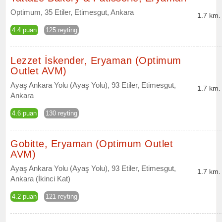
Optimum, 35 Etiler, Etimesgut, Ankara
1.7 km.
4.4 puan
125 reyting
Lezzet İskender, Eryaman (Optimum
Outlet AVM)
Ayaş Ankara Yolu (Ayaş Yolu), 93 Etiler, Etimesgut,
1.7 km.
Ankara
4.6 puan
130 reyting
Gobitte, Eryaman (Optimum Outlet
AVM)
Ayaş Ankara Yolu (Ayaş Yolu), 93 Etiler, Etimesgut,
1.7 km.
Ankara (İkinci Kat)
4.2 puan
121 reyting