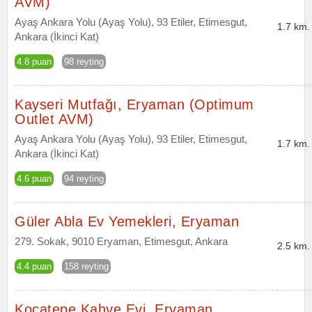
AVM)
Ayaş Ankara Yolu (Ayaş Yolu), 93 Etiler, Etimesgut,
1.7 km.
Ankara (İkinci Kat)
4.8 puan
98 reyting
Kayseri Mutfağı, Eryaman (Optimum
Outlet AVM)
Ayaş Ankara Yolu (Ayaş Yolu), 93 Etiler, Etimesgut,
1.7 km.
Ankara (İkinci Kat)
4.6 puan
94 reyting
Güler Abla Ev Yemekleri, Eryaman
279. Sokak, 9010 Eryaman, Etimesgut, Ankara
2.5 km.
4.4 puan
158 reyting
Kocatepe Kahve Evi, Eryaman