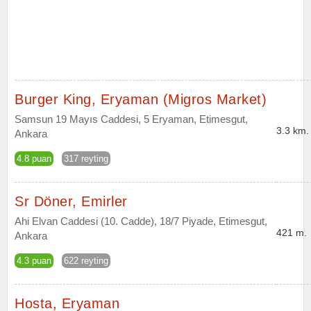
Burger King, Eryaman (Migros Market)
Samsun 19 Mayıs Caddesi, 5 Eryaman, Etimesgut,
3.3 km.
Ankara
4.8 puan
317 reyting
Sr Döner, Emirler
Ahi Elvan Caddesi (10. Cadde), 18/7 Piyade, Etimesgut,
421 m.
Ankara
4.3 puan
622 reyting
Hosta, Eryaman