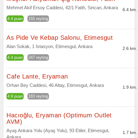
Mehmet Akif Ersoy Caddesi, 42/1 Fatih, Sincan, Ankara
6.4 km.
4.4 puan
155 reyting
As Pide Ve Kebap Salonu, Etimesgut
Alan Sokak, 1 İstasyon, Etimesgut, Ankara
2.6 km.
4.4 puan
247 reyting
Cafe Lante, Eryaman
Orhan Bey Caddesi, 46 Altay, Etimesgut, Ankara
1.9 km.
4.9 puan
183 reyting
Hacıoğlu, Eryaman (Optimum Outlet
AVM)
Ayaş Ankara Yolu (Ayaş Yolu), 93 Etiler, Etimesgut,
1.7 km.
Ankara