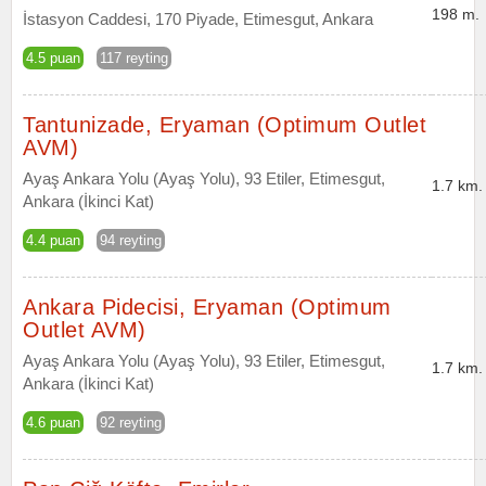
198 m.
İstasyon Caddesi, 170 Piyade, Etimesgut, Ankara
4.5 puan
117 reyting
Tantunizade, Eryaman (Optimum Outlet
AVM)
Ayaş Ankara Yolu (Ayaş Yolu), 93 Etiler, Etimesgut,
1.7 km.
Ankara (İkinci Kat)
4.4 puan
94 reyting
Ankara Pidecisi, Eryaman (Optimum
Outlet AVM)
Ayaş Ankara Yolu (Ayaş Yolu), 93 Etiler, Etimesgut,
1.7 km.
Ankara (İkinci Kat)
4.6 puan
92 reyting