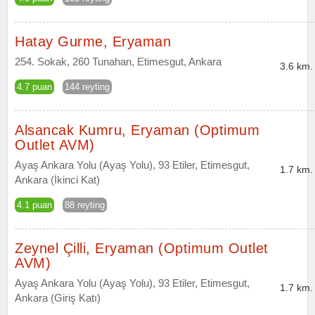
Hatay Gurme, Eryaman
254. Sokak, 260 Tunahan, Etimesgut, Ankara
3.6 km.
4.7 puan
144 reyting
Alsancak Kumru, Eryaman (Optimum
Outlet AVM)
Ayaş Ankara Yolu (Ayaş Yolu), 93 Etiler, Etimesgut,
1.7 km.
Ankara (İkinci Kat)
4.1 puan
88 reyting
Zeynel Çilli, Eryaman (Optimum Outlet
AVM)
Ayaş Ankara Yolu (Ayaş Yolu), 93 Etiler, Etimesgut,
1.7 km.
Ankara (Giriş Katı)