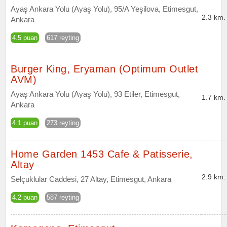
Ayaş Ankara Yolu (Ayaş Yolu), 95/A Yeşilova, Etimesgut,
2.3 km.
Ankara
4.5 puan
617 reyting
Burger King, Eryaman (Optimum Outlet
AVM)
Ayaş Ankara Yolu (Ayaş Yolu), 93 Etiler, Etimesgut,
1.7 km.
Ankara
4.1 puan
273 reyting
Home Garden 1453 Cafe & Patisserie,
Altay
2.9 km.
Selçuklular Caddesi, 27 Altay, Etimesgut, Ankara
4.2 puan
587 reyting