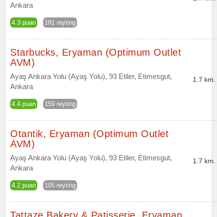
Ankara
4.3 puan
181 reyting
Starbucks, Eryaman (Optimum Outlet
AVM)
Ayaş Ankara Yolu (Ayaş Yolu), 93 Etiler, Etimesgut,
1.7 km.
Ankara
4.4 puan
159 reyting
Otantik, Eryaman (Optimum Outlet
AVM)
Ayaş Ankara Yolu (Ayaş Yolu), 93 Etiler, Etimesgut,
1.7 km.
Ankara
4.2 puan
105 reyting
Tattaze Bakery & Patisserie, Eryaman