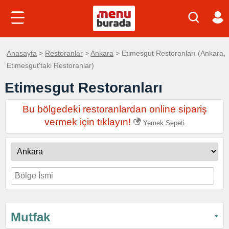
Anasayfa
>
Restoranlar
>
Ankara
> Etimesgut Restoranları (Ankara,
Etimesgut'taki Restoranlar)
Etimesgut Restoranları
Bu bölgedeki restoranlardan online sipariş
vermek için tıklayın!
Yemek Sepeti
Mutfak