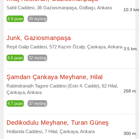
Sahil Caddesi, 36 Gaziosmanpaşa, Gölbaşı, Ankara
10.3 km
4.9 puan
20 reyting
Junk, Gaziosmanpaşa
Reşit Galip Caddesi, 572 Kazım Özalp, Çankaya, Ankara
3.5 km.
4.6 puan
32 reyting
Şamdan Çankaya Meyhane, Hilal
Rabindranath Tagore Caddesi (Eski 4. Cadde), 62 Hilal,
268 m.
Çankaya, Ankara
4.7 puan
37 reyting
Dedikodulu Meyhane, Turan Güneş
Hollanda Caddesi, 7 Hilal, Çankaya, Ankara
300 m.