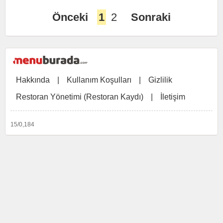
Önceki
1
2
Sonraki
Hakkında
|
Kullanım Koşulları
|
Gizlilik
Restoran Yönetimi (Restoran Kaydı)
|
İletişim
15/0,184