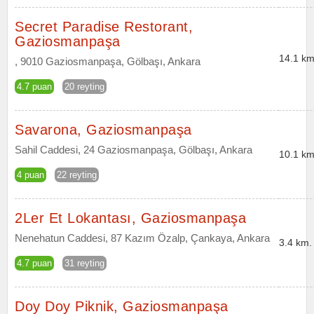
Secret Paradise Restorant,
Gaziosmanpaşa
14.1 km
, 9010 Gaziosmanpaşa, Gölbaşı, Ankara
4.7 puan
20 reyting
Savarona, Gaziosmanpaşa
Sahil Caddesi, 24 Gaziosmanpaşa, Gölbaşı, Ankara
10.1 km
4 puan
22 reyting
2Ler Et Lokantası, Gaziosmanpaşa
Nenehatun Caddesi, 87 Kazım Özalp, Çankaya, Ankara
3.4 km.
4.7 puan
31 reyting
Doy Doy Piknik, Gaziosmanpaşa