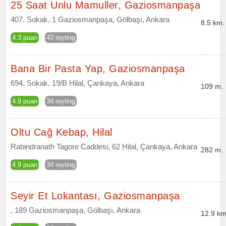
25 Saat Unlu Mamuller, Gaziosmanpaşa
407. Sokak, 1 Gaziosmanpaşa, Gölbaşı, Ankara
8.5 km.
4.3 puan
43 reyting
Bana Bir Pasta Yap, Gaziosmanpaşa
694. Sokak, 19/B Hilal, Çankaya, Ankara
109 m.
4.9 puan
34 reyting
Oltu Cağ Kebap, Hilal
Rabindranath Tagore Caddesi, 62 Hilal, Çankaya, Ankara
282 m.
4.9 puan
34 reyting
Seyir Et Lokantası, Gaziosmanpaşa
, 189 Gaziosmanpaşa, Gölbaşı, Ankara
12.9 km