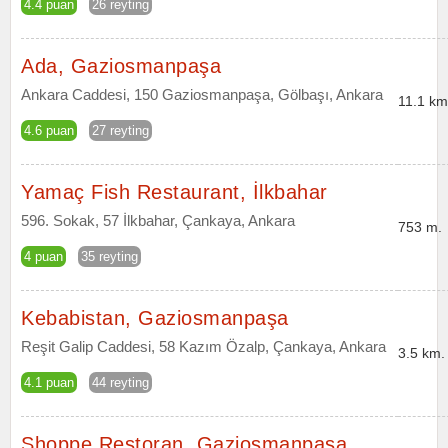
4.4 puan
26 reyting
Ada, Gaziosmanpaşa
Ankara Caddesi, 150 Gaziosmanpaşa, Gölbaşı, Ankara
11.1 km
4.6 puan
27 reyting
Yamaç Fish Restaurant, İlkbahar
596. Sokak, 57 İlkbahar, Çankaya, Ankara
753 m.
4 puan
35 reyting
Kebabistan, Gaziosmanpaşa
Reşit Galip Caddesi, 58 Kazım Özalp, Çankaya, Ankara
3.5 km.
4.1 puan
44 reyting
Shoppe Restoran, Gaziosmanpaşa