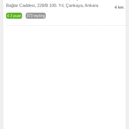
Bağlar Caddesi, 228/B 100. Yıl, Çankaya, Ankara
4 km.
4.3 puan
373 reyting