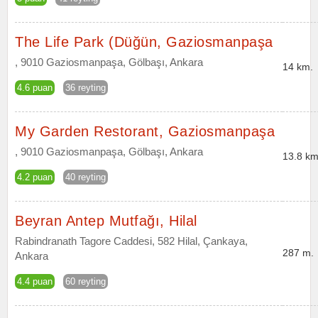
The Life Park (Düğün, Gaziosmanpaşa
, 9010 Gaziosmanpaşa, Gölbaşı, Ankara
14 km.
4.6 puan
36 reyting
My Garden Restorant, Gaziosmanpaşa
, 9010 Gaziosmanpaşa, Gölbaşı, Ankara
13.8 km
4.2 puan
40 reyting
Beyran Antep Mutfağı, Hilal
Rabindranath Tagore Caddesi, 582 Hilal, Çankaya,
287 m.
Ankara
4.4 puan
60 reyting