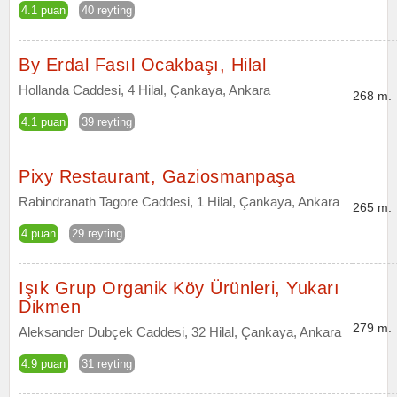
4.1 puan
40 reyting
By Erdal Fasıl Ocakbaşı, Hilal
Hollanda Caddesi, 4 Hilal, Çankaya, Ankara
268 m.
4.1 puan
39 reyting
Pixy Restaurant, Gaziosmanpaşa
Rabindranath Tagore Caddesi, 1 Hilal, Çankaya, Ankara
265 m.
4 puan
29 reyting
Işık Grup Organik Köy Ürünleri, Yukarı
Dikmen
279 m.
Aleksander Dubçek Caddesi, 32 Hilal, Çankaya, Ankara
4.9 puan
31 reyting