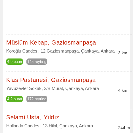
Müslüm Kebap, Gaziosmanpaşa
Köroğlu Caddesi, 12 Gaziosmanpaşa, Çankaya, Ankara
3 km.
4.9 puan
145 reyting
Klas Pastanesi, Gaziosmanpaşa
Yavuzevler Sokak, 2/B Murat, Çankaya, Ankara
4 km.
4.2 puan
172 reyting
Selami Usta, Yıldız
Hollanda Caddesi, 13 Hilal, Çankaya, Ankara
244 m.