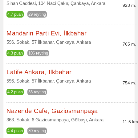
Sinan Caddesi, 104 Naci Çakır, Çankaya, Ankara
923 m.
4.7 puan
29 reyting
Mandarin Parti Evi, İlkbahar
596. Sokak, 57 İlkbahar, Çankaya, Ankara
765 m.
4.3 puan
106 reyting
Latife Ankara, İlkbahar
596. Sokak, 57 İlkbahar, Çankaya, Ankara
754 m.
4.2 puan
33 reyting
Nazende Cafe, Gaziosmanpaşa
363. Sokak, 6 Gaziosmanpaşa, Gölbaşı, Ankara
11.5 km
4.4 puan
30 reyting