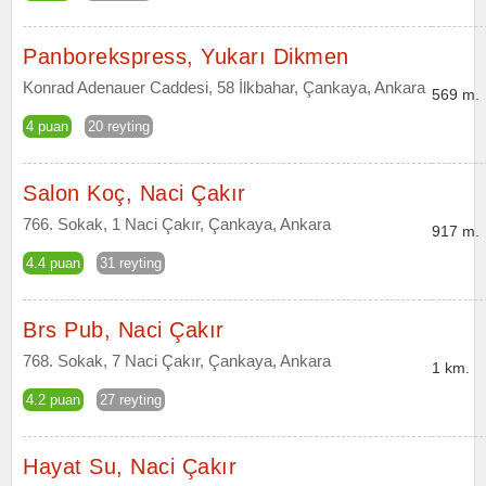
Panborekspress, Yukarı Dikmen
Konrad Adenauer Caddesi, 58 İlkbahar, Çankaya, Ankara
569 m.
4 puan
20 reyting
Salon Koç, Naci Çakır
766. Sokak, 1 Naci Çakır, Çankaya, Ankara
917 m.
4.4 puan
31 reyting
Brs Pub, Naci Çakır
768. Sokak, 7 Naci Çakır, Çankaya, Ankara
1 km.
4.2 puan
27 reyting
Hayat Su, Naci Çakır