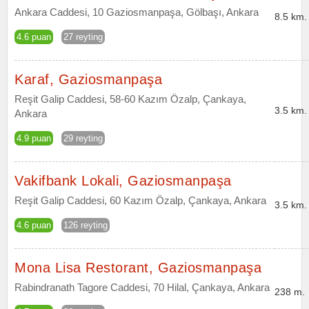
Ankara Caddesi, 10 Gaziosmanpaşa, Gölbaşı, Ankara
8.5 km.
4.6 puan
27 reyting
Karaf, Gaziosmanpaşa
Reşit Galip Caddesi, 58-60 Kazım Özalp, Çankaya,
3.5 km.
Ankara
4.9 puan
29 reyting
Vakifbank Lokali, Gaziosmanpaşa
Reşit Galip Caddesi, 60 Kazım Özalp, Çankaya, Ankara
3.5 km.
4.6 puan
126 reyting
Mona Lisa Restorant, Gaziosmanpaşa
Rabindranath Tagore Caddesi, 70 Hilal, Çankaya, Ankara
238 m.