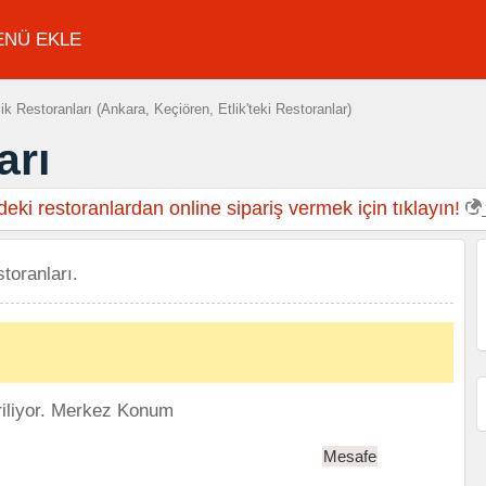
ENÜ EKLE
ik Restoranları (Ankara, Keçiören, Etlik'teki Restoranlar)
arı
eki restoranlardan online sipariş vermek için tıklayın!
storanları.
iliyor.
Merkez Konum
Mesafe