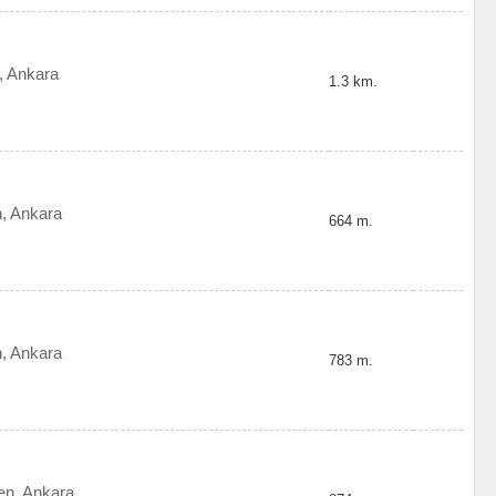
, Ankara
1.3 km.
, Ankara
664 m.
, Ankara
783 m.
en, Ankara