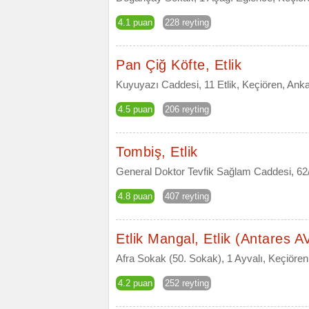
4.1 puan
228 reyting
Pan Çiğ Köfte, Etlik
Kuyuyazı Caddesi, 11 Etlik, Keçiören, Ank
4.5 puan
206 reyting
Tombiş, Etlik
General Doktor Tevfik Sağlam Caddesi, 62
4.8 puan
407 reyting
Etlik Mangal, Etlik (Antares 
Afra Sokak (50. Sokak), 1 Ayvalı, Keçiören,
4.2 puan
252 reyting