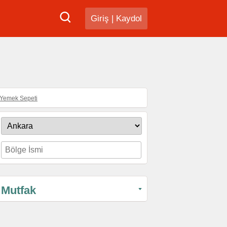
Giriş
|
Kaydol
Yemek Sepeti
Mutfak