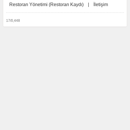
Restoran Yönetimi (Restoran Kaydı)
|
İletişim
17/0,448