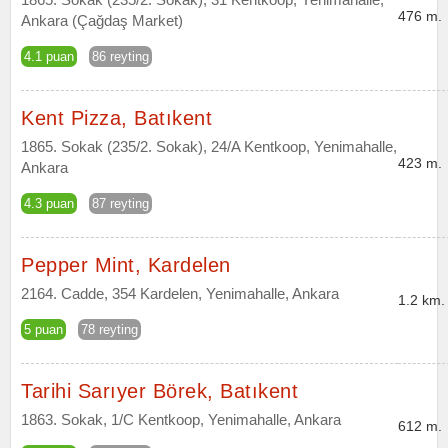
476 m.
Ankara (Çağdaş Market)
4.1 puan
86 reyting
Kent Pizza, Batıkent
1865. Sokak (235/2. Sokak), 24/A Kentkoop, Yenimahalle,
423 m.
Ankara
4.3 puan
87 reyting
Pepper Mint, Kardelen
2164. Cadde, 354 Kardelen, Yenimahalle, Ankara
1.2 km.
5 puan
78 reyting
Tarihi Sarıyer Börek, Batıkent
1863. Sokak, 1/C Kentkoop, Yenimahalle, Ankara
612 m.