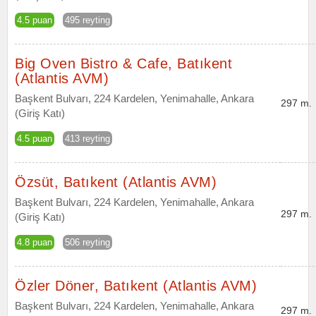
4.5 puan
495 reyting
Big Oven Bistro & Cafe, Batıkent
(Atlantis AVM)
Başkent Bulvarı, 224 Kardelen, Yenimahalle, Ankara
297 m.
(Giriş Katı)
4.5 puan
413 reyting
Özsüt, Batıkent (Atlantis AVM)
Başkent Bulvarı, 224 Kardelen, Yenimahalle, Ankara
297 m.
(Giriş Katı)
4.8 puan
506 reyting
Özler Döner, Batıkent (Atlantis AVM)
Başkent Bulvarı, 224 Kardelen, Yenimahalle, Ankara
297 m.