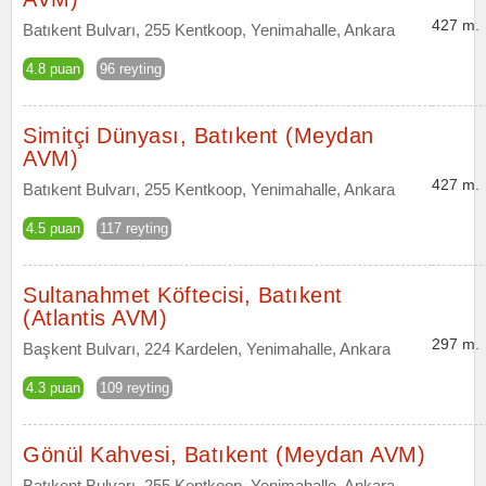
427 m.
Batıkent Bulvarı, 255 Kentkoop, Yenimahalle, Ankara
4.8 puan
96 reyting
Simitçi Dünyası, Batıkent (Meydan
AVM)
427 m.
Batıkent Bulvarı, 255 Kentkoop, Yenimahalle, Ankara
4.5 puan
117 reyting
Sultanahmet Köftecisi, Batıkent
(Atlantis AVM)
297 m.
Başkent Bulvarı, 224 Kardelen, Yenimahalle, Ankara
4.3 puan
109 reyting
Gönül Kahvesi, Batıkent (Meydan AVM)
Batıkent Bulvarı, 255 Kentkoop, Yenimahalle, Ankara