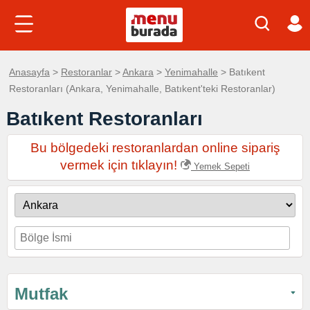
Anasayfa
>
Restoranlar
>
Ankara
>
Yenimahalle
> Batıkent
Restoranları (Ankara, Yenimahalle, Batıkent'teki Restoranlar)
Batıkent Restoranları
Bu bölgedeki restoranlardan online sipariş
vermek için tıklayın!
Yemek Sepeti
Mutfak