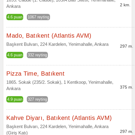
2 km.
Ankara
4.6 puan
1067 reyting
Mado, Batıkent (Atlantis AVM)
Başkent Bulvarı, 224 Kardelen, Yenimahalle, Ankara
297 m.
4.6 puan
332 reyting
Pizza Time, Batıkent
1865. Sokak (235/2. Sokak), 1 Kentkoop, Yenimahalle,
375 m.
Ankara
4.9 puan
327 reyting
Kahve Diyarı, Batıkent (Atlantis AVM)
Başkent Bulvarı, 224 Kardelen, Yenimahalle, Ankara
297 m.
(Giriş Katı)