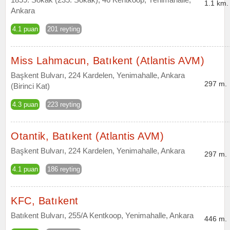
1.1 km.
Ankara
4.1 puan
201 reyting
Miss Lahmacun, Batıkent (Atlantis AVM)
Başkent Bulvarı, 224 Kardelen, Yenimahalle, Ankara
297 m.
(Birinci Kat)
4.3 puan
223 reyting
Otantik, Batıkent (Atlantis AVM)
Başkent Bulvarı, 224 Kardelen, Yenimahalle, Ankara
297 m.
4.1 puan
186 reyting
KFC, Batıkent
Batıkent Bulvarı, 255/A Kentkoop, Yenimahalle, Ankara
446 m.