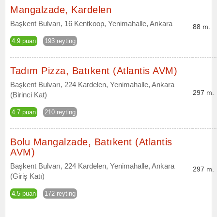
Mangalzade, Kardelen
Başkent Bulvarı, 16 Kentkoop, Yenimahalle, Ankara
88 m.
4.9 puan
193 reyting
Tadım Pizza, Batıkent (Atlantis AVM)
Başkent Bulvarı, 224 Kardelen, Yenimahalle, Ankara
297 m.
(Birinci Kat)
4.7 puan
210 reyting
Bolu Mangalzade, Batıkent (Atlantis
AVM)
Başkent Bulvarı, 224 Kardelen, Yenimahalle, Ankara
297 m.
(Giriş Katı)
4.5 puan
172 reyting