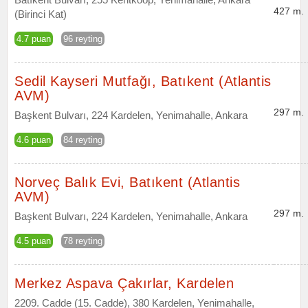
427 m.
(Birinci Kat)
4.7 puan
96 reyting
Sedil Kayseri Mutfağı, Batıkent (Atlantis
AVM)
297 m.
Başkent Bulvarı, 224 Kardelen, Yenimahalle, Ankara
4.6 puan
84 reyting
Norveç Balık Evi, Batıkent (Atlantis
AVM)
297 m.
Başkent Bulvarı, 224 Kardelen, Yenimahalle, Ankara
4.5 puan
78 reyting
Merkez Aspava Çakırlar, Kardelen
2209. Cadde (15. Cadde), 380 Kardelen, Yenimahalle,