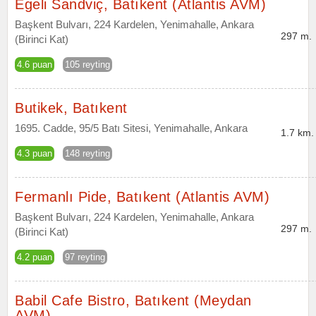
Egeli Sandviç, Batıkent (Atlantis AVM)
Başkent Bulvarı, 224 Kardelen, Yenimahalle, Ankara
297 m.
(Birinci Kat)
4.6 puan
105 reyting
Butikek, Batıkent
1695. Cadde, 95/5 Batı Sitesi, Yenimahalle, Ankara
1.7 km.
4.3 puan
148 reyting
Fermanlı Pide, Batıkent (Atlantis AVM)
Başkent Bulvarı, 224 Kardelen, Yenimahalle, Ankara
297 m.
(Birinci Kat)
4.2 puan
97 reyting
Babil Cafe Bistro, Batıkent (Meydan
AVM)