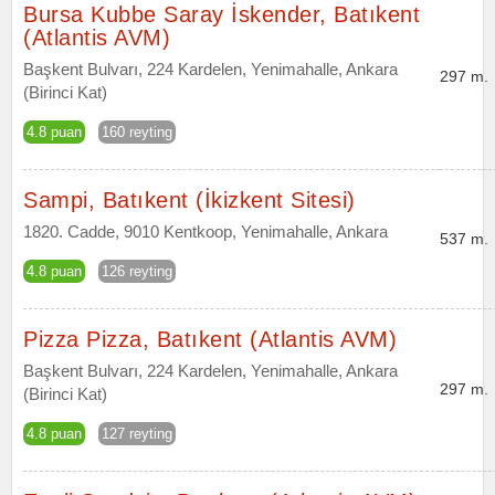
Bursa Kubbe Saray İskender, Batıkent
(Atlantis AVM)
Başkent Bulvarı, 224 Kardelen, Yenimahalle, Ankara
297 m.
(Birinci Kat)
4.8 puan
160 reyting
Sampi, Batıkent (İkizkent Sitesi)
1820. Cadde, 9010 Kentkoop, Yenimahalle, Ankara
537 m.
4.8 puan
126 reyting
Pizza Pizza, Batıkent (Atlantis AVM)
Başkent Bulvarı, 224 Kardelen, Yenimahalle, Ankara
297 m.
(Birinci Kat)
4.8 puan
127 reyting