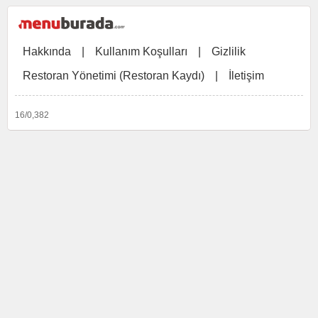
Hakkında
|
Kullanım Koşulları
|
Gizlilik
Restoran Yönetimi (Restoran Kaydı)
|
İletişim
16/0,382