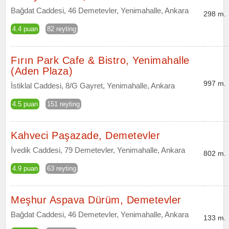
Bağdat Caddesi, 46 Demetevler, Yenimahalle, Ankara
298 m.
4.4 puan
82 reyting
Fırın Park Cafe & Bistro, Yenimahalle
(Aden Plaza)
997 m.
İstiklal Caddesi, 8/G Gayret, Yenimahalle, Ankara
4.5 puan
151 reyting
Kahveci Paşazade, Demetevler
İvedik Caddesi, 79 Demetevler, Yenimahalle, Ankara
802 m.
4.9 puan
63 reyting
Meşhur Aspava Dürüm, Demetevler
Bağdat Caddesi, 46 Demetevler, Yenimahalle, Ankara
133 m.