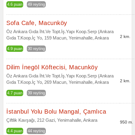
4.6 puan
49 reyting
Sofa Cafe, Macunköy
Öz Ankara Gıda İht.Ve Topt.İş.Yapı Koop.Serp (Ankara
2 km.
Gıda T.Koop.İç Yo, 159 Macun, Yenimahalle, Ankara
4.9 puan
30 reyting
Dilim İnegöl Köftecisi, Macunköy
Öz Ankara Gıda İht.Ve Topt.İş.Yapı Koop.Serp (Ankara
2 km.
Gıda T.Koop.İç Yo, 269 Macun, Yenimahalle, Ankara
4.7 puan
39 reyting
İstanbul Yolu Bolu Mangal, Çamlıca
Çiftlik Kavşağı, 212 Gazi, Yenimahalle, Ankara
950 m.
4.4 puan
44 reyting