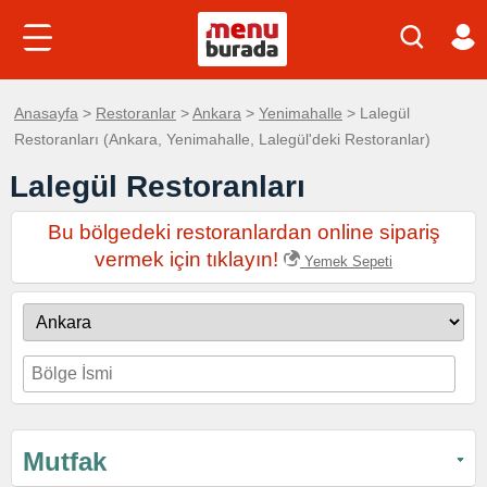
Anasayfa
>
Restoranlar
>
Ankara
>
Yenimahalle
> Lalegül
Restoranları (Ankara, Yenimahalle, Lalegül'deki Restoranlar)
Lalegül Restoranları
Bu bölgedeki restoranlardan online sipariş
vermek için tıklayın!
Yemek Sepeti
Mutfak