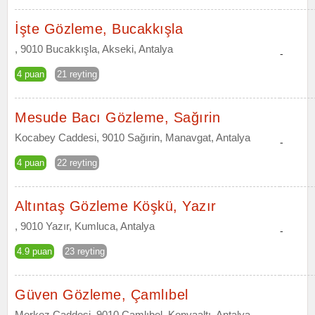
İşte Gözleme, Bucakkışla
, 9010 Bucakkışla, Akseki, Antalya
-
4 puan
21 reyting
Mesude Bacı Gözleme, Sağırin
Kocabey Caddesi, 9010 Sağırin, Manavgat, Antalya
-
4 puan
22 reyting
Altıntaş Gözleme Köşkü, Yazır
, 9010 Yazır, Kumluca, Antalya
-
4.9 puan
23 reyting
Güven Gözleme, Çamlıbel
Merkez Caddesi, 9010 Çamlıbel, Konyaaltı, Antalya