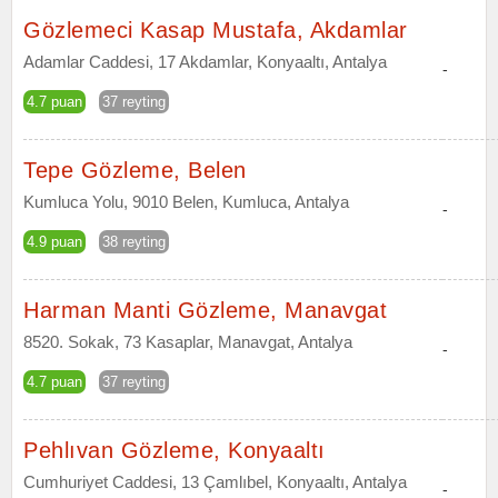
Gözlemeci Kasap Mustafa, Akdamlar
Adamlar Caddesi, 17 Akdamlar, Konyaaltı, Antalya
-
4.7 puan
37 reyting
Tepe Gözleme, Belen
Kumluca Yolu, 9010 Belen, Kumluca, Antalya
-
4.9 puan
38 reyting
Harman Manti Gözleme, Manavgat
8520. Sokak, 73 Kasaplar, Manavgat, Antalya
-
4.7 puan
37 reyting
Pehlıvan Gözleme, Konyaaltı
Cumhuriyet Caddesi, 13 Çamlıbel, Konyaaltı, Antalya
-