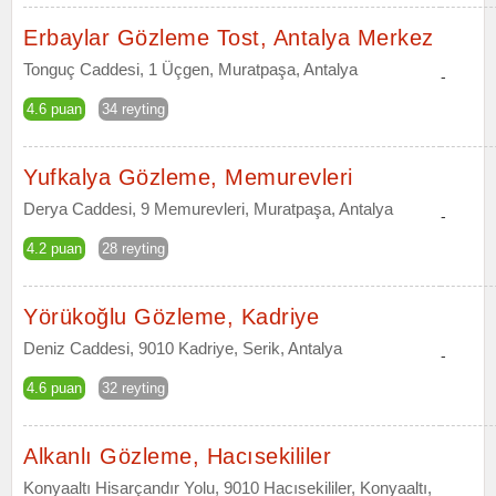
Erbaylar Gözleme Tost, Antalya Merkez
Tonguç Caddesi, 1 Üçgen, Muratpaşa, Antalya
-
4.6 puan
34 reyting
Yufkalya Gözleme, Memurevleri
Derya Caddesi, 9 Memurevleri, Muratpaşa, Antalya
-
4.2 puan
28 reyting
Yörükoğlu Gözleme, Kadriye
Deniz Caddesi, 9010 Kadriye, Serik, Antalya
-
4.6 puan
32 reyting
Alkanlı Gözleme, Hacısekililer
Konyaaltı Hisarçandır Yolu, 9010 Hacısekililer, Konyaaltı,