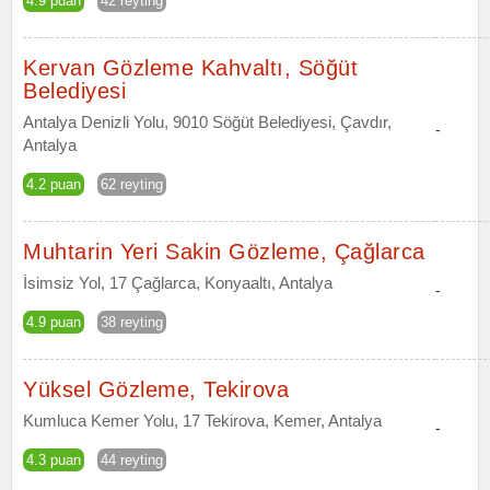
4.9 puan
42 reyting
Kervan Gözleme Kahvaltı, Söğüt
Belediyesi
Antalya Denizli Yolu, 9010 Söğüt Belediyesi, Çavdır,
-
Antalya
4.2 puan
62 reyting
Muhtarin Yeri Sakin Gözleme, Çağlarca
İsimsiz Yol, 17 Çağlarca, Konyaaltı, Antalya
-
4.9 puan
38 reyting
Yüksel Gözleme, Tekirova
Kumluca Kemer Yolu, 17 Tekirova, Kemer, Antalya
-
4.3 puan
44 reyting