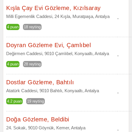
Kışla Çay Evi Gözleme, Kızılsaray
Milli Egemenlik Caddesi, 24 Kışla, Muratpaşa, Antalya
-
4 puan
18 reyting
Doyran Gözleme Evi, Çamlıbel
Değirmen Caddesi, 9010 Çamlıbel, Konyaaltı, Antalya
-
4 puan
28 reyting
Dostlar Gözleme, Bahtılı
Atatürk Caddesi, 9010 Bahtılı, Konyaaltı, Antalya
-
4.2 puan
19 reyting
Doğa Gözleme, Beldibi
24. Sokak, 9010 Göynük, Kemer, Antalya
-