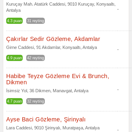
Kuruçay Mah. Atatürk Caddesi, 9010 Kuruçay, Konyaaltı,
-
Antalya
4.3 puan
31 reyting
Çakırlar Sedir Gözleme, Akdamlar
Girne Caddesi, 91 Akdamlar, Konyaaltı, Antalya
-
4.9 puan
42 reyting
Habibe Teyze Gözleme Evi & Brunch,
Dikmen
-
İsimsiz Yol, 36 Dikmen, Manavgat, Antalya
4.7 puan
32 reyting
Ayse Baci Gözleme, Şirinyalı
Lara Caddesi, 9010 Şirinyalı, Muratpaşa, Antalya
-