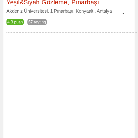
Yeşil&Siyah Gözleme, Pınarbaşı
Akdeniz Üniversitesi, 1 Pınarbaşı, Konyaaltı, Antalya
-
4.3 puan
67 reyting