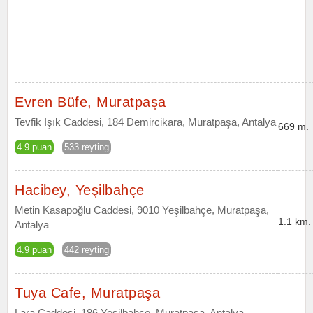
Evren Büfe, Muratpaşa
Tevfik Işık Caddesi, 184 Demircikara, Muratpaşa, Antalya
669 m.
4.9 puan
533 reyting
Hacibey, Yeşilbahçe
Metin Kasapoğlu Caddesi, 9010 Yeşilbahçe, Muratpaşa,
1.1 km.
Antalya
4.9 puan
442 reyting
Tuya Cafe, Muratpaşa
Lara Caddesi, 186 Yeşilbahçe, Muratpaşa, Antalya