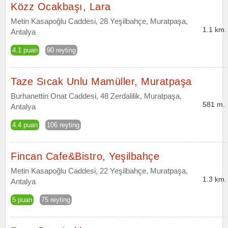
Közz Ocakbaşı, Lara
Metin Kasapoğlu Caddesi, 28 Yeşilbahçe, Muratpaşa,
1.1 km.
Antalya
4.1 puan
90 reyting
Taze Sıcak Unlu Mamüller, Muratpaşa
Burhanettin Onat Caddesi, 48 Zerdalilik, Muratpaşa,
581 m.
Antalya
4.4 puan
106 reyting
Fincan Cafe&Bistro, Yeşilbahçe
Metin Kasapoğlu Caddesi, 22 Yeşilbahçe, Muratpaşa,
1.3 km.
Antalya
5 puan
75 reyting