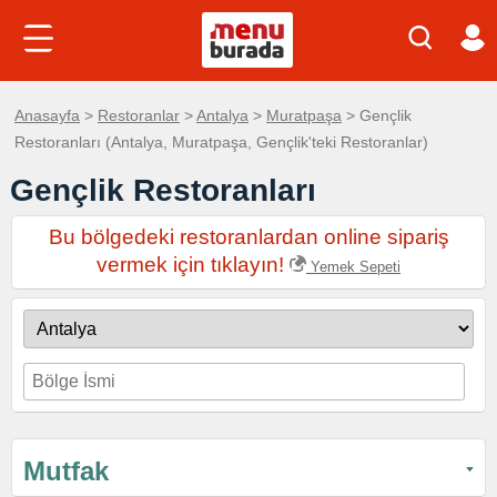
Anasayfa
>
Restoranlar
>
Antalya
>
Muratpaşa
> Gençlik
Restoranları (Antalya, Muratpaşa, Gençlik'teki Restoranlar)
Gençlik Restoranları
Bu bölgedeki restoranlardan online sipariş
vermek için tıklayın!
Yemek Sepeti
Mutfak