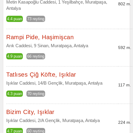
Metin Kasapoğlu Caddesi, 1 Yeşilbahçe, Muratpaşa,
802 m.
Antalya
4.4 puan
73 reyting
Rampi Pide, Haşimişcan
Arık Caddesi, 9 Sinan, Muratpaşa, Antalya
592 m.
4.9 puan
66 reyting
Tatlıses Çiğ Köfte, Işıklar
Işıklar Caddesi, 14/B Gençlik, Muratpaşa, Antalya
117 m.
4.3 puan
70 reyting
Bizim City, Işıklar
Işıklar Caddesi, 2/A Gençlik, Muratpaşa, Antalya
224 m.
4.7 puan
60 reyting