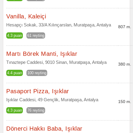
Vanilla, Kaleiçi
Hesapçı Sokak, 33/A Kılınçarslan, Muratpaşa, Antalya
807 m.
4.3 puan
61 reyting
Martı Börek Manti, Işıklar
Tınaztepe Caddesi, 9010 Sinan, Muratpaşa, Antalya
380 m.
4.4 puan
100 reyting
Pasaport Pizza, Işıklar
Işıklar Caddesi, 49 Gençlik, Muratpaşa, Antalya
150 m.
4.3 puan
76 reyting
Dönerci Hakkı Baba, Işıklar