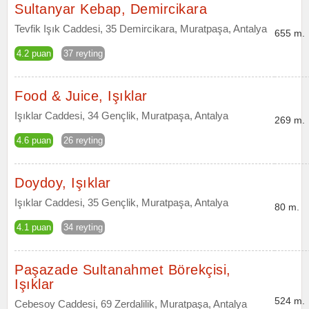
Sultanyar Kebap, Demircikara
Tevfik Işık Caddesi, 35 Demircikara, Muratpaşa, Antalya
655 m.
4.2 puan
37 reyting
Food & Juice, Işıklar
Işıklar Caddesi, 34 Gençlik, Muratpaşa, Antalya
269 m.
4.6 puan
26 reyting
Doydoy, Işıklar
Işıklar Caddesi, 35 Gençlik, Muratpaşa, Antalya
80 m.
4.1 puan
34 reyting
Paşazade Sultanahmet Börekçisi,
Işıklar
524 m.
Cebesoy Caddesi, 69 Zerdalilik, Muratpaşa, Antalya