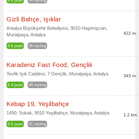
4.9 puan
34 reyting
Gizli Bahçe, Işıklar
Antalya Büyükşehir Belediyesi, 9010 Haşimişcan,
422 m.
Muratpaşa, Antalya
4.6 puan
36 reyting
Karadeniz Fast Food, Gençlik
Tevfik Işık Caddesi, 7 Gençlik, Muratpaşa, Antalya
343 m.
4.4 puan
48 reyting
Kebap 19, Yeşilbahçe
1450. Sokak, 9010 Yeşilbahçe, Muratpaşa, Antalya
1.2 km.
4.6 puan
41 reyting