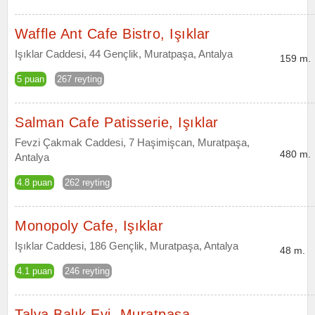
Waffle Ant Cafe Bistro, Işıklar
Işıklar Caddesi, 44 Gençlik, Muratpaşa, Antalya
159 m.
5 puan
267 reyting
Salman Cafe Patisserie, Işıklar
Fevzi Çakmak Caddesi, 7 Haşimişcan, Muratpaşa,
480 m.
Antalya
4.8 puan
262 reyting
Monopoly Cafe, Işıklar
Işıklar Caddesi, 186 Gençlik, Muratpaşa, Antalya
48 m.
4.1 puan
246 reyting
Talya Balık Evi, Muratpaşa