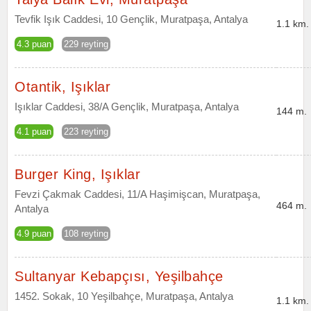
Tevfik Işık Caddesi, 10 Gençlik, Muratpaşa, Antalya
1.1 km.
4.3 puan
229 reyting
Otantik, Işıklar
Işıklar Caddesi, 38/A Gençlik, Muratpaşa, Antalya
144 m.
4.1 puan
223 reyting
Burger King, Işıklar
Fevzi Çakmak Caddesi, 11/A Haşimişcan, Muratpaşa,
464 m.
Antalya
4.9 puan
108 reyting
Sultanyar Kebapçısı, Yeşilbahçe
1452. Sokak, 10 Yeşilbahçe, Muratpaşa, Antalya
1.1 km.