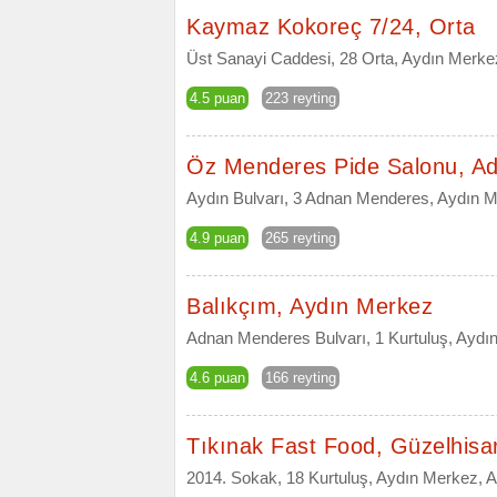
Kaymaz Kokoreç 7/24, Orta
Üst Sanayi Caddesi, 28 Orta, Aydın Merke
4.5 puan
223 reyting
Öz Menderes Pide Salonu, A
Aydın Bulvarı, 3 Adnan Menderes, Aydın M
4.9 puan
265 reyting
Balıkçım, Aydın Merkez
Adnan Menderes Bulvarı, 1 Kurtuluş, Aydı
4.6 puan
166 reyting
Tıkınak Fast Food, Güzelhisa
2014. Sokak, 18 Kurtuluş, Aydın Merkez, 