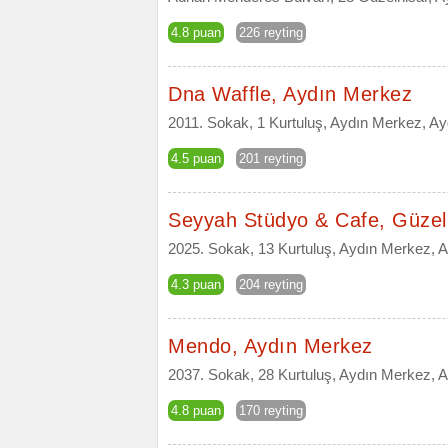
4.8 puan
226 reyting
Dna Waffle, Aydın Merkez
2011. Sokak, 1 Kurtuluş, Aydın Merkez, Ay
4.5 puan
201 reyting
Seyyah Stüdyo & Cafe, Güzel
2025. Sokak, 13 Kurtuluş, Aydın Merkez, 
4.3 puan
204 reyting
Mendo, Aydın Merkez
2037. Sokak, 28 Kurtuluş, Aydın Merkez, 
4.8 puan
170 reyting