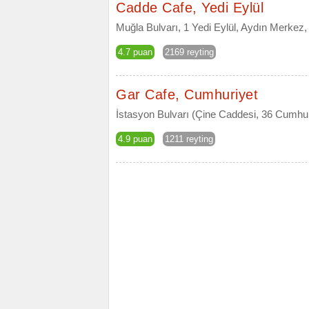
Cadde Cafe, Yedi Eylül
Muğla Bulvarı, 1 Yedi Eylül, Aydın Merkez,
4.7 puan
2169 reyting
Gar Cafe, Cumhuriyet
İstasyon Bulvarı (Çine Caddesi, 36 Cumhu
4.9 puan
1211 reyting