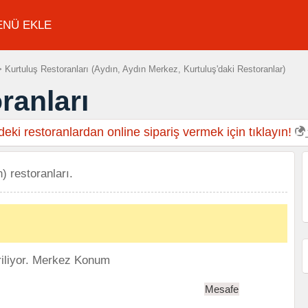
ENÜ EKLE
 Kurtuluş Restoranları (Aydın, Aydın Merkez, Kurtuluş'daki Restoranlar)
ranları
eki restoranlardan online sipariş vermek için tıklayın!
) restoranları.
iliyor.
Merkez Konum
Mesafe