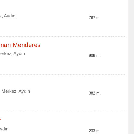
z, Aydın
767 m.
dnan Menderes
erkez, Aydın
909 m.
n Merkez, Aydın
382 m.
r
Aydın
233 m.