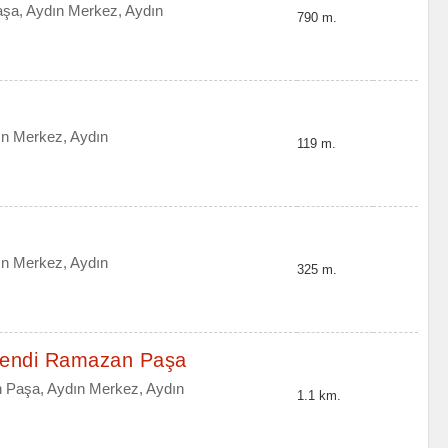
şa, Aydın Merkez, Aydın
790 m.
ın Merkez, Aydın
119 m.
ın Merkez, Aydın
325 m.
fendi Ramazan Paşa
 Paşa, Aydın Merkez, Aydın
1.1 km.