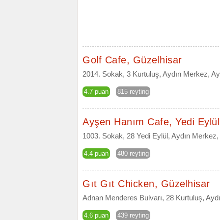
Golf Cafe, Güzelhisar
2014. Sokak, 3 Kurtuluş, Aydın Merkez, Ay
4.7 puan
815 reyting
Ayşen Hanım Cafe, Yedi Eylül
1003. Sokak, 28 Yedi Eylül, Aydın Merkez,
4.4 puan
480 reyting
Gıt Gıt Chicken, Güzelhisar
Adnan Menderes Bulvarı, 28 Kurtuluş, Ayd
4.6 puan
439 reyting