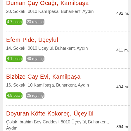
Duman Çay Ocağı, Kamilpaşa
20. Sokak, 9010 Kamilpaşa, Buharkent, Aydın
492 m.
4.7 puan
23 reyting
Efem Pide, Üçeylül
14. Sokak, 9010 Üçeylül, Buharkent, Aydın
411 m.
4.1 puan
40 reyting
Bizbize Çay Evi, Kamilpaşa
16. Sokak, 10 Kamilpaşa, Buharkent, Aydın
404 m.
4.9 puan
25 reyting
Doyuran Köfte Kokoreç, Üçeylül
Çolak İbrahim Bey Caddesi, 9010 Üçeylül, Buharkent,
394 m.
Aydın