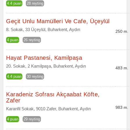
4.4 puan
28 reyting
Geçit Unlu Mamülleri Ve Cafe, Üçeylül
8. Sokak, 33 Üçeylül, Buharkent, Aydın
250 m.
4 puan
26 reyting
Hayat Pastanesi, Kamilpaşa
20. Sokak, 2 Kamilpaşa, Buharkent, Aydın
483 m.
4.4 puan
30 reyting
Karadeniz Sofrası Akçaabat Köfte,
Zafer
983 m.
Karanfil Sokak, 9010 Zafer, Buharkent, Aydın
4 puan
29 reyting