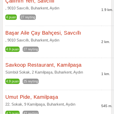
Çallının Yeri, Savcıllı
, 9010 Savcıllı, Buharkent, Aydın
1.9 km.
4 puan
27 reyting
Başar Aile Çay Bahçesi, Savcıllı
, 9010 Savcıllı, Buharkent, Aydın
2 km.
4.9 puan
27 reyting
Savkoop Restaurant, Kamilpaşa
Sümbül Sokak, 2 Kamilpaşa, Buharkent, Aydın
1 km.
4.9 puan
25 reyting
Umut Pide, Kamilpaşa
22. Sokak, 9 Kamilpaşa, Buharkent, Aydın
545 m.
4.3 puan
43 reyting