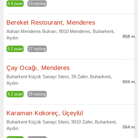
4.9 puan
23 reyting
Bereket Restourant, Menderes
Adnan Menderes Bulvarı, 9010 Menderes, Buharkent,
858 m.
Aydın
4.2 puan
27 reyting
Çay Ocağı, Menderes
Buharkent Küçük Sanayi Sitesi, 39 Zafer, Buharkent,
604 m.
Aydın
4.2 puan
25 reyting
Karaman Kokoreç, Üçeylül
Buharkent Küçük Sanayi Sitesi, 9010 Zafer, Buharkent,
564 m.
Aydın