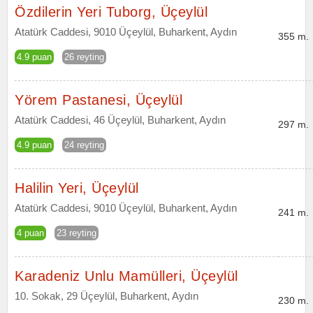
Özdilerin Yeri Tuborg, Üçeylül
Atatürk Caddesi, 9010 Üçeylül, Buharkent, Aydın
355 m.
4.9 puan
26 reyting
Yörem Pastanesi, Üçeylül
Atatürk Caddesi, 46 Üçeylül, Buharkent, Aydın
297 m.
4.9 puan
24 reyting
Halilin Yeri, Üçeylül
Atatürk Caddesi, 9010 Üçeylül, Buharkent, Aydın
241 m.
4 puan
23 reyting
Karadeniz Unlu Mamülleri, Üçeylül
10. Sokak, 29 Üçeylül, Buharkent, Aydın
230 m.