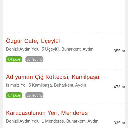
Özgür Cafe, Üçeylül
Denizli Aydın Yolu, 5 Üçeylül, Buharkent, Aydın
355 m.
4.4 puan
36 reyting
Adıyaman Çiğ Köftecisi, Kamilpaşa
İsimsiz Yol, 5 Kamilpaşa, Buharkent, Aydın
473 m.
4.7 puan
32 reyting
Karacasulunun Yeri, Menderes
Denizli Aydın Yolu, 1 Menderes, Buharkent, Aydın
335 m.