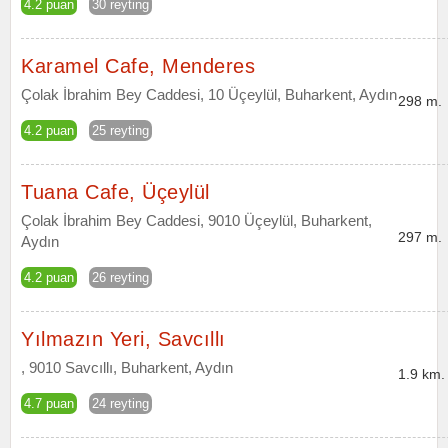
4.2 puan
30 reyting
Karamel Cafe, Menderes
Çolak İbrahim Bey Caddesi, 10 Üçeylül, Buharkent, Aydın
298 m.
4.2 puan
25 reyting
Tuana Cafe, Üçeylül
Çolak İbrahim Bey Caddesi, 9010 Üçeylül, Buharkent,
297 m.
Aydın
4.2 puan
26 reyting
Yılmazın Yeri, Savcıllı
, 9010 Savcıllı, Buharkent, Aydın
1.9 km.
4.7 puan
24 reyting