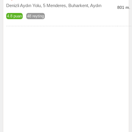
Denizli Aydın Yolu, 5 Menderes, Buharkent, Aydın
801 m.
4.8 puan
48 reyting