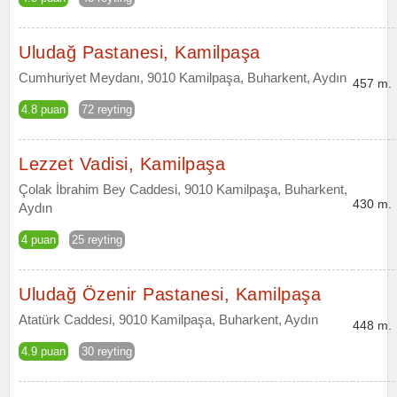
Uludağ Pastanesi, Kamilpaşa
Cumhuriyet Meydanı, 9010 Kamilpaşa, Buharkent, Aydın
457 m.
4.8 puan
72 reyting
Lezzet Vadisi, Kamilpaşa
Çolak İbrahim Bey Caddesi, 9010 Kamilpaşa, Buharkent,
430 m.
Aydın
4 puan
25 reyting
Uludağ Özenir Pastanesi, Kamilpaşa
Atatürk Caddesi, 9010 Kamilpaşa, Buharkent, Aydın
448 m.
4.9 puan
30 reyting