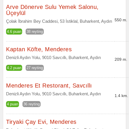
Arve Dönerve Sulu Yemek Salonu,
Üçeylül
550 m.
Çolak İbrahim Bey Caddesi, 53 İstiklal, Buharkent, Aydın
4.6 puan
38 reyting
Kaptan Köfte, Menderes
Denizli Aydın Yolu, 9010 Savcıllı, Buharkent, Aydın
209 m.
4.2 puan
27 reyting
Menderes Et Restorant, Savcıllı
Denizli Aydın Yolu, 9010 Savcıllı, Buharkent, Aydın
1.4 km.
4 puan
36 reyting
Tiryaki Çay Evi, Menderes