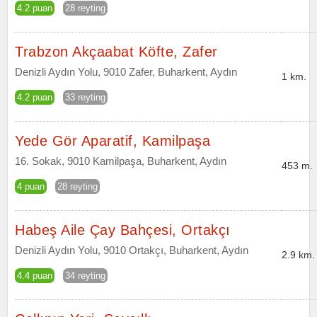
4.2 puan
28 reyting
Trabzon Akçaabat Köfte, Zafer
Denizli Aydın Yolu, 9010 Zafer, Buharkent, Aydın
1 km.
4.2 puan
33 reyting
Yede Gör Aparatif, Kamilpaşa
16. Sokak, 9010 Kamilpaşa, Buharkent, Aydın
453 m.
4 puan
28 reyting
Habeş Aile Çay Bahçesi, Ortakçı
Denizli Aydın Yolu, 9010 Ortakçı, Buharkent, Aydın
2.9 km.
4.4 puan
34 reyting