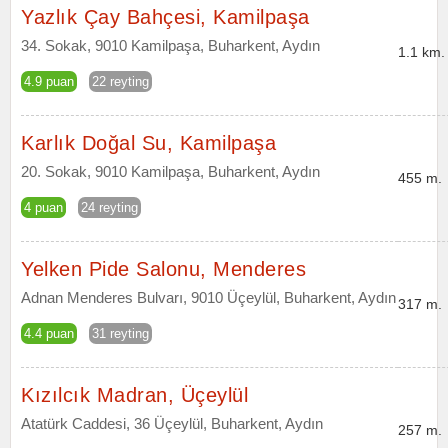
Yazlık Çay Bahçesi, Kamilpaşa
34. Sokak, 9010 Kamilpaşa, Buharkent, Aydın
1.1 km.
4.9 puan
22 reyting
Karlık Doğal Su, Kamilpaşa
20. Sokak, 9010 Kamilpaşa, Buharkent, Aydın
455 m.
4 puan
24 reyting
Yelken Pide Salonu, Menderes
Adnan Menderes Bulvarı, 9010 Üçeylül, Buharkent, Aydın
317 m.
4.4 puan
31 reyting
Kızılcık Madran, Üçeylül
Atatürk Caddesi, 36 Üçeylül, Buharkent, Aydın
257 m.