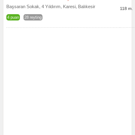
Başsaran Sokak, 4 Yıldırım, Karesi, Balıkesir
118 m.
4 puan
28 reyting