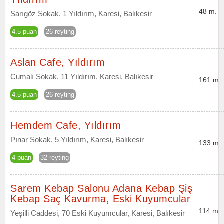
48 m.
Sarıgöz Sokak, 1 Yıldırım, Karesi, Balıkesir
4.5 puan
26 reyting
Aslan Cafe, Yıldırım
Cumalı Sokak, 11 Yıldırım, Karesi, Balıkesir
161 m.
4.5 puan
26 reyting
Hemdem Cafe, Yıldırım
Pınar Sokak, 5 Yıldırım, Karesi, Balıkesir
133 m.
4 puan
32 reyting
Sarem Kebap Salonu Adana Kebap Şiş
Kebap Saç Kavurma, Eski Kuyumcular
114 m.
Yeşilli Caddesi, 70 Eski Kuyumcular, Karesi, Balıkesir