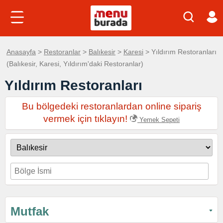
Anasayfa
>
Restoranlar
>
Balıkesir
>
Karesi
> Yıldırım Restoranları
(Balıkesir, Karesi, Yıldırım'daki Restoranlar)
Yıldırım Restoranları
Bu bölgedeki restoranlardan online sipariş
vermek için tıklayın!
Yemek Sepeti
Mutfak