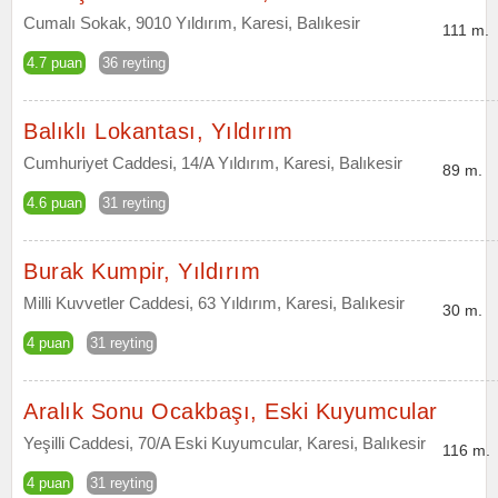
Cumalı Sokak, 9010 Yıldırım, Karesi, Balıkesir
111 m.
4.7 puan
36 reyting
Balıklı Lokantası, Yıldırım
Cumhuriyet Caddesi, 14/A Yıldırım, Karesi, Balıkesir
89 m.
4.6 puan
31 reyting
Burak Kumpir, Yıldırım
Milli Kuvvetler Caddesi, 63 Yıldırım, Karesi, Balıkesir
30 m.
4 puan
31 reyting
Aralık Sonu Ocakbaşı, Eski Kuyumcular
Yeşilli Caddesi, 70/A Eski Kuyumcular, Karesi, Balıkesir
116 m.
4 puan
31 reyting