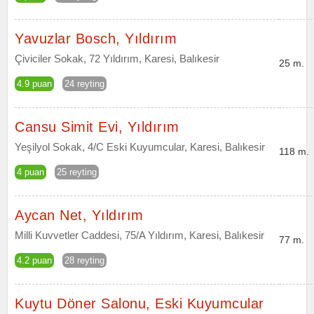
Yavuzlar Bosch, Yıldırım
Çiviciler Sokak, 72 Yıldırım, Karesi, Balıkesir
25 m.
4.9 puan
24 reyting
Cansu Simit Evi, Yıldırım
Yeşilyol Sokak, 4/C Eski Kuyumcular, Karesi, Balıkesir
118 m.
4 puan
25 reyting
Aycan Net, Yıldırım
Milli Kuvvetler Caddesi, 75/A Yıldırım, Karesi, Balıkesir
77 m.
4.2 puan
28 reyting
Kuytu Döner Salonu, Eski Kuyumcular