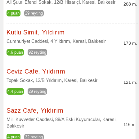
Ali Şuuri Efendi Sokak, 12/B Hisariçi, Karesi, Balıkesir
208 m.
4 puan
29 reyting
Kutlu Simit, Yıldırım
Cumhuriyet Caddesi, 4 Yıldırım, Karesi, Balıkesir
173 m.
4.6 puan
92 reyting
Ceviz Cafe, Yıldırım
Topak Sokak, 12/B Yıldırım, Karesi, Balıkesir
121 m.
4.4 puan
29 reyting
Sazz Cafe, Yıldırım
Milli Kuvvetler Caddesi, 88/A Eski Kuyumcular, Karesi,
116 m.
Balıkesir
4 puan
32 reyting