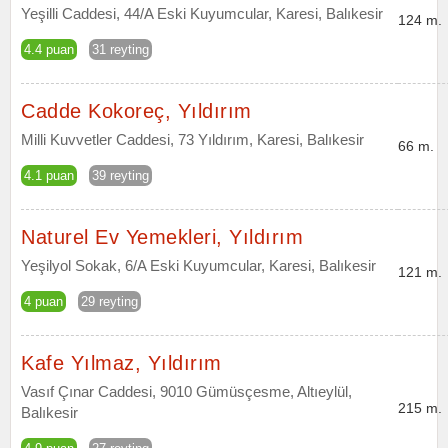
Yeşilli Caddesi, 44/A Eski Kuyumcular, Karesi, Balıkesir
124 m.
4.4 puan
31 reyting
Cadde Kokoreç, Yıldırım
Milli Kuvvetler Caddesi, 73 Yıldırım, Karesi, Balıkesir
66 m.
4.1 puan
39 reyting
Naturel Ev Yemekleri, Yıldırım
Yeşilyol Sokak, 6/A Eski Kuyumcular, Karesi, Balıkesir
121 m.
4 puan
29 reyting
Kafe Yılmaz, Yıldırım
Vasıf Çınar Caddesi, 9010 Gümüsçesme, Altıeylül,
215 m.
Balıkesir