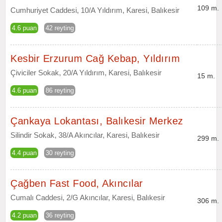
109 m.
Cumhuriyet Caddesi, 10/A Yıldırım, Karesi, Balıkesir
4.6 puan
42 reyting
Kesbir Erzurum Cağ Kebap, Yıldırım
Çiviciler Sokak, 20/A Yıldırım, Karesi, Balıkesir
15 m.
4.6 puan
86 reyting
Çankaya Lokantası, Balıkesir Merkez
Silindir Sokak, 38/A Akıncılar, Karesi, Balıkesir
299 m.
4.4 puan
30 reyting
Çağben Fast Food, Akıncılar
Cumalı Caddesi, 2/G Akıncılar, Karesi, Balıkesir
306 m.
4.2 puan
36 reyting