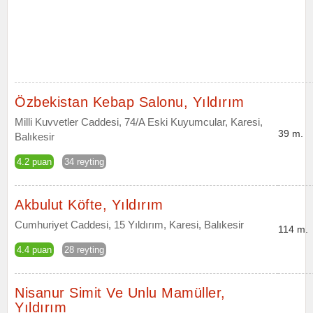
Özbekistan Kebap Salonu, Yıldırım
Milli Kuvvetler Caddesi, 74/A Eski Kuyumcular, Karesi,
39 m.
Balıkesir
4.2 puan
34 reyting
Akbulut Köfte, Yıldırım
Cumhuriyet Caddesi, 15 Yıldırım, Karesi, Balıkesir
114 m.
4.4 puan
28 reyting
Nisanur Simit Ve Unlu Mamüller,
Yıldırım