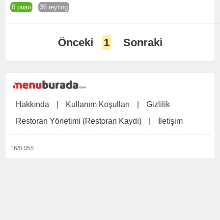
0 puan
36 reyting
Önceki
1
Sonraki
Hakkında
|
Kullanım Koşulları
|
Gizlilik
Restoran Yönetimi (Restoran Kaydı)
|
İletişim
16/0,055