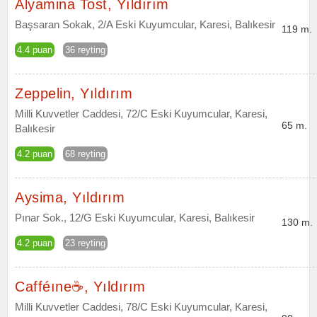
Alyamina Tost, Yıldırım
Başsaran Sokak, 2/A Eski Kuyumcular, Karesi, Balıkesir
119 m.
4.4 puan
36 reyting
Zeppelin, Yıldırım
Milli Kuvvetler Caddesi, 72/C Eski Kuyumcular, Karesi,
65 m.
Balıkesir
4.2 puan
68 reyting
Aysima, Yıldırım
Pınar Sok., 12/G Eski Kuyumcular, Karesi, Balıkesir
130 m.
4.2 puan
23 reyting
Cafféıne☕️, Yıldırım
Milli Kuvvetler Caddesi, 78/C Eski Kuyumcular, Karesi,