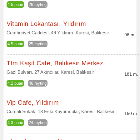
4.5 puan
26 reyting
Vitamin Lokantası, Yıldırım
Cumhuriyet Caddesi, 49 Yıldırım, Karesi, Balıkesir
96 m.
4.5 puan
25 reyting
Ttm Kaşif Cafe, Balıkesir Merkez
Gazi Bulvarı, 27 Akıncılar, Karesi, Balıkesir
181 m.
4.2 puan
46 reyting
Vip Cafe, Yıldırım
Cumali Sokak, 18 Eski Kuyumcular, Karesi, Balıkesir
150 m.
4.3 puan
24 reyting