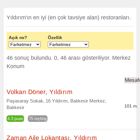
Yıldırım'ın en iyi (en çok tavsiye alan) restoranları.
Açık mı?
Özellik
46 sonuç bulundu. 0, 46 arası gösteriliyor.
Merkez
Konum
Mesaf
Volkan Döner, Yıldırım
Paşasaray Sokak, 16 Yıldırım, Balıkesir Merkez,
101 m.
Balıkesir
4.3 puan
75 reyting
Zaman Aile Lokantası, Yıldırım