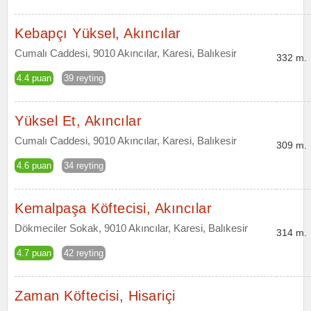
Kebapçı Yüksel, Akıncılar
Cumalı Caddesi, 9010 Akıncılar, Karesi, Balıkesir
332 m.
4.4 puan
39 reyting
Yüksel Et, Akıncılar
Cumalı Caddesi, 9010 Akıncılar, Karesi, Balıkesir
309 m.
4.6 puan
34 reyting
Kemalpaşa Köftecisi, Akıncılar
Dökmeciler Sokak, 9010 Akıncılar, Karesi, Balıkesir
314 m.
4.7 puan
42 reyting
Zaman Köftecisi, Hisariçi