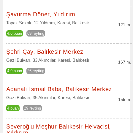
Şavurma Döner, Yıldırım
Topak Sokak, 12 Yıldırım, Karesi, Balıkesir
121 m.
4.6 puan
69 reyting
Şehri Çay, Balıkesir Merkez
Gazi Bulvarı, 33 Akıncılar, Karesi, Balıkesir
167 m.
4.9 puan
26 reyting
Adanalı İsmail Baba, Balıkesir Merkez
Gazi Bulvarı, 35 Akıncılar, Karesi, Balıkesir
155 m.
4 puan
29 reyting
Severoğlu Meşhur Balıkesir Helvacisi,
Yıldırım