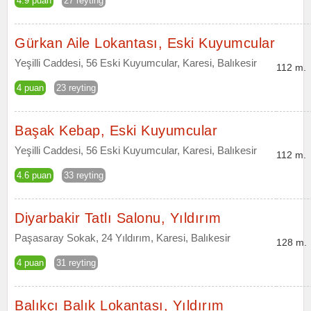
4.9 puan
27 reyting
Gürkan Aile Lokantası, Eski Kuyumcular
Yeşilli Caddesi, 56 Eski Kuyumcular, Karesi, Balıkesir
112 m.
4 puan
23 reyting
Başak Kebap, Eski Kuyumcular
Yeşilli Caddesi, 56 Eski Kuyumcular, Karesi, Balıkesir
112 m.
4.6 puan
33 reyting
Diyarbakir Tatlı Salonu, Yıldırım
Paşasaray Sokak, 24 Yıldırım, Karesi, Balıkesir
128 m.
4 puan
31 reyting
Balıkçı Balık Lokantası, Yıldırım