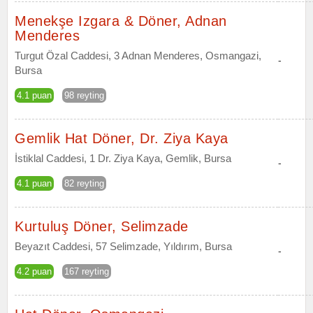
Menekşe Izgara & Döner, Adnan
Menderes
Turgut Özal Caddesi, 3 Adnan Menderes, Osmangazi,
-
Bursa
4.1 puan
98 reyting
Gemlik Hat Döner, Dr. Ziya Kaya
İstiklal Caddesi, 1 Dr. Ziya Kaya, Gemlik, Bursa
-
4.1 puan
82 reyting
Kurtuluş Döner, Selimzade
Beyazıt Caddesi, 57 Selimzade, Yıldırım, Bursa
-
4.2 puan
167 reyting