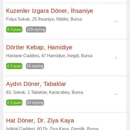
Kuzenler Izgara Döner, İhsaniye
Fulya Sokak, 25 İhsaniye, Nilüfer, Bursa
-
4.3 puan
129 reyting
Dörtler Kebap, Hamidiye
Hastane Caddesi, 47 Hamidiye, İnegöl, Bursa
-
4.3 puan
56 reyting
Aydın Döner, Tabaklar
83. Sokak, 1 Tabaklar, Karacabey, Bursa
-
4.3 puan
63 reyting
Hat Döner, Dr. Ziya Kaya
İstiklal Caddesi, 60 Dr. Ziya Kaya, Gemlik, Bursa