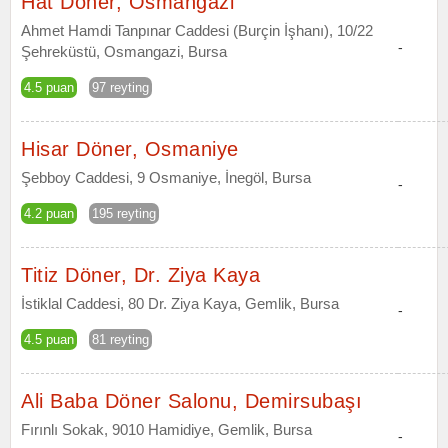
Hat Döner, Osmangazi
Ahmet Hamdi Tanpınar Caddesi (Burçin İşhanı), 10/22
-
Şehreküstü, Osmangazi, Bursa
4.5 puan
97 reyting
Hisar Döner, Osmaniye
Şebboy Caddesi, 9 Osmaniye, İnegöl, Bursa
-
4.2 puan
195 reyting
Titiz Döner, Dr. Ziya Kaya
İstiklal Caddesi, 80 Dr. Ziya Kaya, Gemlik, Bursa
-
4.5 puan
81 reyting
Ali Baba Döner Salonu, Demirsubaşı
Fırınlı Sokak, 9010 Hamidiye, Gemlik, Bursa
-