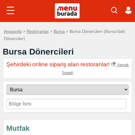
Anasayfa
>
Restoranlar
>
Bursa
> Bursa Dönercileri (Bursa'daki
Dönerciler)
Bursa Dönercileri
Şehirdeki online sipariş alan restoranlar!
Yemek
Sepeti
Mutfak