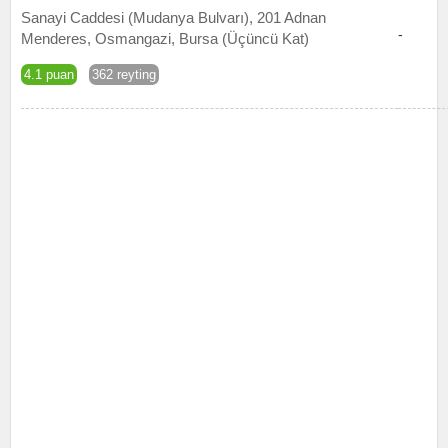
Sanayi Caddesi (Mudanya Bulvarı), 201 Adnan
-
Menderes, Osmangazi, Bursa (Üçüncü Kat)
4.1 puan
362 reyting