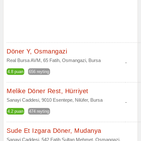
Döner Y, Osmangazi
Real Bursa AVM, 65 Fatih, Osmangazi, Bursa
-
4.8 puan
656 reyting
Melike Döner Rest, Hürriyet
Sanayi Caddesi, 9010 Esentepe, Nilüfer, Bursa
-
4.2 puan
474 reyting
Sude Et Izgara Döner, Mudanya
Sanayi Caddesi, 542 Fatih Sultan Mehmet, Osmangazi,