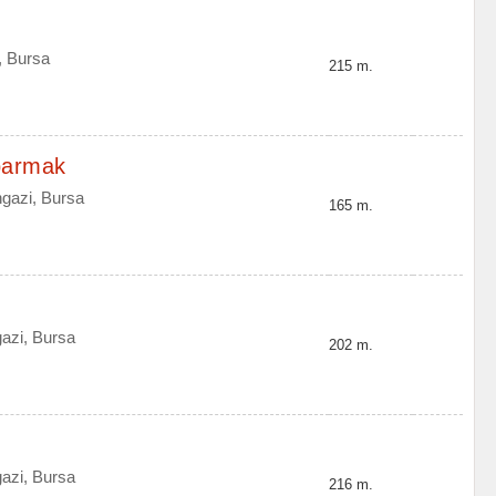
, Bursa
215 m.
parmak
gazi, Bursa
165 m.
azi, Bursa
202 m.
azi, Bursa
216 m.