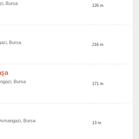
i, Bursa
126 m.
azi, Bursa
216 m.
aşa
ngazi, Bursa
171 m.
Osmangazi, Bursa
13 m.