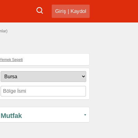
Giriş
|
Kaydol
lar)
Yemek Sepeti
Mutfak