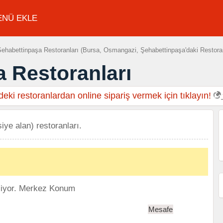
ENÜ EKLE
ehabettinpaşa Restoranları (Bursa, Osmangazi, Şehabettinpaşa'daki Restoran
 Restoranları
eki restoranlardan online sipariş vermek için tıklayın!
iye alan) restoranları.
liyor.
Merkez Konum
Mesafe