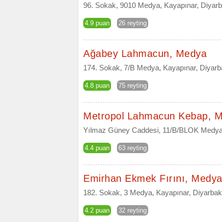
96. Sokak, 9010 Medya, Kayapınar, Diyarb
4.9 puan
26 reyting
Ağabey Lahmacun, Medya
174. Sokak, 7/B Medya, Kayapınar, Diyarb
4.8 puan
75 reyting
Metropol Lahmacun Kebap, 
Yılmaz Güney Caddesi, 11/B/BLOK Medya,
4.4 puan
63 reyting
Emirhan Ekmek Fırını, Medy
182. Sokak, 3 Medya, Kayapınar, Diyarbak
4.2 puan
32 reyting