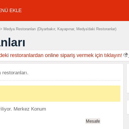
ENÜ EKLE
> Medya Restoranları (Diyarbakır, Kayapınar, Medya'daki Restoranlar)
nları
eki restoranlardan online sipariş vermek için tıklayın!
 restoranları.
iliyor.
Merkez Konum
Mesafe