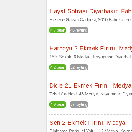
Hayat Sofrası Diyarbakır, Fab
Hesene Gavan Caddesi, 9010 Fabrika, Yeni
4.7 puan
46 reyting
Hatboyu 2 Ekmek Fırını, Med
159. Sokak, 6 Medya, Kayapınar, Diyarbak
4.2 puan
32 reyting
Dicle 21 Ekmek Fırını, Medya
Tekel Caddesi, 46 Medya, Kayapınar, Diya
4.9 puan
57 reyting
Şen 2 Ekmek Fırını, Medya
Dinlenme Parkı İçi Yolu, 112 Medya, Kayap