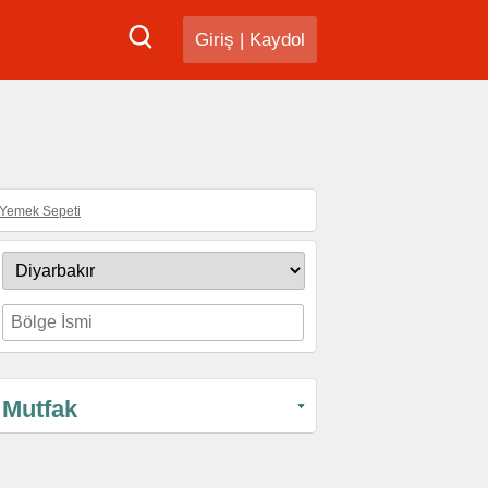
Giriş
|
Kaydol
Yemek Sepeti
Mutfak