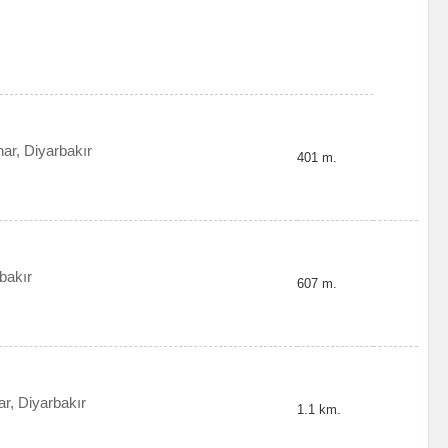
ar, Diyarbakır
401 m.
bakır
607 m.
r, Diyarbakır
1.1 km.