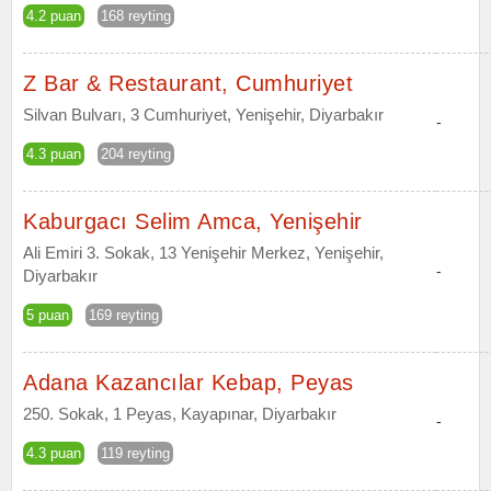
4.2 puan
168 reyting
Z Bar & Restaurant, Cumhuriyet
Silvan Bulvarı, 3 Cumhuriyet, Yenişehir, Diyarbakır
-
4.3 puan
204 reyting
Kaburgacı Selim Amca, Yenişehir
Ali Emiri 3. Sokak, 13 Yenişehir Merkez, Yenişehir,
-
Diyarbakır
5 puan
169 reyting
Adana Kazancılar Kebap, Peyas
250. Sokak, 1 Peyas, Kayapınar, Diyarbakır
-
4.3 puan
119 reyting