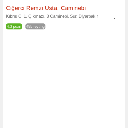
Ciğerci Remzi Usta, Caminebi
Kıbrıs C. 1. Çıkmazı, 3 Caminebi, Sur, Diyarbakır
-
4.3 puan
495 reyting