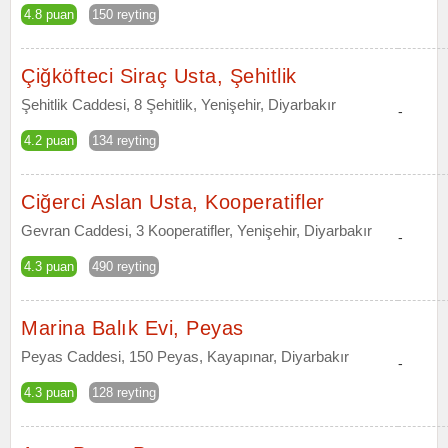
4.8 puan
150 reyting
Çiğköfteci Siraç Usta, Şehitlik
Şehitlik Caddesi, 8 Şehitlik, Yenişehir, Diyarbakır
-
4.2 puan
134 reyting
Ciğerci Aslan Usta, Kooperatifler
Gevran Caddesi, 3 Kooperatifler, Yenişehir, Diyarbakır
-
4.3 puan
490 reyting
Marina Balık Evi, Peyas
Peyas Caddesi, 150 Peyas, Kayapınar, Diyarbakır
-
4.3 puan
128 reyting