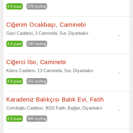
4.8 puan
276 reyting
Ciğerim Ocakbaşı, Caminebi
Gazi Caddesi, 3 Caminebi, Sur, Diyarbakır
-
4.4 puan
240 reyting
Ciğerci İbo, Caminebi
Kıbrıs Caddesi, 13 Caminebi, Sur, Diyarbakır
-
4.9 puan
231 reyting
Karadeniz Balıkçısı Balık Evi, Fatih
Cemiloğlu Caddesi, 9010 Fatih, Bağlar, Diyarbakır
-
4.9 puan
494 reyting