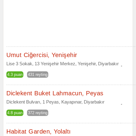
Umut Ciğercisi, Yenişehir
Lise 3 Sokak, 13 Yenişehir Merkez, Yenişehir, Diyarbakır
-
4.3 puan
431 reyting
Diclekent Buket Lahmacun, Peyas
Diclekent Bulvarı, 1 Peyas, Kayapınar, Diyarbakır
-
4.8 puan
372 reyting
Habitat Garden, Yolaltı