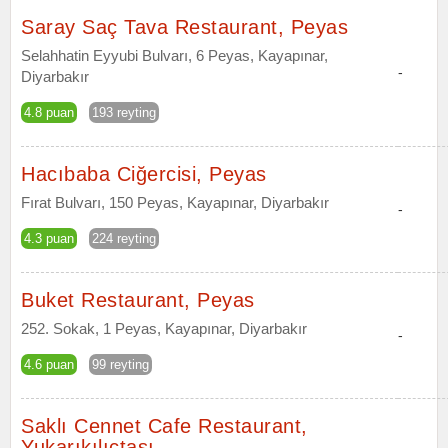
Saray Saç Tava Restaurant, Peyas
Selahhatin Eyyubi Bulvarı, 6 Peyas, Kayapınar,
-
Diyarbakır
4.8 puan
193 reyting
Hacıbaba Ciğercisi, Peyas
Fırat Bulvarı, 150 Peyas, Kayapınar, Diyarbakır
-
4.3 puan
224 reyting
Buket Restaurant, Peyas
252. Sokak, 1 Peyas, Kayapınar, Diyarbakır
-
4.6 puan
99 reyting
Saklı Cennet Cafe Restaurant,
Yukarıkılıçtaşı