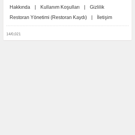
Hakkında
|
Kullanım Koşulları
|
Gizlilik
Restoran Yönetimi (Restoran Kaydı)
|
İletişim
14/0,021