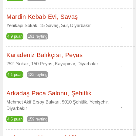
Mardin Kebab Evi, Savaş
Yenikapı Sokak, 15 Savaş, Sur, Diyarbakır
-
4.9 puan
191 reyting
Karadeniz Balıkçısı, Peyas
252. Sokak, 150 Peyas, Kayapınar, Diyarbakır
-
4.1 puan
123 reyting
Arkadaş Paca Salonu, Şehitlik
Mehmet Akif Ersoy Bulvarı, 9010 Şehitlik, Yenişehir,
-
Diyarbakır
4.5 puan
159 reyting