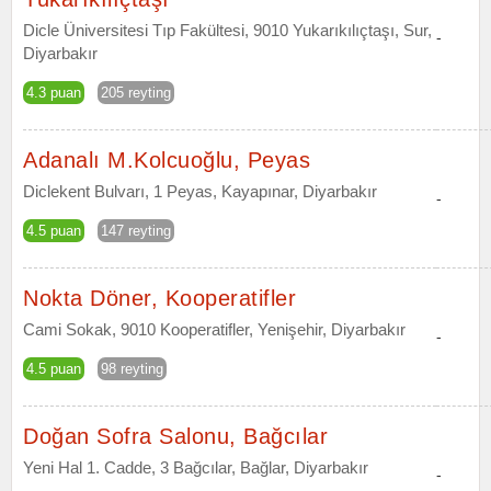
Dicle Üniversitesi Tıp Fakültesi, 9010 Yukarıkılıçtaşı, Sur,
-
Diyarbakır
4.3 puan
205 reyting
Adanalı M.Kolcuoğlu, Peyas
Diclekent Bulvarı, 1 Peyas, Kayapınar, Diyarbakır
-
4.5 puan
147 reyting
Nokta Döner, Kooperatifler
Cami Sokak, 9010 Kooperatifler, Yenişehir, Diyarbakır
-
4.5 puan
98 reyting
Doğan Sofra Salonu, Bağcılar
Yeni Hal 1. Cadde, 3 Bağcılar, Bağlar, Diyarbakır
-