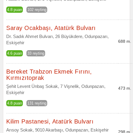
4.8 puan
102 reyting
Saray Ocakbaşı, Atatürk Bulvarı
Dr. Sadık Ahmet Bulvarı, 26 Büyükdere, Odunpazarı,
688 m.
Eskişehir
4.6 puan
33 reyting
Bereket Trabzon Ekmek Fırını,
Kırmızıtoprak
Şehit Levent Ünbaş Sokak, 7 Vişnelik, Odunpazarı,
473 m.
Eskişehir
4.8 puan
131 reyting
Kilim Pastanesi, Atatürk Bulvarı
Arısoy Sokak, 9010 Akarbaşı, Odunpazarı, Eskişehir
298 m.