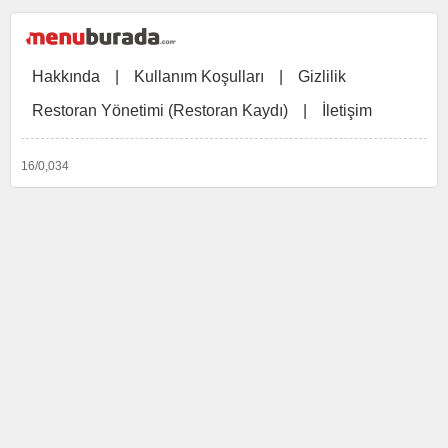
Hakkında
|
Kullanım Koşulları
|
Gizlilik
Restoran Yönetimi (Restoran Kaydı)
|
İletişim
16/0,034