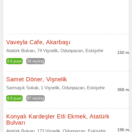
Vaveyla Cafe, Akarbaşı
Atatürk Bulvarı, 74 Vişnelik, Odunpazarı, Eskişehir
150 m.
4.6 puan
34 reyting
Samet Döner, Vişnelik
Sarmaşık Sokak, 1 Vişnelik, Odunpazarı, Eskişehir
368 m.
4.8 puan
97 reyting
Konyalı Kardeşler Etli Ekmek, Atatürk
Bulvarı
196 m.
Atatürk Bulvarı, 173 Vişnelik, Odunpazarı, Eskişehir