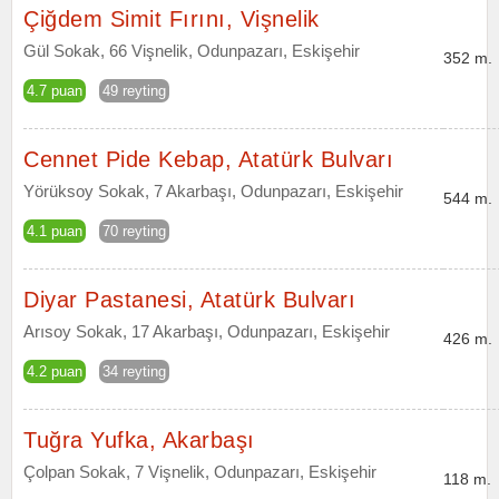
Çiğdem Simit Fırını, Vişnelik
Gül Sokak, 66 Vişnelik, Odunpazarı, Eskişehir
352 m.
4.7 puan
49 reyting
Cennet Pide Kebap, Atatürk Bulvarı
Yörüksoy Sokak, 7 Akarbaşı, Odunpazarı, Eskişehir
544 m.
4.1 puan
70 reyting
Diyar Pastanesi, Atatürk Bulvarı
Arısoy Sokak, 17 Akarbaşı, Odunpazarı, Eskişehir
426 m.
4.2 puan
34 reyting
Tuğra Yufka, Akarbaşı
Çolpan Sokak, 7 Vişnelik, Odunpazarı, Eskişehir
118 m.