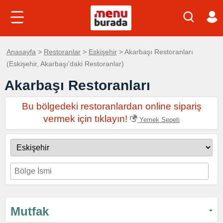
Anasayfa
>
Restoranlar
>
Eskişehir
> Akarbaşı Restoranları
(Eskişehir, Akarbaşı'daki Restoranlar)
Akarbaşı Restoranları
Bu bölgedeki restoranlardan online sipariş
vermek için tıklayın!
Yemek Sepeti
Mutfak