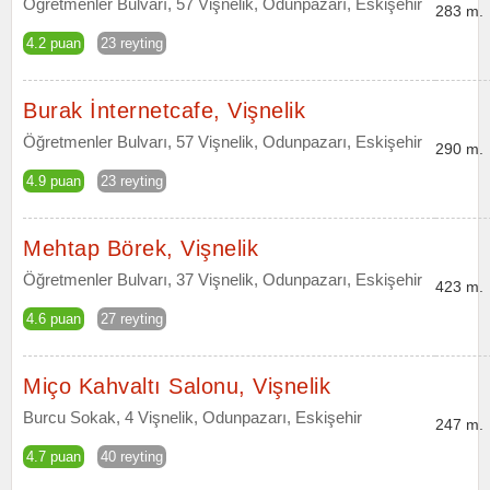
Öğretmenler Bulvarı, 57 Vişnelik, Odunpazarı, Eskişehir
283 m.
4.2 puan
23 reyting
Burak İnternetcafe, Vişnelik
Öğretmenler Bulvarı, 57 Vişnelik, Odunpazarı, Eskişehir
290 m.
4.9 puan
23 reyting
Mehtap Börek, Vişnelik
Öğretmenler Bulvarı, 37 Vişnelik, Odunpazarı, Eskişehir
423 m.
4.6 puan
27 reyting
Miço Kahvaltı Salonu, Vişnelik
Burcu Sokak, 4 Vişnelik, Odunpazarı, Eskişehir
247 m.
4.7 puan
40 reyting