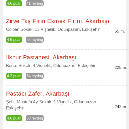
4.6 puan
41 reyting
Zirve Taş Fırın Ekmek Fırını, Akarbaşı
Çolpan Sokak, 13 Vişnelik, Odunpazarı, Eskişehir
55 m.
4.6 puan
33 reyting
İlknur Pastanesi, Akarbaşı
Burcu Sokak, 4 Vişnelik, Odunpazarı, Eskişehir
225 m.
4.2 puan
34 reyting
Pastacı Zafer, Akarbaşı
Şehit Mustafa Ay Sokak, 1 Vişnelik, Odunpazarı,
242 m.
Eskişehir
4.6 puan
30 reyting