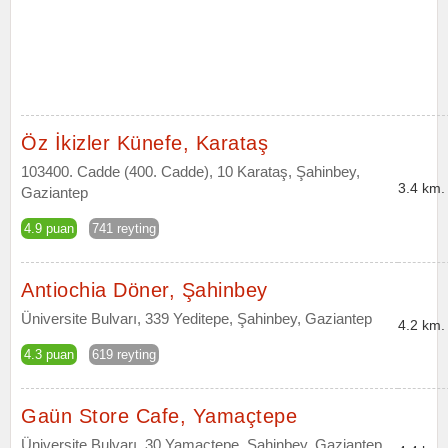
Öz İkizler Künefe, Karataş
103400. Cadde (400. Cadde), 10 Karataş, Şahinbey,
3.4 km.
Gaziantep
4.9 puan
741 reyting
Antiochia Döner, Şahinbey
Üniversite Bulvarı, 339 Yeditepe, Şahinbey, Gaziantep
4.2 km.
4.3 puan
619 reyting
Gaün Store Cafe, Yamaçtepe
Üniversite Bulvarı, 30 Yamaçtepe, Şahinbey, Gaziantep