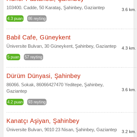
103400. Cadde, 50 Karataş, Şahinbey, Gaziantep
3.6 km.
4.3 puan
86 reyting
Babil Cafe, Güneykent
Üniversite Bulvarı, 30 Güneykent, Şahinbey, Gaziantep
4.3 km.
5 puan
57 reyting
Dürüm Dünyasi, Şahinbey
86066. Sokak, 86066427470 Yeditepe, Şahinbey,
3.6 km.
Gaziantep
4.2 puan
93 reyting
Kanatçı Aşiyan, Şahinbey
Üniversite Bulvarı, 9010 23 Nisan, Şahinbey, Gaziantep
3.2 km.