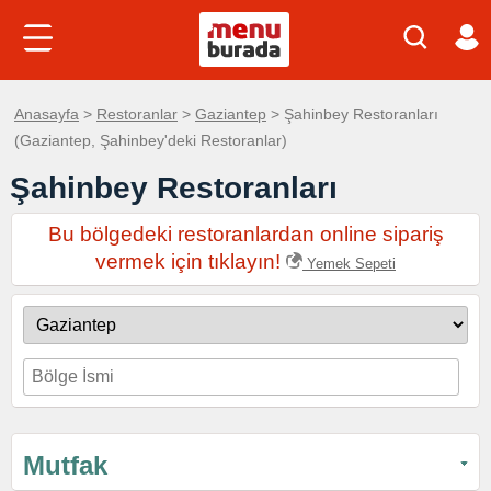
Anasayfa
>
Restoranlar
>
Gaziantep
> Şahinbey Restoranları
(Gaziantep, Şahinbey'deki Restoranlar)
Şahinbey Restoranları
Bu bölgedeki restoranlardan online sipariş
vermek için tıklayın!
Yemek Sepeti
Mutfak