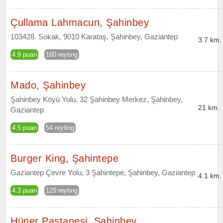
Çullama Lahmacun, Şahinbey
103428. Sokak, 9010 Karataş, Şahinbey, Gaziantep
3.7 km.
4.9 puan
160 reyting
Mado, Şahinbey
Şahinbey Köyü Yolu, 32 Şahinbey Merkez, Şahinbey,
21 km.
Gaziantep
4.5 puan
54 reyting
Burger King, Şahintepe
Gaziantep Çevre Yolu, 3 Şahintepe, Şahinbey, Gaziantep
4.1 km.
4.3 puan
129 reyting
Hüner Pastanesi, Şahinbey