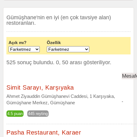
Gümüşhane'nin en iyi (en çok tavsiye alan)
restoranları.
Açık mı?
Özellik
525 sonuç bulundu. 0, 50 arası gösteriliyor.
Mesaf
Simit Sarayı, Karşıyaka
Ahmet Ziyauddin Gümüşhanevi Caddesi, 1 Karşıyaka,
-
Gümüşhane Merkez, Gümüşhane
4.5 puan
445 reyting
Pasha Restaurant, Karaer