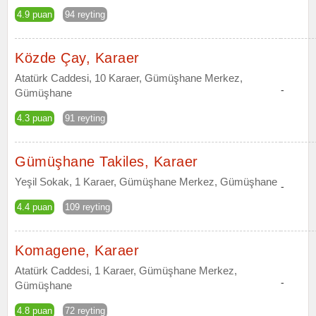
4.9 puan
94 reyting
Közde Çay, Karaer
Atatürk Caddesi, 10 Karaer, Gümüşhane Merkez,
-
Gümüşhane
4.3 puan
91 reyting
Gümüşhane Takiles, Karaer
Yeşil Sokak, 1 Karaer, Gümüşhane Merkez, Gümüşhane
-
4.4 puan
109 reyting
Komagene, Karaer
Atatürk Caddesi, 1 Karaer, Gümüşhane Merkez,
-
Gümüşhane
4.8 puan
72 reyting