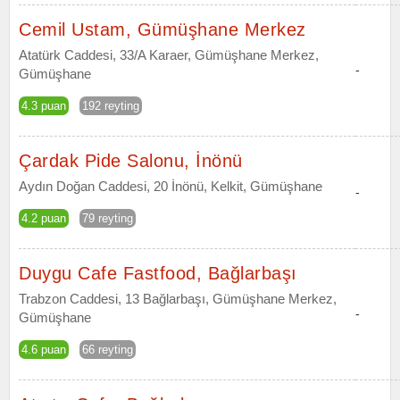
Cemil Ustam, Gümüşhane Merkez
Atatürk Caddesi, 33/A Karaer, Gümüşhane Merkez,
-
Gümüşhane
4.3 puan
192 reyting
Çardak Pide Salonu, İnönü
Aydın Doğan Caddesi, 20 İnönü, Kelkit, Gümüşhane
-
4.2 puan
79 reyting
Duygu Cafe Fastfood, Bağlarbaşı
Trabzon Caddesi, 13 Bağlarbaşı, Gümüşhane Merkez,
-
Gümüşhane
4.6 puan
66 reyting