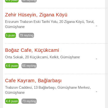
Zehir Hüseyin, Zigana Köyü
Erzurum Trabzon Eski Tarihi Yolu, 20 Zigana Köyü, Torul,
-
Gümüşhane
5 puan
79 reyting
Boğaz Cafe, Küçükcami
Orta Sokak, 20 Küçükcami, Kelkit, Gümüşhane
-
4.6 puan
66 reyting
Cafe Kayram, Bağlarbaşı
Trabzon Caddesi, 13 Bağlarbaşı, Gümüşhane Merkez,
-
Gümüşhane
4.4 puan
73 reyting