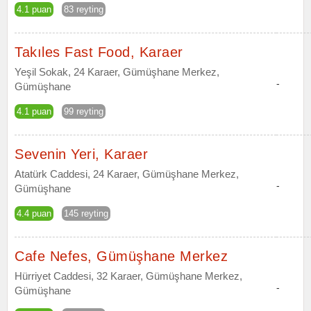
4.1 puan
83 reyting
Takıles Fast Food, Karaer
Yeşil Sokak, 24 Karaer, Gümüşhane Merkez,
-
Gümüşhane
4.1 puan
99 reyting
Sevenin Yeri, Karaer
Atatürk Caddesi, 24 Karaer, Gümüşhane Merkez,
-
Gümüşhane
4.4 puan
145 reyting
Cafe Nefes, Gümüşhane Merkez
Hürriyet Caddesi, 32 Karaer, Gümüşhane Merkez,
-
Gümüşhane