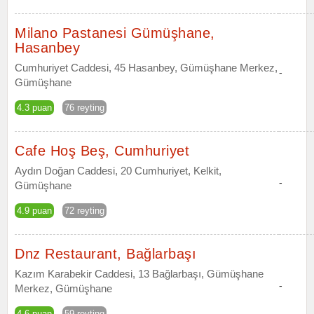
Milano Pastanesi Gümüşhane,
Hasanbey
Cumhuriyet Caddesi, 45 Hasanbey, Gümüşhane Merkez,
-
Gümüşhane
4.3 puan
76 reyting
Cafe Hoş Beş, Cumhuriyet
Aydın Doğan Caddesi, 20 Cumhuriyet, Kelkit,
-
Gümüşhane
4.9 puan
72 reyting
Dnz Restaurant, Bağlarbaşı
Kazım Karabekir Caddesi, 13 Bağlarbaşı, Gümüşhane
-
Merkez, Gümüşhane
4.6 puan
59 reyting