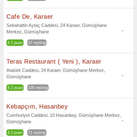
Cafe De, Karaer
Sebahattin Aytaç Caddesi, 24 Karaer, Gümüşhane
-
Merkez, Gümüşhane
4.1 puan
67 reyting
Teras Restaurant ( Yeni ), Karaer
Atatürk Caddesi, 24 Karaer, Gümüşhane Merkez,
-
Gümüşhane
4.2 puan
135 reyting
Kebapçım, Hasanbey
Cumhuriyet Caddesi, 10 Hasanbey, Gümüşhane Merkez,
-
Gümüşhane
4.2 puan
71 reyting