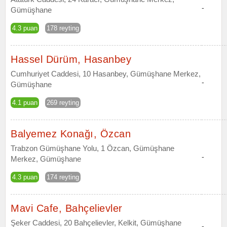
-
Gümüşhane
4.3 puan
178 reyting
Hassel Dürüm, Hasanbey
Cumhuriyet Caddesi, 10 Hasanbey, Gümüşhane Merkez,
-
Gümüşhane
4.1 puan
269 reyting
Balyemez Konağı, Özcan
Trabzon Gümüşhane Yolu, 1 Özcan, Gümüşhane
-
Merkez, Gümüşhane
4.3 puan
174 reyting
Mavi Cafe, Bahçelievler
Şeker Caddesi, 20 Bahçelievler, Kelkit, Gümüşhane
-