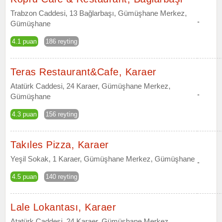
Trabzon Caddesi, 13 Bağlarbaşı, Gümüşhane Merkez,
-
Gümüşhane
4.1 puan
186 reyting
Teras Restaurant&Cafe, Karaer
Atatürk Caddesi, 24 Karaer, Gümüşhane Merkez,
-
Gümüşhane
4.3 puan
156 reyting
Takıles Pizza, Karaer
Yeşil Sokak, 1 Karaer, Gümüşhane Merkez, Gümüşhane
-
4.5 puan
140 reyting
Lale Lokantası, Karaer
Atatürk Caddesi, 24 Karaer, Gümüşhane Merkez,