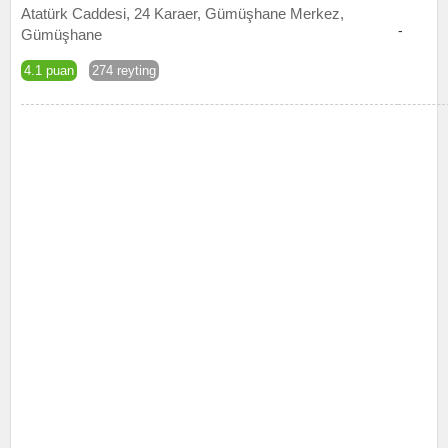
Atatürk Caddesi, 24 Karaer, Gümüşhane Merkez,
-
Gümüşhane
4.1 puan
274 reyting