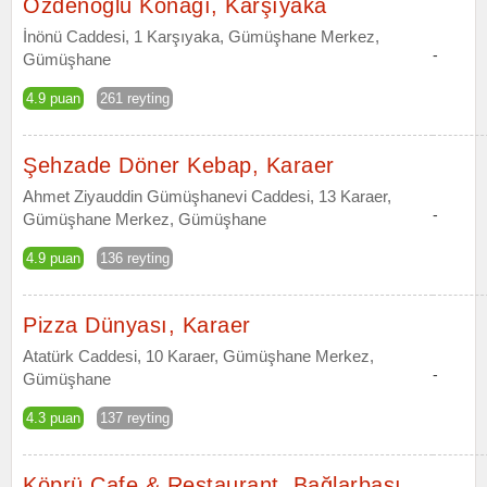
Özdenoğlu Konağı, Karşıyaka
İnönü Caddesi, 1 Karşıyaka, Gümüşhane Merkez,
-
Gümüşhane
4.9 puan
261 reyting
Şehzade Döner Kebap, Karaer
Ahmet Ziyauddin Gümüşhanevi Caddesi, 13 Karaer,
-
Gümüşhane Merkez, Gümüşhane
4.9 puan
136 reyting
Pizza Dünyası, Karaer
Atatürk Caddesi, 10 Karaer, Gümüşhane Merkez,
-
Gümüşhane
4.3 puan
137 reyting
Köprü Cafe & Restaurant, Bağlarbaşı