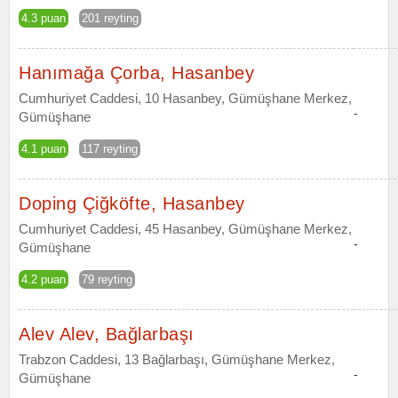
4.3 puan
201 reyting
Hanımağa Çorba, Hasanbey
Cumhuriyet Caddesi, 10 Hasanbey, Gümüşhane Merkez,
-
Gümüşhane
4.1 puan
117 reyting
Doping Çiğköfte, Hasanbey
Cumhuriyet Caddesi, 45 Hasanbey, Gümüşhane Merkez,
-
Gümüşhane
4.2 puan
79 reyting
Alev Alev, Bağlarbaşı
Trabzon Caddesi, 13 Bağlarbaşı, Gümüşhane Merkez,
-
Gümüşhane