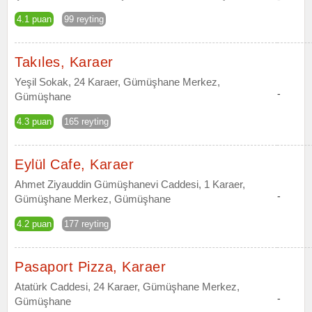
4.1 puan
99 reyting
Takıles, Karaer
Yeşil Sokak, 24 Karaer, Gümüşhane Merkez,
-
Gümüşhane
4.3 puan
165 reyting
Eylül Cafe, Karaer
Ahmet Ziyauddin Gümüşhanevi Caddesi, 1 Karaer,
-
Gümüşhane Merkez, Gümüşhane
4.2 puan
177 reyting
Pasaport Pizza, Karaer
Atatürk Caddesi, 24 Karaer, Gümüşhane Merkez,
-
Gümüşhane