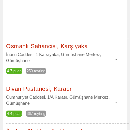
Osmanlı Sahancisi, Karşıyaka
İnönü Caddesi, 1 Karşıyaka, Gümüşhane Merkez,
-
Gümüşhane
4.7 puan
259 reyting
Divan Pastanesi, Karaer
Cumhuriyet Caddesi, 1/A Karaer, Gümüşhane Merkez,
-
Gümüşhane
4.4 puan
367 reyting