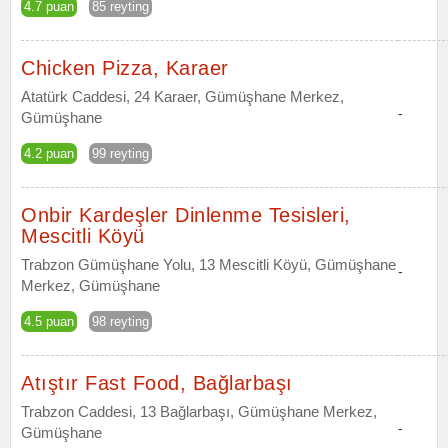
4.7 puan
85 reyting
Chicken Pizza, Karaer
Atatürk Caddesi, 24 Karaer, Gümüşhane Merkez,
-
Gümüşhane
4.2 puan
99 reyting
Onbir Kardeşler Dinlenme Tesisleri,
Mescitli Köyü
Trabzon Gümüşhane Yolu, 13 Mescitli Köyü, Gümüşhane
-
Merkez, Gümüşhane
4.5 puan
98 reyting
Atıştır Fast Food, Bağlarbaşı
Trabzon Caddesi, 13 Bağlarbaşı, Gümüşhane Merkez,
-
Gümüşhane