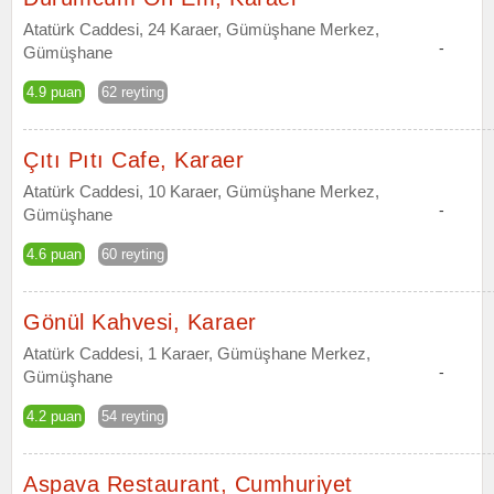
Atatürk Caddesi, 24 Karaer, Gümüşhane Merkez,
-
Gümüşhane
4.9 puan
62 reyting
Çıtı Pıtı Cafe, Karaer
Atatürk Caddesi, 10 Karaer, Gümüşhane Merkez,
-
Gümüşhane
4.6 puan
60 reyting
Gönül Kahvesi, Karaer
Atatürk Caddesi, 1 Karaer, Gümüşhane Merkez,
-
Gümüşhane
4.2 puan
54 reyting
Aspava Restaurant, Cumhuriyet