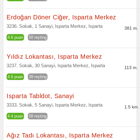
Erdoğan Döner Ciğer, Isparta Merkez
3236. Sokak, 1 Sanayi, Isparta Merkez, Isparta
381 m.
4.6 puan
50 reyting
Yıldız Lokantası, Isparta Merkez
3237. Sokak, 30 Sanayi, Isparta Merkez, Isparta
113 m.
4.6 puan
39 reyting
Isparta Tabldot, Sanayi
3333. Sokak, 5 Sanayi, Isparta Merkez, Isparta
1.5 km.
4.4 puan
58 reyting
Ağız Tadı Lokantası, Isparta Merkez