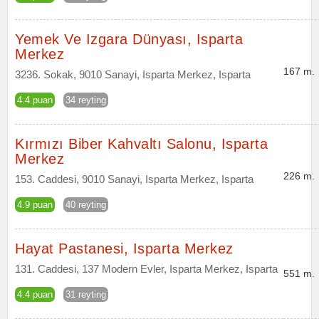
Yemek Ve Izgara Dünyası, Isparta
Merkez
167 m.
3236. Sokak, 9010 Sanayi, Isparta Merkez, Isparta
4.4 puan
34 reyting
Kırmızı Biber Kahvaltı Salonu, Isparta
Merkez
226 m.
153. Caddesi, 9010 Sanayi, Isparta Merkez, Isparta
4.9 puan
40 reyting
Hayat Pastanesi, Isparta Merkez
131. Caddesi, 137 Modern Evler, Isparta Merkez, Isparta
551 m.
4.4 puan
31 reyting