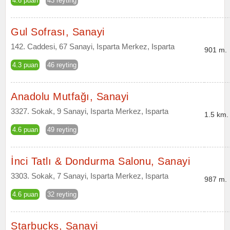
4.6 puan
43 reyting
Gul Sofrası, Sanayi
142. Caddesi, 67 Sanayi, Isparta Merkez, Isparta
901 m.
4.3 puan
46 reyting
Anadolu Mutfağı, Sanayi
3327. Sokak, 9 Sanayi, Isparta Merkez, Isparta
1.5 km.
4.6 puan
49 reyting
İnci Tatlı & Dondurma Salonu, Sanayi
3303. Sokak, 7 Sanayi, Isparta Merkez, Isparta
987 m.
4.6 puan
32 reyting
Starbucks, Sanayi