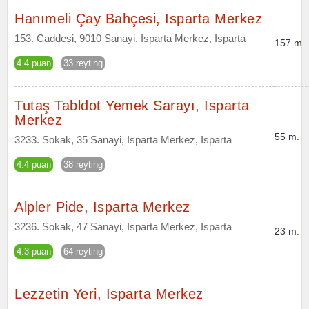
Hanımeli Çay Bahçesi, Isparta Merkez
153. Caddesi, 9010 Sanayi, Isparta Merkez, Isparta
157 m.
4.4 puan
33 reyting
Tutaş Tabldot Yemek Sarayı, Isparta
Merkez
55 m.
3233. Sokak, 35 Sanayi, Isparta Merkez, Isparta
4.4 puan
38 reyting
Alpler Pide, Isparta Merkez
3236. Sokak, 47 Sanayi, Isparta Merkez, Isparta
23 m.
4.3 puan
64 reyting
Lezzetin Yeri, Isparta Merkez