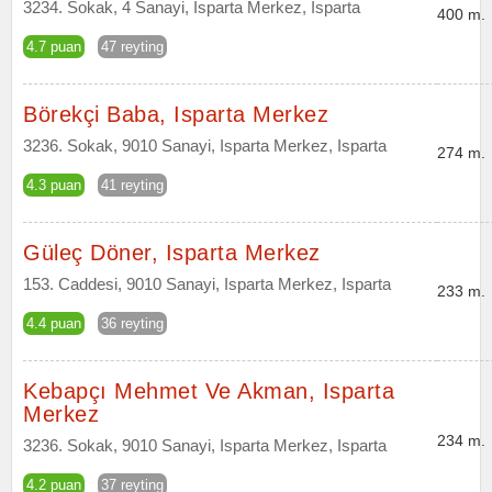
3234. Sokak, 4 Sanayi, Isparta Merkez, Isparta
400 m.
4.7 puan
47 reyting
Börekçi Baba, Isparta Merkez
3236. Sokak, 9010 Sanayi, Isparta Merkez, Isparta
274 m.
4.3 puan
41 reyting
Güleç Döner, Isparta Merkez
153. Caddesi, 9010 Sanayi, Isparta Merkez, Isparta
233 m.
4.4 puan
36 reyting
Kebapçı Mehmet Ve Akman, Isparta
Merkez
234 m.
3236. Sokak, 9010 Sanayi, Isparta Merkez, Isparta
4.2 puan
37 reyting