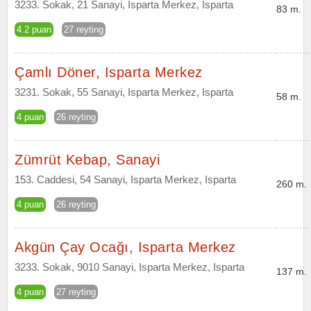
3233. Sokak, 21 Sanayi, Isparta Merkez, Isparta
83 m.
4.2 puan
27 reyting
Çamlı Döner, Isparta Merkez
3231. Sokak, 55 Sanayi, Isparta Merkez, Isparta
58 m.
4 puan
26 reyting
Zümrüt Kebap, Sanayi
153. Caddesi, 54 Sanayi, Isparta Merkez, Isparta
260 m.
4 puan
26 reyting
Akgün Çay Ocağı, Isparta Merkez
3233. Sokak, 9010 Sanayi, Isparta Merkez, Isparta
137 m.
4 puan
27 reyting