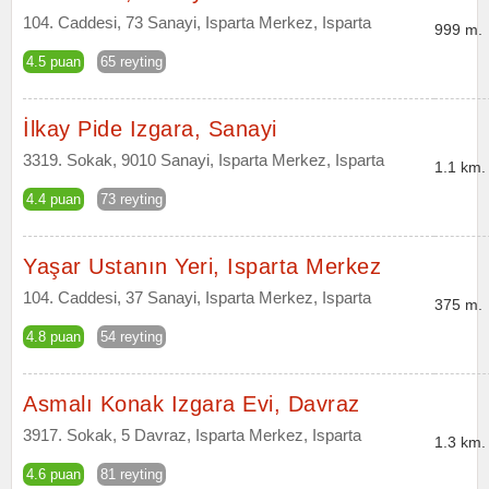
104. Caddesi, 73 Sanayi, Isparta Merkez, Isparta
999 m.
4.5 puan
65 reyting
İlkay Pide Izgara, Sanayi
3319. Sokak, 9010 Sanayi, Isparta Merkez, Isparta
1.1 km.
4.4 puan
73 reyting
Yaşar Ustanın Yeri, Isparta Merkez
104. Caddesi, 37 Sanayi, Isparta Merkez, Isparta
375 m.
4.8 puan
54 reyting
Asmalı Konak Izgara Evi, Davraz
3917. Sokak, 5 Davraz, Isparta Merkez, Isparta
1.3 km.
4.6 puan
81 reyting