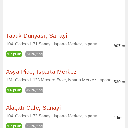
Tavuk Dünyası, Sanayi
104. Caddesi, 71 Sanayi, Isparta Merkez, Isparta
907 m.
4.2 puan
34 reyting
Asya Pide, Isparta Merkez
131. Caddesi, 133 Modern Evler, Isparta Merkez, Isparta
530 m.
4.6 puan
49 reyting
Alaçatı Cafe, Sanayi
104. Caddesi, 73 Sanayi, Isparta Merkez, Isparta
1 km.
4.2 puan
32 reyting