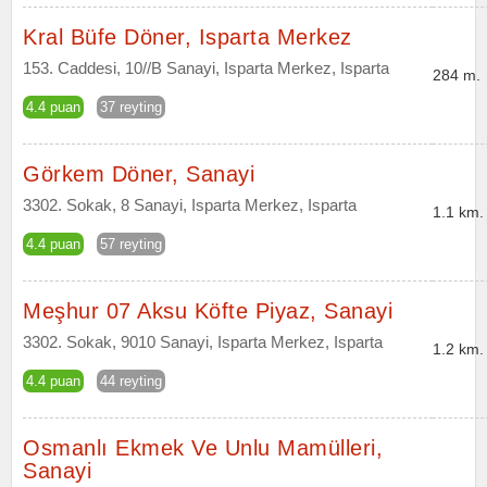
Kral Büfe Döner, Isparta Merkez
153. Caddesi, 10//B Sanayi, Isparta Merkez, Isparta
284 m.
4.4 puan
37 reyting
Görkem Döner, Sanayi
3302. Sokak, 8 Sanayi, Isparta Merkez, Isparta
1.1 km.
4.4 puan
57 reyting
Meşhur 07 Aksu Köfte Piyaz, Sanayi
3302. Sokak, 9010 Sanayi, Isparta Merkez, Isparta
1.2 km.
4.4 puan
44 reyting
Osmanlı Ekmek Ve Unlu Mamülleri,
Sanayi