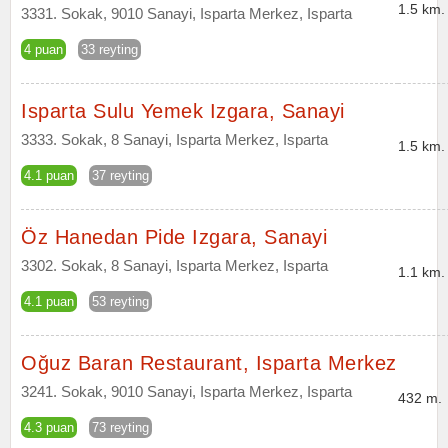
1.5 km.
3331. Sokak, 9010 Sanayi, Isparta Merkez, Isparta
4 puan
33 reyting
Isparta Sulu Yemek Izgara, Sanayi
3333. Sokak, 8 Sanayi, Isparta Merkez, Isparta
1.5 km.
4.1 puan
37 reyting
Öz Hanedan Pide Izgara, Sanayi
3302. Sokak, 8 Sanayi, Isparta Merkez, Isparta
1.1 km.
4.1 puan
53 reyting
Oğuz Baran Restaurant, Isparta Merkez
3241. Sokak, 9010 Sanayi, Isparta Merkez, Isparta
432 m.
4.3 puan
73 reyting