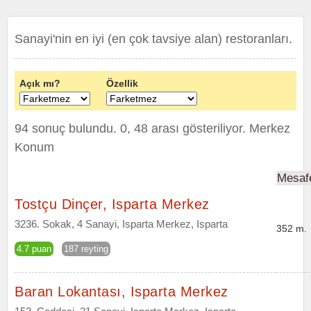
Sanayi'nin en iyi (en çok tavsiye alan) restoranları.
Açık mı?
Özellik
94 sonuç bulundu. 0, 48 arası gösteriliyor.
Merkez
Konum
Mesaf
Tostçu Dinçer, Isparta Merkez
3236. Sokak, 4 Sanayi, Isparta Merkez, Isparta
352 m.
4.7 puan
187 reyting
Baran Lokantası, Isparta Merkez