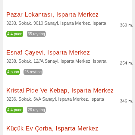
Pazar Lokantası, Isparta Merkez
3233. Sokak, 9010 Sanayi, Isparta Merkez, Isparta
360 m.
4.4 puan
35 reyting
Esnaf Çayevi, Isparta Merkez
3238. Sokak, 12//A Sanayi, Isparta Merkez, Isparta
254 m.
4 puan
25 reyting
Kristal Pide Ve Kebap, Isparta Merkez
3236. Sokak, 6//A Sanayi, Isparta Merkez, Isparta
346 m.
4.4 puan
26 reyting
Küçük Ev Çorba, Isparta Merkez