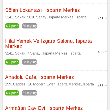
Şölen Lokantası, Isparta Merkez
3241. Sokak, 9010 Sanayi, Isparta Merkez, Isparta
425 m.
4.7 puan
50 reyting
Hilal Yemek Ve Izgara Salonu, Isparta
Merkez
495 m.
3241. Sokak, 7 Sanayi, Isparta Merkez, Isparta
4.2 puan
28 reyting
Anadolu Cafe, Isparta Merkez
159. Caddesi, 20 Modern Evler, Isparta Merkez, Isparta
486 m.
4.4 puan
31 reyting
Armağan Çay Evi, Isparta Merkez