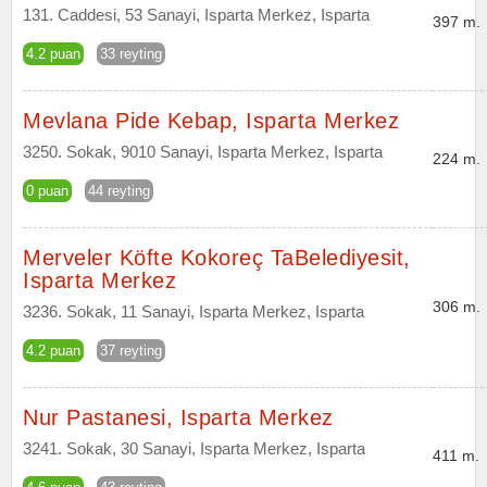
131. Caddesi, 53 Sanayi, Isparta Merkez, Isparta
397 m.
4.2 puan
33 reyting
Mevlana Pide Kebap, Isparta Merkez
3250. Sokak, 9010 Sanayi, Isparta Merkez, Isparta
224 m.
0 puan
44 reyting
Merveler Köfte Kokoreç TaBelediyesit,
Isparta Merkez
306 m.
3236. Sokak, 11 Sanayi, Isparta Merkez, Isparta
4.2 puan
37 reyting
Nur Pastanesi, Isparta Merkez
3241. Sokak, 30 Sanayi, Isparta Merkez, Isparta
411 m.