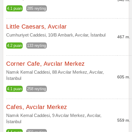
4.1 puan
285 reyting
Little Caesars, Avcılar
Cumhuriyet Caddesi, 10/B Ambarlı, Avcılar, İstanbul
467 m.
4.2 puan
133 reyting
Corner Cafe, Avcılar Merkez
Namık Kemal Caddesi, 88 Avcılar Merkez, Avcılar,
605 m.
İstanbul
4.1 puan
258 reyting
Cafes, Avcılar Merkez
Namık Kemal Caddesi, 9 Avcılar Merkez, Avcılar,
559 m.
İstanbul