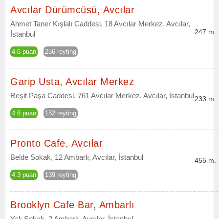
Avcılar Dürümcüsü, Avcılar
Ahmet Taner Kışlalı Caddesi, 18 Avcılar Merkez, Avcılar,
247 m.
İstanbul
4.6 puan
256 reyting
Garip Usta, Avcılar Merkez
Reşit Paşa Caddesi, 761 Avcılar Merkez, Avcılar, İstanbul
233 m.
4.6 puan
152 reyting
Pronto Cafe, Avcılar
Belde Sokak, 12 Ambarlı, Avcılar, İstanbul
455 m.
4.3 puan
139 reyting
Brooklyn Cafe Bar, Ambarlı
Yalı Sokak, 2 Ambarlı, Avcılar, İstanbul