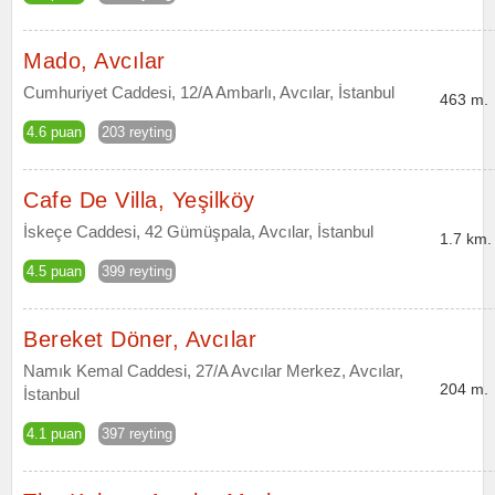
Mado, Avcılar
Cumhuriyet Caddesi, 12/A Ambarlı, Avcılar, İstanbul
463 m.
4.6 puan
203 reyting
Cafe De Villa, Yeşilköy
İskeçe Caddesi, 42 Gümüşpala, Avcılar, İstanbul
1.7 km.
4.5 puan
399 reyting
Bereket Döner, Avcılar
Namık Kemal Caddesi, 27/A Avcılar Merkez, Avcılar,
204 m.
İstanbul
4.1 puan
397 reyting