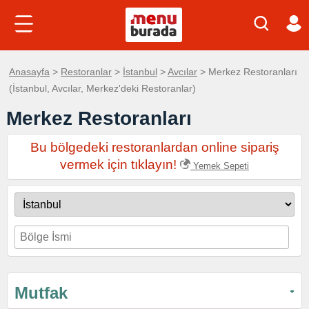
Anasayfa
>
Restoranlar
>
İstanbul
>
Avcılar
> Merkez Restoranları
(İstanbul, Avcılar, Merkez'deki Restoranlar)
Merkez Restoranları
Bu bölgedeki restoranlardan online sipariş
vermek için tıklayın!
Yemek Sepeti
Mutfak