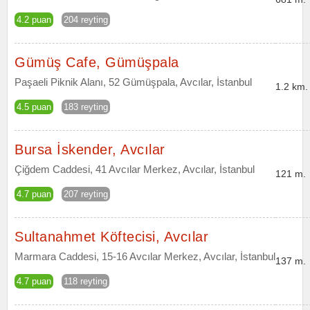
4.2 puan
204 reyting
Gümüş Cafe, Gümüşpala
Paşaeli Piknik Alanı, 52 Gümüşpala, Avcılar, İstanbul
1.2 km.
4.5 puan
183 reyting
Bursa İskender, Avcılar
Çiğdem Caddesi, 41 Avcılar Merkez, Avcılar, İstanbul
121 m.
4.7 puan
207 reyting
Sultanahmet Köftecisi, Avcılar
Marmara Caddesi, 15-16 Avcılar Merkez, Avcılar, İstanbul
137 m.
4.7 puan
118 reyting