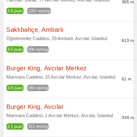
365 m.
4.9 puan
1051 reyting
Saklıbahçe, Ambarlı
Öğretmenler Caddesi, 29 Ambarlı, Avcılar, İstanbul
613 m.
4.5 puan
908 reyting
Burger King, Avcılar Merkez
Marmara Caddesi, 15 Avcılar Merkez, Avcılar, İstanbul
61 m.
4.8 puan
384 reyting
Burger King, Avcılar
Marmara Caddesi, 1 Avcılar Merkez, Avcılar, İstanbul
334 m.
4.1 puan
321 reyting