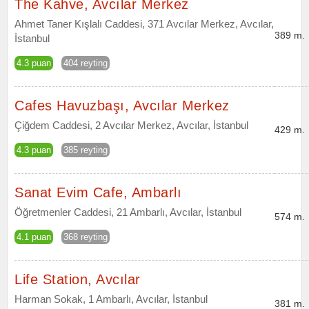
The Kahve, Avcılar Merkez
Ahmet Taner Kışlalı Caddesi, 371 Avcılar Merkez, Avcılar,
389 m.
İstanbul
4.3 puan
404 reyting
Cafes Havuzbaşı, Avcılar Merkez
Çiğdem Caddesi, 2 Avcılar Merkez, Avcılar, İstanbul
429 m.
4.3 puan
385 reyting
Sanat Evim Cafe, Ambarlı
Öğretmenler Caddesi, 21 Ambarlı, Avcılar, İstanbul
574 m.
4.1 puan
368 reyting
Life Station, Avcılar
Harman Sokak, 1 Ambarlı, Avcılar, İstanbul
381 m.