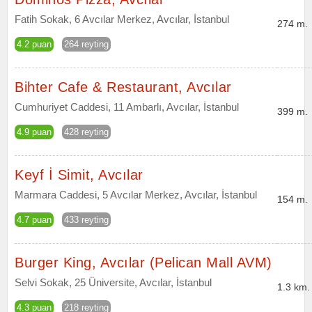
Fatih Sokak, 6 Avcılar Merkez, Avcılar, İstanbul
274 m.
4.2 puan
264 reyting
Bihter Cafe & Restaurant, Avcılar
Cumhuriyet Caddesi, 11 Ambarlı, Avcılar, İstanbul
399 m.
4.9 puan
428 reyting
Keyf İ Simit, Avcılar
Marmara Caddesi, 5 Avcılar Merkez, Avcılar, İstanbul
154 m.
4.7 puan
433 reyting
Burger King, Avcılar (Pelican Mall AVM)
Selvi Sokak, 25 Üniversite, Avcılar, İstanbul
1.3 km.
4.3 puan
218 reyting