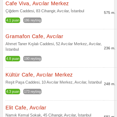
Cafe Viva, Avcılar Merkez
Çiğdem Caddesi, 83 Cihangir, Avcılar, İstanbul
575 m.
4.1 puan
186 reyting
Gramafon Cafe, Avcılar
Ahmet Taner Kışlalı Caddesi, 52 Avcılar Merkez, Avcılar,
236 m.
İstanbul
4.8 puan
190 reyting
Kültür Cafe, Avcılar Merkez
Reşit Paşa Caddesi, 10 Avcılar Merkez, Avcılar, İstanbul
248 m.
4.3 puan
173 reyting
Elit Cafe, Avcılar
Namık Kemal Sokak, 45 Cihangir, Avcılar, İstanbul
681 m.