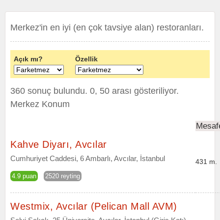
Merkez'in en iyi (en çok tavsiye alan) restoranları.
Açık mı?
Özellik
360 sonuç bulundu. 0, 50 arası gösteriliyor.
Merkez Konum
Mesaf
Kahve Diyarı, Avcılar
Cumhuriyet Caddesi, 6 Ambarlı, Avcılar, İstanbul
431 m.
4.9 puan
2520 reyting
Westmix, Avcılar (Pelican Mall AVM)