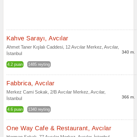
Kahve Sarayı, Avcılar
Ahmet Taner Kışlalı Caddesi, 12 Avcılar Merkez, Avcılar,
340 m.
İstanbul
4.2 puan
1485 reyting
Fabbrica, Avcılar
Merkez Cami Sokak, 2/B Avcılar Merkez, Avcılar,
366 m.
İstanbul
4.6 puan
1340 reyting
One Way Cafe & Restaurant, Avcılar
Harman Sokak, 77 Avcılar Merkez, Avcılar, İstanbul