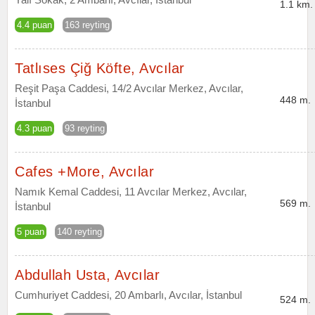
1.1 km.
4.4 puan
163 reyting
Tatlıses Çiğ Köfte, Avcılar
Reşit Paşa Caddesi, 14/2 Avcılar Merkez, Avcılar,
448 m.
İstanbul
4.3 puan
93 reyting
Cafes +More, Avcılar
Namık Kemal Caddesi, 11 Avcılar Merkez, Avcılar,
569 m.
İstanbul
5 puan
140 reyting
Abdullah Usta, Avcılar
Cumhuriyet Caddesi, 20 Ambarlı, Avcılar, İstanbul
524 m.