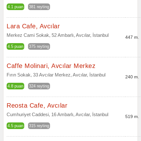
4.1 puan
381 reyting
Lara Cafe, Avcılar
Merkez Cami Sokak, 52 Ambarlı, Avcılar, İstanbul
447 m.
4.5 puan
375 reyting
Caffe Molinari, Avcılar Merkez
Fırın Sokak, 33 Avcılar Merkez, Avcılar, İstanbul
240 m.
4.8 puan
324 reyting
Reosta Cafe, Avcılar
Cumhuriyet Caddesi, 16 Ambarlı, Avcılar, İstanbul
519 m.
4.5 puan
315 reyting