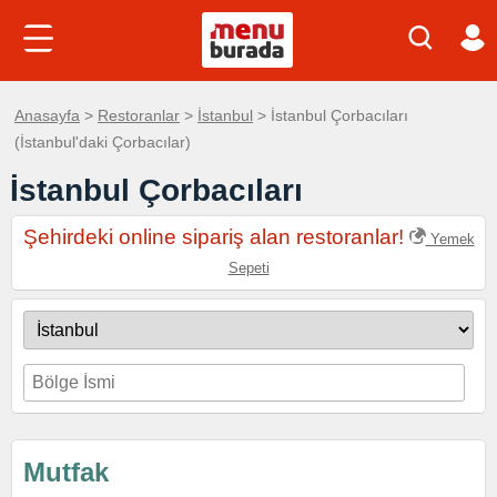
Anasayfa
>
Restoranlar
>
İstanbul
> İstanbul Çorbacıları
(İstanbul'daki Çorbacılar)
İstanbul Çorbacıları
Şehirdeki online sipariş alan restoranlar!
Yemek
Sepeti
Mutfak