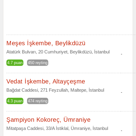
Meşes İşkembe, Beylikdüzü
Atatürk Bulvarı, 20 Cumhuriyet, Beylikdüzü, İstanbul
-
4.7 puan
450 reyting
Vedat İşkembe, Altayçeşme
Bağdat Caddesi, 271 Feyzullah, Maltepe, İstanbul
-
4.3 puan
474 reyting
Şampiyon Kokoreç, Ümraniye
Mitatpaşa Caddesi, 33/A İstiklal, Ümraniye, İstanbul
-