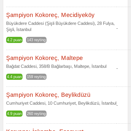
Şampiyon Kokoreç, Mecidiyeköy
Büyükdere Caddesi (Şişli Büyükdere Caddesi), 28 Fulya,
-
Şişli, İstanbul
4.2 puan
143 reyting
Şampiyon Kokoreç, Maltepe
Bağdat Caddesi, 358/B Bağlarbaşı, Maltepe, İstanbul
-
4.4 puan
159 reyting
Şampiyon Kokoreç, Beylikdüzü
Cumhuriyet Caddesi, 10 Cumhuriyet, Beylikdüzü, İstanbul
-
4.9 puan
260 reyting