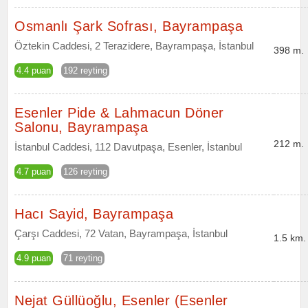
Osmanlı Şark Sofrası, Bayrampaşa
Öztekin Caddesi, 2 Terazidere, Bayrampaşa, İstanbul
398 m.
4.4 puan
192 reyting
Esenler Pide & Lahmacun Döner
Salonu, Bayrampaşa
212 m.
İstanbul Caddesi, 112 Davutpaşa, Esenler, İstanbul
4.7 puan
126 reyting
Hacı Sayid, Bayrampaşa
Çarşı Caddesi, 72 Vatan, Bayrampaşa, İstanbul
1.5 km.
4.9 puan
71 reyting
Nejat Güllüoğlu, Esenler (Esenler