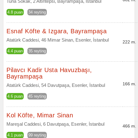
Tuna Sokak, 2 Altıntepsi, Bayrampaşa, İstanbul
4.8 puan
34 reyting
Esnaf Köfte & Izgara, Bayrampaşa
Atatürk Caddesi, 46 Mimar Sinan, Esenler, İstanbul
222 m.
4.4 puan
35 reyting
Pilavcı Kadir Usta Havuzbaşı,
Bayrampaşa
166 m.
Atatürk Caddesi, 54 Davutpaşa, Esenler, İstanbul
4.6 puan
45 reyting
Kol Köfte, Mimar Sinan
Mareşal Caddesi, 6 Davutpaşa, Esenler, İstanbul
466 m.
4.1 puan
99 reyting