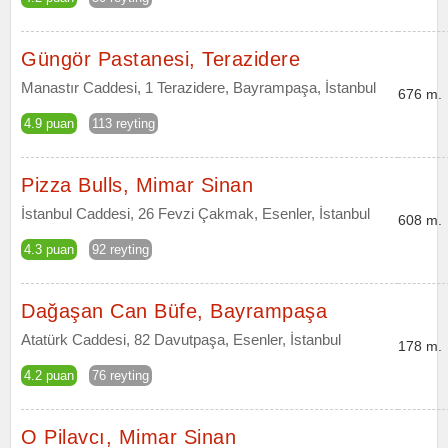
Güngör Pastanesi, Terazidere
Manastır Caddesi, 1 Terazidere, Bayrampaşa, İstanbul
676 m.
4.9 puan
113 reyting
Pizza Bulls, Mimar Sinan
İstanbul Caddesi, 26 Fevzi Çakmak, Esenler, İstanbul
608 m.
4.3 puan
92 reyting
Dağaşan Can Büfe, Bayrampaşa
Atatürk Caddesi, 82 Davutpaşa, Esenler, İstanbul
178 m.
4.2 puan
76 reyting
O Pilavcı, Mimar Sinan