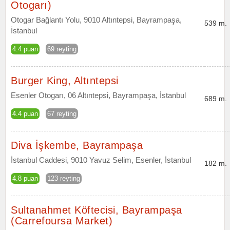
Otogarı)
Otogar Bağlantı Yolu, 9010 Altıntepsi, Bayrampaşa,
539 m.
İstanbul
4.4 puan
69 reyting
Burger King, Altıntepsi
Esenler Otogarı, 06 Altıntepsi, Bayrampaşa, İstanbul
689 m.
4.4 puan
67 reyting
Diva İşkembe, Bayrampaşa
İstanbul Caddesi, 9010 Yavuz Selim, Esenler, İstanbul
182 m.
4.8 puan
123 reyting
Sultanahmet Köftecisi, Bayrampaşa
(Carrefoursa Market)