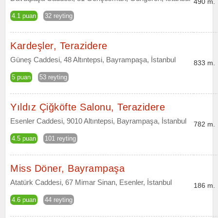
490 m.
4.1 puan
32 reyting
Kardeşler, Terazidere
Güneş Caddesi, 48 Altıntepsi, Bayrampaşa, İstanbul
833 m.
5 puan
53 reyting
Yıldız Çiğköfte Salonu, Terazidere
Esenler Caddesi, 9010 Altıntepsi, Bayrampaşa, İstanbul
782 m.
4.5 puan
101 reyting
Miss Döner, Bayrampaşa
Atatürk Caddesi, 67 Mimar Sinan, Esenler, İstanbul
186 m.
4.6 puan
44 reyting