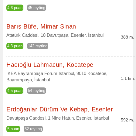
4.6 puan
45 reyting
Barış Büfe, Mimar Sinan
Atatürk Caddesi, 18 Davutpaşa, Esenler, İstanbul
388 m.
4.3 puan
142 reyting
Hacıoğlu Lahmacun, Kocatepe
İKEA Bayrampaşa Forum İstanbul, 9010 Kocatepe,
1.1 km.
Bayrampaşa, İstanbul
4.5 puan
54 reyting
Erdoğanlar Dürüm Ve Kebap, Esenler
Davutpaşa Caddesi, 1 Nine Hatun, Esenler, İstanbul
592 m.
5 puan
52 reyting