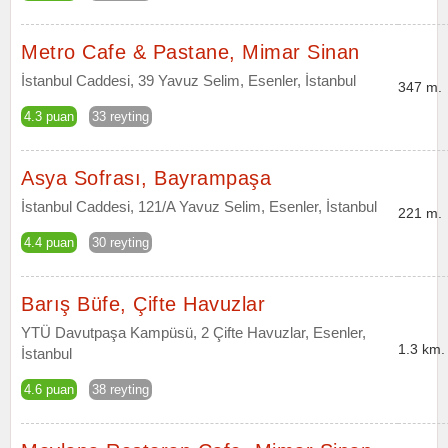
Metro Cafe & Pastane, Mimar Sinan
İstanbul Caddesi, 39 Yavuz Selim, Esenler, İstanbul
347 m.
4.3 puan
33 reyting
Asya Sofrası, Bayrampaşa
İstanbul Caddesi, 121/A Yavuz Selim, Esenler, İstanbul
221 m.
4.4 puan
30 reyting
Barış Büfe, Çifte Havuzlar
YTÜ Davutpaşa Kampüsü, 2 Çifte Havuzlar, Esenler,
1.3 km.
İstanbul
4.6 puan
38 reyting