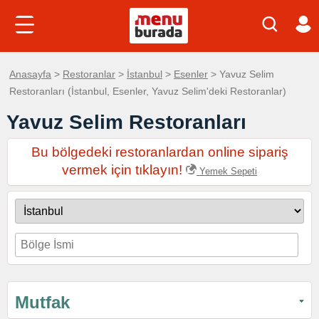
Anasayfa
>
Restoranlar
>
İstanbul
>
Esenler
> Yavuz Selim
Restoranları (İstanbul, Esenler, Yavuz Selim'deki Restoranlar)
Yavuz Selim Restoranları
Bu bölgedeki restoranlardan online sipariş
vermek için tıklayın!
Yemek Sepeti
Mutfak