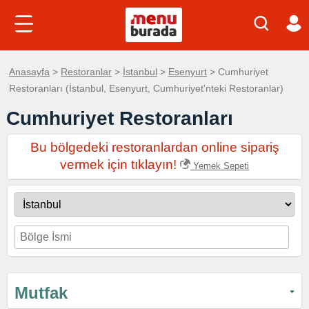
Anasayfa
>
Restoranlar
>
İstanbul
>
Esenyurt
> Cumhuriyet
Restoranları (İstanbul, Esenyurt, Cumhuriyet'nteki Restoranlar)
Cumhuriyet Restoranları
Bu bölgedeki restoranlardan online sipariş
vermek için tıklayın!
Yemek Sepeti
Mutfak