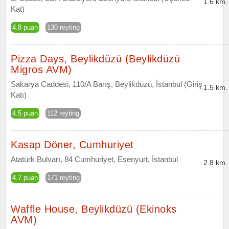
1.6 km.
Kat)
4.8 puan
130 reyting
Pizza Days, Beylikdüzü (Beylikdüzü
Migros AVM)
Sakarya Caddesi, 110/A Barış, Beylikdüzü, İstanbul (Giriş
1.5 km.
Katı)
4.5 puan
112 reyting
Kasap Döner, Cumhuriyet
Atatürk Bulvarı, 84 Cumhuriyet, Esenyurt, İstanbul
2.8 km.
4.7 puan
171 reyting
Waffle House, Beylikdüzü (Ekinoks
AVM)