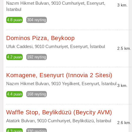
Nazım Hikmet Bulvarı, 9010 Cumhuriyet, Esenyurt,
3 km.
İstanbul
4.8 puan
304 reyting
Dominos Pizza, Beykoop
Ufuk Caddesi, 9010 Cumhuriyet, Esenyurt, İstanbul
2.5 km.
4.2 puan
192 reyting
Komagene, Esenyurt (Innovia 2 Sitesi)
Nazım Hikmet Bulvarı, 9010 Yeşilkent, Esenyurt, İstanbul
3 km.
4.4 puan
168 reyting
Waffle Stop, Beylikdüzü (Beycity AVM)
Atatürk Bulvarı, 9010 Cumhuriyet, Beylikdüzü, İstanbul
2.6 km.
4.3 puan
330 reyting