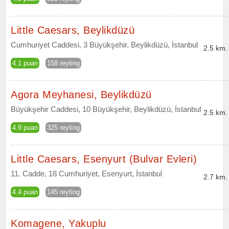
Little Caesars, Beylikdüzü
Cumhuriyet Caddesi, 3 Büyükşehir, Beylikdüzü, İstanbul
2.5 km.
4.1 puan
158 reyting
Agora Meyhanesi, Beylikdüzü
Büyükşehir Caddesi, 10 Büyükşehir, Beylikdüzü, İstanbul
2.5 km.
4.9 puan
325 reyting
Little Caesars, Esenyurt (Bulvar Evleri)
11. Cadde, 18 Cumhuriyet, Esenyurt, İstanbul
2.7 km.
4.4 puan
145 reyting
Komagene, Yakuplu