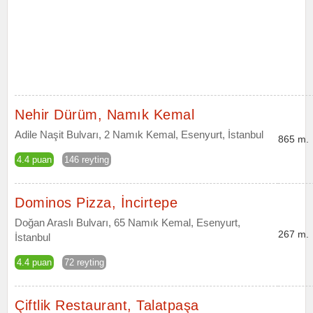
Nehir Dürüm, Namık Kemal
Adile Naşit Bulvarı, 2 Namık Kemal, Esenyurt, İstanbul
865 m.
4.4 puan
146 reyting
Dominos Pizza, İncirtepe
Doğan Araslı Bulvarı, 65 Namık Kemal, Esenyurt,
267 m.
İstanbul
4.4 puan
72 reyting
Çiftlik Restaurant, Talatpaşa