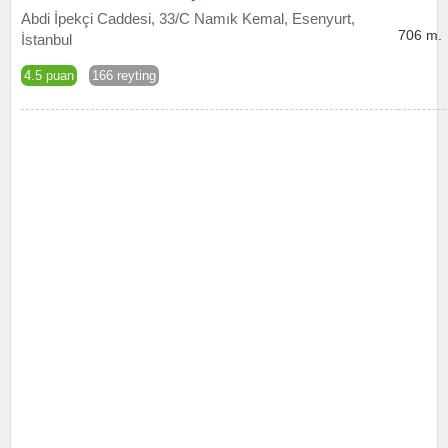
Abdi İpekçi Caddesi, 33/C Namık Kemal, Esenyurt,
706 m.
İstanbul
4.5 puan
166 reyting