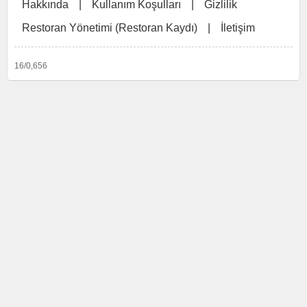
Hakkında
|
Kullanım Koşulları
|
Gizlilik
Restoran Yönetimi (Restoran Kaydı)
|
İletişim
16/0,656