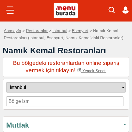
Anasayfa
>
Restoranlar
>
İstanbul
>
Esenyurt
> Namık Kemal
Restoranları (İstanbul, Esenyurt, Namık Kemal'daki Restoranlar)
Namık Kemal Restoranları
Bu bölgedeki restoranlardan online sipariş
vermek için tıklayın!
Yemek Sepeti
Mutfak