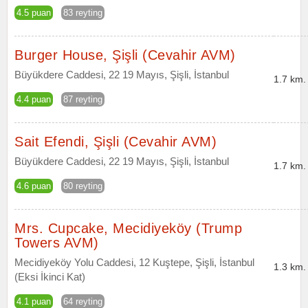
4.5 puan
83 reyting
Burger House, Şişli (Cevahir AVM)
Büyükdere Caddesi, 22 19 Mayıs, Şişli, İstanbul
1.7 km.
4.4 puan
87 reyting
Sait Efendi, Şişli (Cevahir AVM)
Büyükdere Caddesi, 22 19 Mayıs, Şişli, İstanbul
1.7 km.
4.6 puan
80 reyting
Mrs. Cupcake, Mecidiyeköy (Trump
Towers AVM)
Mecidiyeköy Yolu Caddesi, 12 Kuştepe, Şişli, İstanbul
1.3 km.
(Eksi İkinci Kat)
4.1 puan
64 reyting