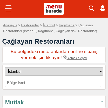
Anasayfa
>
Restoranlar
>
İstanbul
>
Kağıthane
> Çağlayan
Restoranları (İstanbul, Kağıthane, Çağlayan'daki Restoranlar)
Çağlayan Restoranları
Bu bölgedeki restoranlardan online sipariş
vermek için tıklayın!
Yemek Sepeti
Mutfak