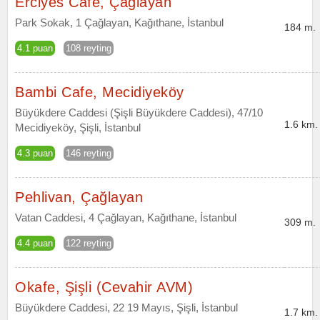
Erciyes Cafe, Çağlayan
Park Sokak, 1 Çağlayan, Kağıthane, İstanbul
184 m.
4.1 puan
108 reyting
Bambi Cafe, Mecidiyeköy
Büyükdere Caddesi (Şişli Büyükdere Caddesi), 47/10
1.6 km.
Mecidiyeköy, Şişli, İstanbul
4.3 puan
146 reyting
Pehlivan, Çağlayan
Vatan Caddesi, 4 Çağlayan, Kağıthane, İstanbul
309 m.
4.4 puan
122 reyting
Okafe, Şişli (Cevahir AVM)
Büyükdere Caddesi, 22 19 Mayıs, Şişli, İstanbul
1.7 km.