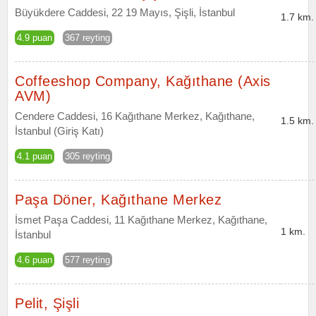
Büyükdere Caddesi, 22 19 Mayıs, Şişli, İstanbul
1.7 km.
4.9 puan
367 reyting
Coffeeshop Company, Kağıthane (Axis
AVM)
Cendere Caddesi, 16 Kağıthane Merkez, Kağıthane,
1.5 km.
İstanbul (Giriş Katı)
4.1 puan
305 reyting
Paşa Döner, Kağıthane Merkez
İsmet Paşa Caddesi, 11 Kağıthane Merkez, Kağıthane,
1 km.
İstanbul
4.6 puan
577 reyting
Pelit, Şişli