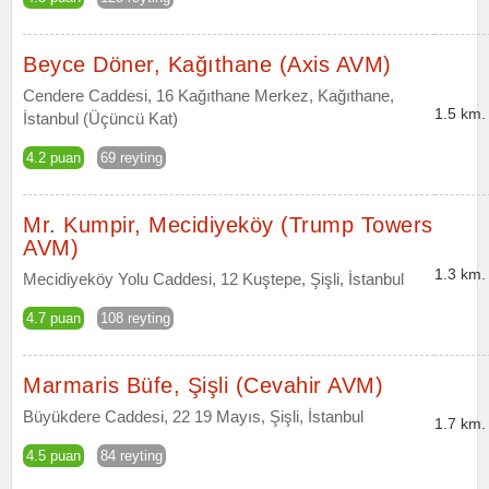
Beyce Döner, Kağıthane (Axis AVM)
Cendere Caddesi, 16 Kağıthane Merkez, Kağıthane,
1.5 km.
İstanbul (Üçüncü Kat)
4.2 puan
69 reyting
Mr. Kumpir, Mecidiyeköy (Trump Towers
AVM)
1.3 km.
Mecidiyeköy Yolu Caddesi, 12 Kuştepe, Şişli, İstanbul
4.7 puan
108 reyting
Marmaris Büfe, Şişli (Cevahir AVM)
Büyükdere Caddesi, 22 19 Mayıs, Şişli, İstanbul
1.7 km.
4.5 puan
84 reyting