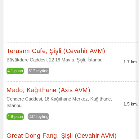
Terasım Cafe, Şişli (Cevahir AVM)
Büyükdere Caddesi, 22 19 Mayıs, Şişli, İstanbul
1.7 km.
4.1 puan
817 reyting
Mado, Kağıthane (Axis AVM)
Cendere Caddesi, 16 Kağıthane Merkez, Kağıthane,
1.5 km.
İstanbul
4.9 puan
307 reyting
Great Dong Fang, Şişli (Cevahir AVM)