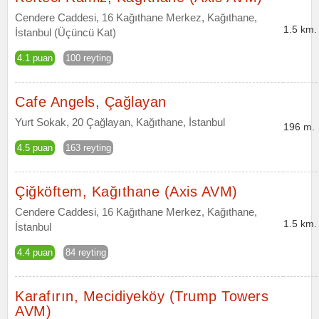
Cendere Caddesi, 16 Kağıthane Merkez, Kağıthane,
1.5 km.
İstanbul (Üçüncü Kat)
4.1 puan
100 reyting
Cafe Angels, Çağlayan
Yurt Sokak, 20 Çağlayan, Kağıthane, İstanbul
196 m.
4.5 puan
163 reyting
Çiğköftem, Kağıthane (Axis AVM)
Cendere Caddesi, 16 Kağıthane Merkez, Kağıthane,
1.5 km.
İstanbul
4.4 puan
84 reyting
Karafırın, Mecidiyeköy (Trump Towers
AVM)