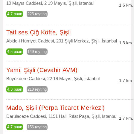
19 Mayıs Caddesi, 2 19 Mayıs, Şişli, İstanbul
1.6 km.
4.7 puan
223 reyting
Tatlıses Çiğ Köfte, Şişli
Abide-i Hürriyet Caddesi, 201 Şişli Merkez, Şişli, İstanbul
1.3 km.
4.5 puan
149 reyting
Yami, Şişli (Cevahir AVM)
Büyükdere Caddesi, 22 19 Mayıs, Şişli, İstanbul
1.7 km.
4.3 puan
218 reyting
Mado, Şişli (Perpa Ticaret Merkezi)
Darülaceze Caddesi, 1191 Halil Rıfat Paşa, Şişli, İstanbul
1.7 km.
4.7 puan
156 reyting