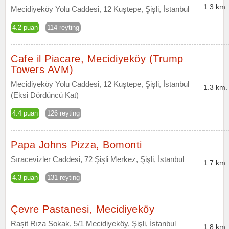
1.3 km.
Mecidiyeköy Yolu Caddesi, 12 Kuştepe, Şişli, İstanbul
4.2 puan
114 reyting
Cafe il Piacare, Mecidiyeköy (Trump
Towers AVM)
Mecidiyeköy Yolu Caddesi, 12 Kuştepe, Şişli, İstanbul
1.3 km.
(Eksi Dördüncü Kat)
4.4 puan
126 reyting
Papa Johns Pizza, Bomonti
Sıracevizler Caddesi, 72 Şişli Merkez, Şişli, İstanbul
1.7 km.
4.3 puan
131 reyting
Çevre Pastanesi, Mecidiyeköy
Raşit Rıza Sokak, 5/1 Mecidiyeköy, Şişli, İstanbul
1.8 km.