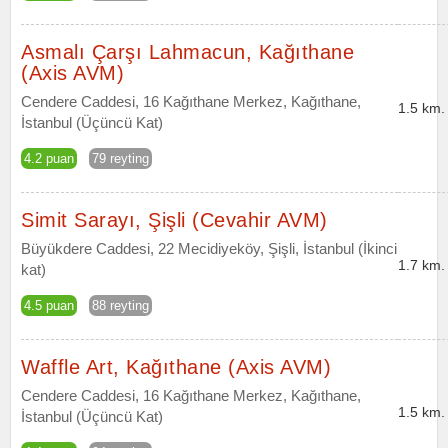
Asmalı Çarşı Lahmacun, Kağıthane
(Axis AVM)
Cendere Caddesi, 16 Kağıthane Merkez, Kağıthane,
1.5 km.
İstanbul (Üçüncü Kat)
4.2 puan
79 reyting
Simit Sarayı, Şişli (Cevahir AVM)
Büyükdere Caddesi, 22 Mecidiyeköy, Şişli, İstanbul (İkinci
1.7 km.
kat)
4.5 puan
88 reyting
Waffle Art, Kağıthane (Axis AVM)
Cendere Caddesi, 16 Kağıthane Merkez, Kağıthane,
1.5 km.
İstanbul (Üçüncü Kat)