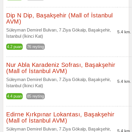
Dip N Dip, Başakşehir (Mall of İstanbul
AVM)
Süleyman Demirel Bulvarı, 7 Ziya Gökalp, Başakşehir,
5.4 km.
İstanbul (İkinci Kat)
4.2 puan
76 reyting
Nur Abla Karadeniz Sofrası, Başakşehir
(Mall of İstanbul AVM)
Süleyman Demirel Bulvarı, 7 Ziya Gökalp, Başakşehir,
5.4 km.
İstanbul (İkinci Kat)
4.4 puan
85 reyting
Edirne Kırkpınar Lokantası, Başakşehir
(Mall of İstanbul AVM)
Süleyman Demirel Bulvarı, 7 Ziya Gökalp, Başakşehir,
5.4 km.