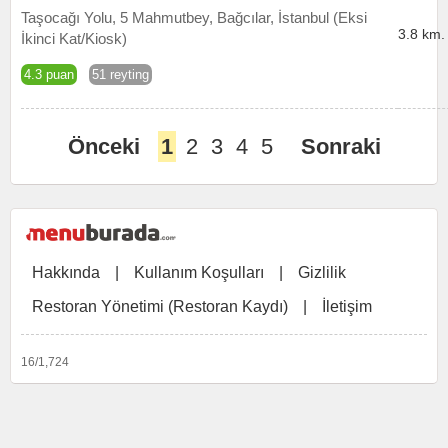
Taşocağı Yolu, 5 Mahmutbey, Bağcılar, İstanbul (Eksi
3.8 km.
İkinci Kat/Kiosk)
4.3 puan
51 reyting
Önceki
1
2
3
4
5
Sonraki
Hakkında
|
Kullanım Koşulları
|
Gizlilik
Restoran Yönetimi (Restoran Kaydı)
|
İletişim
16/1,724