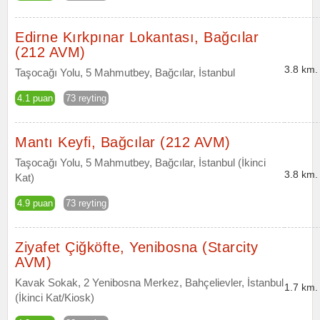
Edirne Kırkpınar Lokantası, Bağcılar
(212 AVM)
3.8 km.
Taşocağı Yolu, 5 Mahmutbey, Bağcılar, İstanbul
4.1 puan
73 reyting
Mantı Keyfi, Bağcılar (212 AVM)
Taşocağı Yolu, 5 Mahmutbey, Bağcılar, İstanbul (İkinci
3.8 km.
Kat)
4.9 puan
73 reyting
Ziyafet Çiğköfte, Yenibosna (Starcity
AVM)
Kavak Sokak, 2 Yenibosna Merkez, Bahçelievler, İstanbul
1.7 km.
(İkinci Kat/Kiosk)