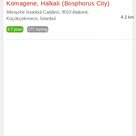
Komagene, Halkalı (Bosphorus City)
Altınşehir İstanbul Caddesi, 9010 Atakent,
4.2 km.
Küçükçekmece, İstanbul
4.7 puan
177 reyting